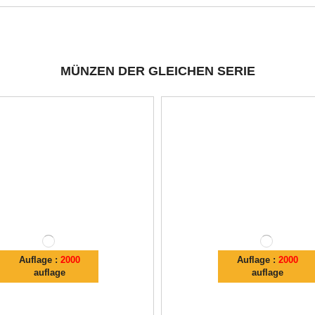
MÜNZEN DER GLEICHEN SERIE
Auflage :
2000
Auflage :
2000
auflage
auflage