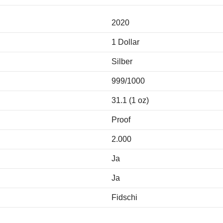
2020
1 Dollar
Silber
999/1000
31.1 (1 oz)
Proof
2.000
Ja
Ja
Fidschi