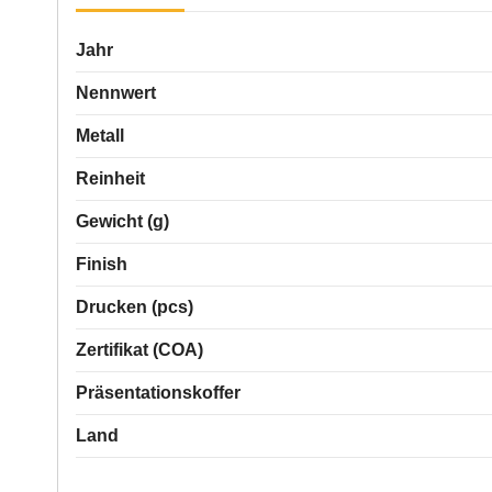
Jahr
Nennwert
Metall
Reinheit
Gewicht (g)
Finish
Drucken (pcs)
Zertifikat (COA)
Präsentationskoffer
Land