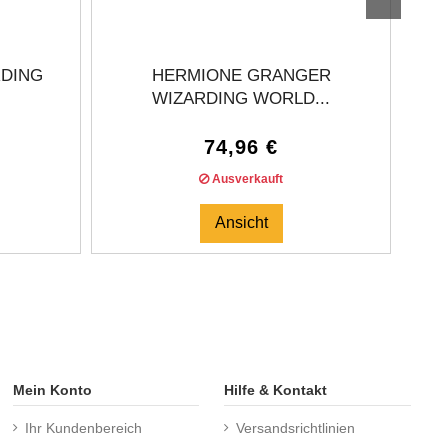
RDING
HERMIONE GRANGER
ALB
WIZARDING WORLD...
74,96 €
Ausverkauft
Ansicht
Mein Konto
Hilfe & Kontakt
Ihr Kundenbereich
Versandsrichtlinien