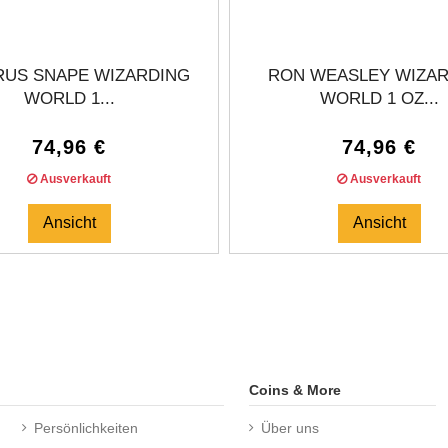
RUS SNAPE WIZARDING
RON WEASLEY WIZA
WORLD 1...
WORLD 1 OZ...
74,96 €
74,96 €
Ausverkauft
Ausverkauft
Ansicht
Ansicht
Coins & More
Persönlichkeiten
Über uns