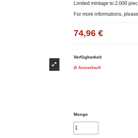
Γ
Limited mintage to 2.000 pie
For more informations, please 
74,96 €
Verfügbarkeit
Ausverkauft
Menge