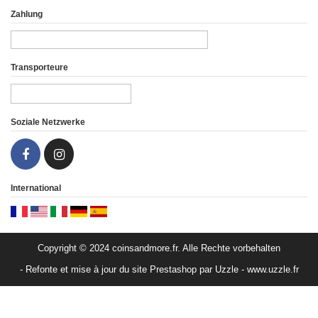
Zahlung
Transporteure
Soziale Netzwerke
International
Copyright © 2024 coinsandmore.fr. Alle Rechte vorbehalten
- Refonte et mise à jour du site Prestashop par Uzzle - www.uzzle.fr