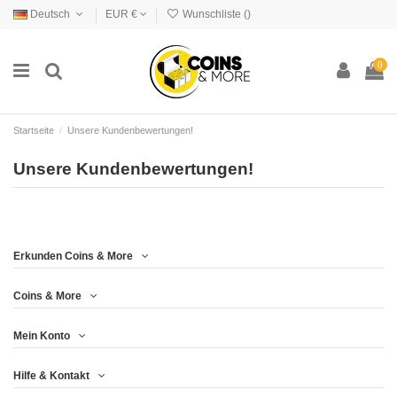
Deutsch
EUR €
Wunschliste (
)
0
Startseite
Unsere Kundenbewertungen!
Unsere Kundenbewertungen!
Erkunden Coins & More
Coins & More
Mein Konto
Hilfe & Kontakt