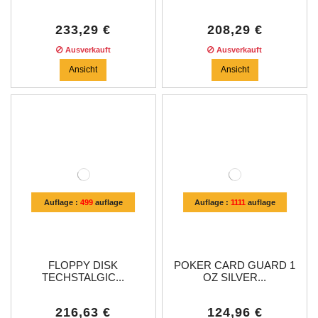
233,29 €
208,29 €
Ausverkauft
Ausverkauft
Ansicht
Ansicht
Auflage :
499
auflage
Auflage :
1111
auflage
FLOPPY DISK
POKER CARD GUARD 1
TECHSTALGIC...
OZ SILVER...
216,63 €
124,96 €