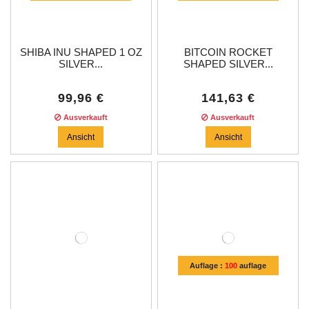
SHIBA INU SHAPED 1 OZ
BITCOIN ROCKET
SILVER...
SHAPED SILVER...
99,96 €
141,63 €
Ausverkauft
Ausverkauft
Ansicht
Ansicht
Auflage :
100
auflage