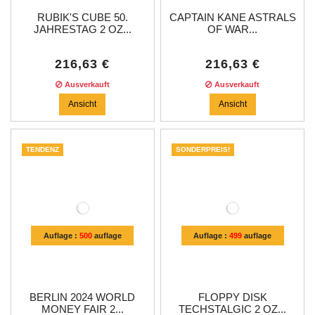
RUBIK'S CUBE 50.
CAPTAIN KANE ASTRALS
JAHRESTAG 2 OZ...
OF WAR...
216,63 €
216,63 €
Ausverkauft
Ausverkauft
Ansicht
Ansicht
TENDENZ
SONDERPREIS!
Auflage :
500
auflage
Auflage :
499
auflage
BERLIN 2024 WORLD
FLOPPY DISK
MONEY FAIR 2...
TECHSTALGIC 2 OZ...