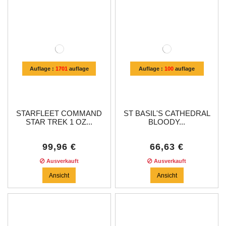
Auflage :
1701
auflage
Auflage :
100
auflage
STARFLEET COMMAND
ST BASIL'S CATHEDRAL
STAR TREK 1 OZ...
BLOODY...
99,96 €
66,63 €
Ausverkauft
Ausverkauft
Ansicht
Ansicht