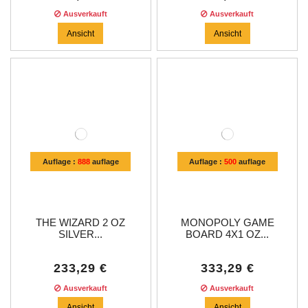
Ausverkauft
Ausverkauft
Ansicht
Ansicht
Auflage :
888
auflage
Auflage :
500
auflage
THE WIZARD 2 OZ
MONOPOLY GAME
SILVER...
BOARD 4X1 OZ...
233,29 €
333,29 €
Ausverkauft
Ausverkauft
Ansicht
Ansicht