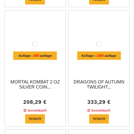
Auflage :
500
auflage
Auflage :
1000
auflage
MORTAL KOMBAT 2 OZ
DRAGONS OF AUTUMN
SILVER COIN...
TWILIGHT...
208,29 €
333,29 €
Ausverkauft
Ausverkauft
Ansicht
Ansicht