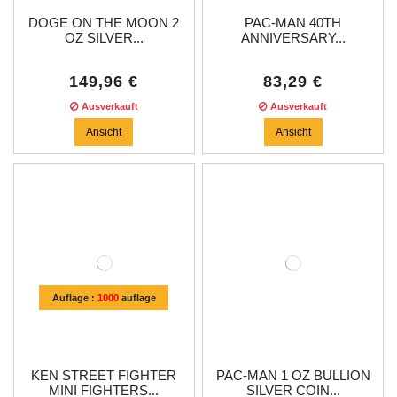
DOGE ON THE MOON 2
PAC-MAN 40TH
OZ SILVER...
ANNIVERSARY...
149,96 €
83,29 €
Ausverkauft
Ausverkauft
Ansicht
Ansicht
Auflage :
1000
auflage
KEN STREET FIGHTER
PAC-MAN 1 OZ BULLION
MINI FIGHTERS...
SILVER COIN...