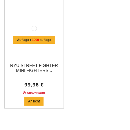
Auflage :
1000
auflage
RYU STREET FIGHTER
MINI FIGHTERS...
99,96 €
Ausverkauft
Ansicht