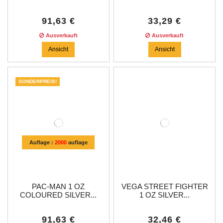
91,63 €
33,29 €
Ausverkauft
Ausverkauft
Ansicht
Ansicht
SONDERPREIS!
Auflage :
2000
auflage
PAC-MAN 1 OZ
VEGA STREET FIGHTER
COLOURED SILVER...
1 OZ SILVER...
91,63 €
32,46 €