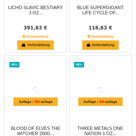
LICHO SLAVIC BESTIARY
BLUE SUPERGIGANT
3 OZ...
LIFE CYCLE OF...
391,63 €
116,63 €
Vorbestellung
Vorbestellung
Vorbestellung
Vorbestellung
NEU
NEU
Auflage :
200
auflage
Auflage :
499
auflage
BLOOD OF ELVES THE
THREE METALS ONE
WITCHER 200G...
NATION 1 OZ...