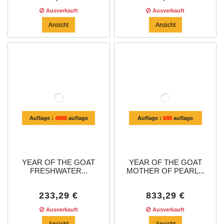
Ausverkauft
Ausverkauft
Ansicht
Ansicht
Auflage :
4888
auflage
Auflage :
688
auflage
YEAR OF THE GOAT
YEAR OF THE GOAT
FRESHWATER...
MOTHER OF PEARL...
233,29 €
833,29 €
Ausverkauft
Ausverkauft
Ansicht
Ansicht