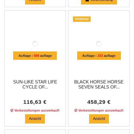
TENDENZ
Auflage :
500
auflage
Auflage :
333
auflage
SUN-LIKE STAR LIFE
BLACK HORSE HORSE
CYCLE OF...
SEVEN SEALS OF...
116,63 €
458,29 €
Vorbestellungen ausverkauft
Vorbestellungen ausverkauft
Ansicht
Ansicht