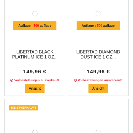
Auflage :
500
auflage
Auflage :
500
auflage
LIBERTAD BLACK
LIBERTAD DIAMOND
PLATINUM ICE 1 OZ...
DUST ICE 1 OZ...
149,96 €
149,96 €
Vorbestellungen ausverkauft
Vorbestellungen ausverkauft
Ansicht
Ansicht
MEISTVERKAUFT