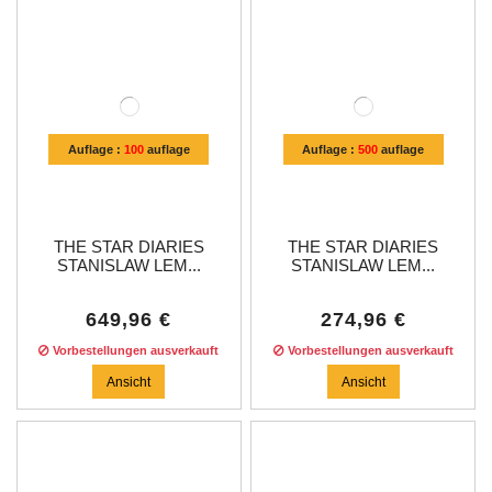
Auflage :
100
auflage
Auflage :
500
auflage
THE STAR DIARIES
THE STAR DIARIES
STANISLAW LEM...
STANISLAW LEM...
649,96 €
274,96 €
Vorbestellungen ausverkauft
Vorbestellungen ausverkauft
Ansicht
Ansicht