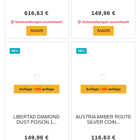
616,63 €
149,96 €
Vorbestellungen ausverkauft
Vorbestellungen ausverkauft
Ansicht
Ansicht
NEU
NEU
Auflage :
500
auflage
Auflage :
525
auflage
LIBERTAD DIAMOND
AUSTRIA AMBER ROUTE
DUST POISON 1...
SILVER COIN...
149,96 €
116,63 €