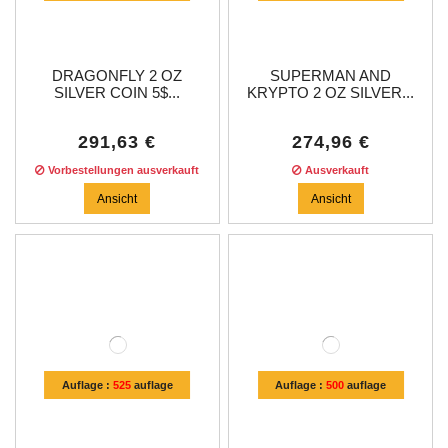
DRAGONFLY 2 OZ
SUPERMAN AND
SILVER COIN 5$...
KRYPTO 2 OZ SILVER...
291,63 €
274,96 €
Vorbestellungen ausverkauft
Ausverkauft
Ansicht
Ansicht
Auflage :
525
auflage
Auflage :
500
auflage