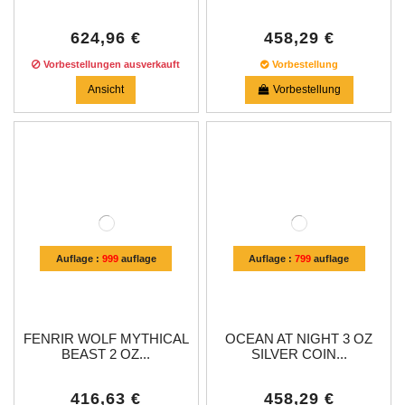
624,96 €
458,29 €
Vorbestellungen ausverkauft
Vorbestellung
Ansicht
Vorbestellung
Auflage :
999
auflage
Auflage :
799
auflage
FENRIR WOLF MYTHICAL
OCEAN AT NIGHT 3 OZ
BEAST 2 OZ...
SILVER COIN...
416,63 €
458,29 €