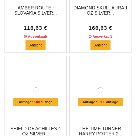
AMBER ROUTE :
DIAMOND SKULL AURA 1
SLOVAKIA SILVER...
OZ SILVER...
116,63 €
166,63 €
Ausverkauft
Ausverkauft
Ansicht
Ansicht
Auflage :
500
auflage
Auflage :
1999
auflage
SHIELD OF ACHILLES 4
THE TIME TURNER
OZ SILVER...
HARRY POTTER 2...