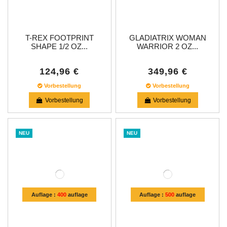
T-REX FOOTPRINT
GLADIATRIX WOMAN
SHAPE 1/2 OZ...
WARRIOR 2 OZ...
124,96 €
349,96 €
Vorbestellung
Vorbestellung
Vorbestellung
Vorbestellung
NEU
NEU
Auflage :
400
auflage
Auflage :
500
auflage