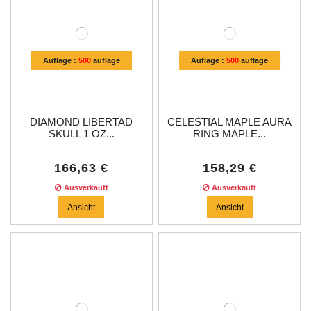
Auflage :
500
auflage
Auflage :
500
auflage
DIAMOND LIBERTAD
CELESTIAL MAPLE AURA
SKULL 1 OZ...
RING MAPLE...
166,63 €
158,29 €
Ausverkauft
Ausverkauft
Ansicht
Ansicht