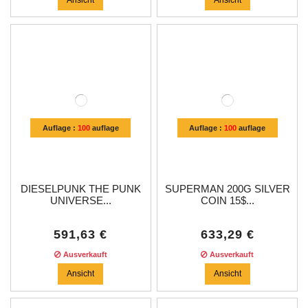
Auflage :
100
auflage
Auflage :
100
auflage
DIESELPUNK THE PUNK
SUPERMAN 200G SILVER
UNIVERSE...
COIN 15$...
591,63 €
633,29 €
Ausverkauft
Ausverkauft
Ansicht
Ansicht