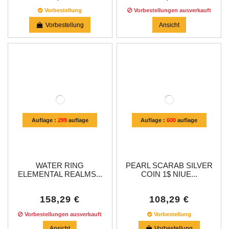
Vorbestellung
Vorbestellungen ausverkauft
Vorbestellung
Ansicht
Auflage :
299
auflage
Auflage :
600
auflage
WATER RING
PEARL SCARAB SILVER
ELEMENTAL REALMS...
COIN 1$ NIUE...
158,29 €
108,29 €
Vorbestellungen ausverkauft
Vorbestellung
Ansicht
Vorbestellung