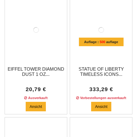
Auflage :
500
auflage
EIFFEL TOWER DIAMOND
STATUE OF LIBERTY
DUST 1 OZ...
TIMELESS ICONS...
20,79 €
333,29 €
Ausverkauft
Vorbestellungen ausverkauft
Ansicht
Ansicht