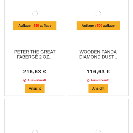
Auflage :
888
auflage
Auflage :
500
auflage
PETER THE GREAT
WOODEN PANDA
FABERGÉ 2 OZ...
DIAMOND DUST...
216,63 €
116,63 €
Ausverkauft
Ausverkauft
Ansicht
Ansicht