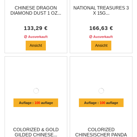
CHINESE DRAGON
NATIONAL TREASURES 3
DIAMOND DUST 1 OZ...
X 15G...
133,29 €
166,63 €
Ausverkauft
Ausverkauft
Ansicht
Ansicht
Auflage :
100
auflage
Auflage :
100
auflage
COLORIZED & GOLD
COLORIZED
GILDED CHINESE...
CHINESISCHER PANDA