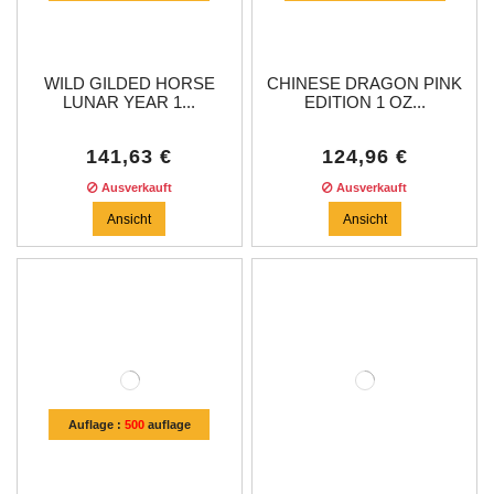
WILD GILDED HORSE
CHINESE DRAGON PINK
LUNAR YEAR 1...
EDITION 1 OZ...
141,63 €
124,96 €
Ausverkauft
Ausverkauft
Ansicht
Ansicht
Auflage :
500
auflage