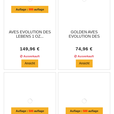
Auflage :
999
auflage
AVES EVOLUTION DES
GOLDEN AVES
LEBENS 1 OZ...
EVOLUTION DES
LEBENS...
149,96 €
74,96 €
Ausverkauft
Ausverkauft
Ansicht
Ansicht
Auflage :
500
auflage
Auflage :
500
auflage