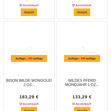
Ausverkauft
Ausverkauft
Ansicht
Ansicht
Auflage :
999
auflage
Auflage :
999
auflage
BISON WILDE MONGOLEI
WILDES PFERD
2 OZ...
MONDJAHR 1 OZ...
183,29 €
133,29 €
Ausverkauft
Ausverkauft
Ansicht
Ansicht