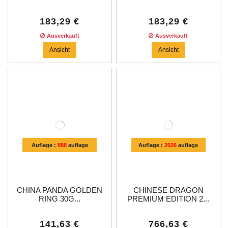
183,29 €
183,29 €
Ausverkauft
Ausverkauft
Ansicht
Ansicht
Auflage :
888
auflage
Auflage :
2026
auflage
CHINA PANDA GOLDEN
CHINESE DRAGON
RING 30G...
PREMIUM EDITION 2...
141,63 €
766,63 €