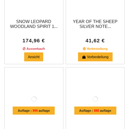
SNOW LEOPARD
YEAR OF THE SHEEP
WOODLAND SPIRIT 1...
SILVER NOTE...
174,96 €
41,62 €
Ausverkauft
Vorbestellung
Ansicht
Vorbestellung
Auflage :
999
auflage
Auflage :
888
auflage