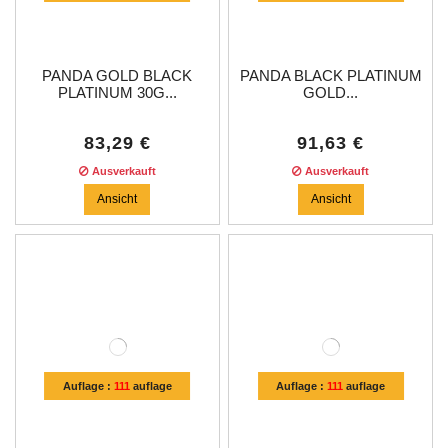
PANDA GOLD BLACK
PANDA BLACK PLATINUM
PLATINUM 30G...
GOLD...
83,29 €
91,63 €
Ausverkauft
Ausverkauft
Ansicht
Ansicht
Auflage :
111
auflage
Auflage :
111
auflage