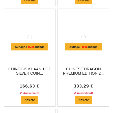
Auflage :
1500
auflage
Auflage :
888
auflage
CHINGGIS KHAAN 1 OZ
CHINESE DRAGON
SILVER COIN...
PREMIUM EDITION 2...
166,63 €
333,29 €
Ausverkauft
Ausverkauft
Ansicht
Ansicht