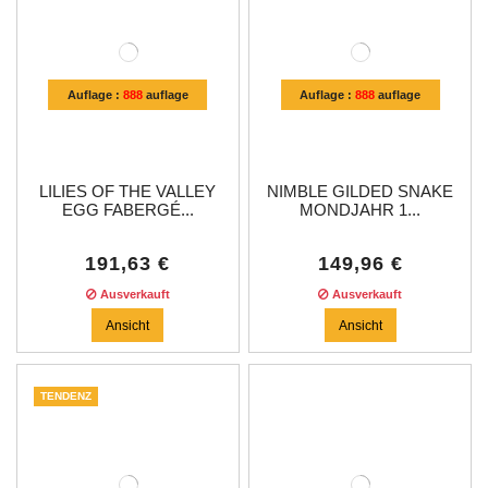
Auflage :
888
auflage
Auflage :
888
auflage
LILIES OF THE VALLEY
NIMBLE GILDED SNAKE
EGG FABERGÉ...
MONDJAHR 1...
191,63 €
149,96 €
Ausverkauft
Ausverkauft
Ansicht
Ansicht
TENDENZ