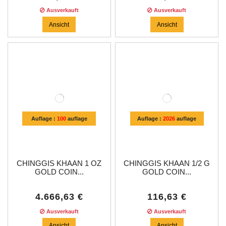
Ausverkauft
Ausverkauft
Ansicht
Ansicht
Auflage :
100
auflage
Auflage :
2026
auflage
CHINGGIS KHAAN 1 OZ
CHINGGIS KHAAN 1/2 G
GOLD COIN...
GOLD COIN...
4.666,63 €
116,63 €
Ausverkauft
Ausverkauft
Ansicht
Ansicht