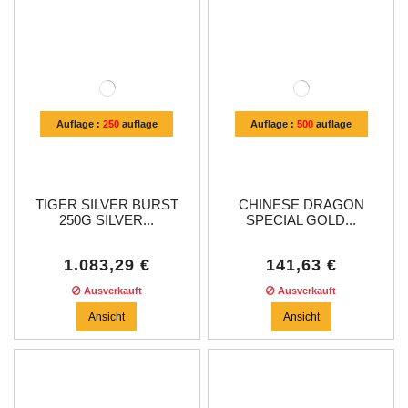
Auflage :
250
auflage
Auflage :
500
auflage
TIGER SILVER BURST
CHINESE DRAGON
250G SILVER...
SPECIAL GOLD...
1.083,29 €
141,63 €
Ausverkauft
Ausverkauft
Ansicht
Ansicht