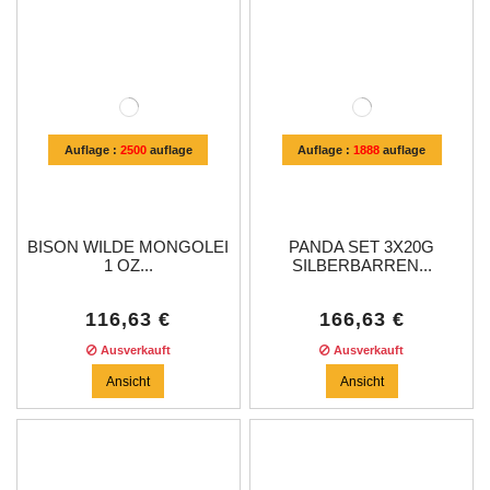
Auflage :
2500
auflage
Auflage :
1888
auflage
BISON WILDE MONGOLEI
PANDA SET 3X20G
1 OZ...
SILBERBARREN...
116,63 €
166,63 €
Ausverkauft
Ausverkauft
Ansicht
Ansicht