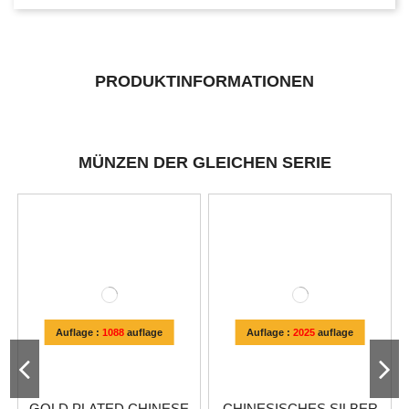
PRODUKTINFORMATIONEN
MÜNZEN DER GLEICHEN SERIE
Auflage :
1088
auflage
Auflage :
2025
auflage