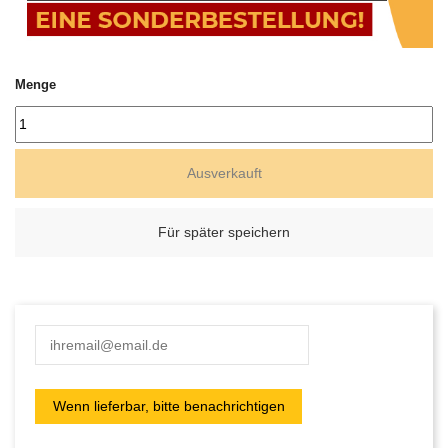
Menge
Ausverkauft
Für später speichern