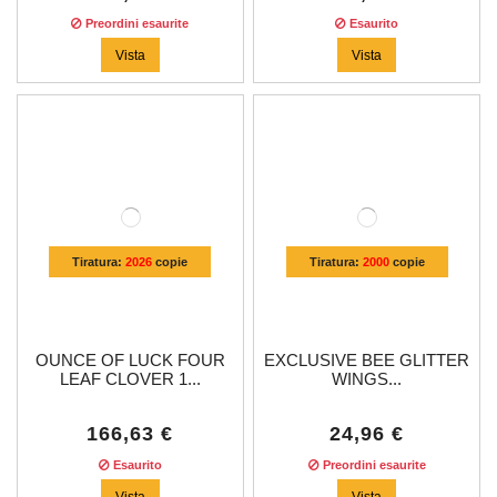
Preordini esaurite
Esaurito
Vista
Vista
Tiratura:
2026
copie
Tiratura:
2000
copie
OUNCE OF LUCK FOUR
EXCLUSIVE BEE GLITTER
LEAF CLOVER 1...
WINGS...
166,63 €
24,96 €
Esaurito
Preordini esaurite
Vista
Vista