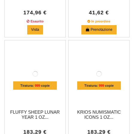
174,96 €
41,62 €
Esaurito
In preordine
Vista
Prenotazione
Tiratura:
999
copie
Tiratura:
999
copie
FLUFFY SHEEP LUNAR
KRIOS NUMISMATIC
YEAR 1 OZ...
ICONS 1 OZ...
183,29 €
183,29 €