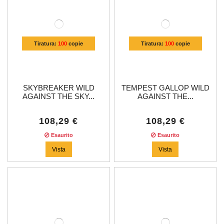
Tiratura:
100
copie
Tiratura:
100
copie
SKYBREAKER WILD
TEMPEST GALLOP WILD
AGAINST THE SKY...
AGAINST THE...
108,29 €
108,29 €
Esaurito
Esaurito
Vista
Vista