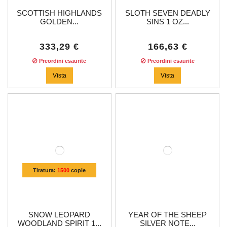
SCOTTISH HIGHLANDS
SLOTH SEVEN DEADLY
GOLDEN...
SINS 1 OZ...
333,29 €
166,63 €
Preordini esaurite
Preordini esaurite
Vista
Vista
Tiratura:
1500
copie
SNOW LEOPARD
YEAR OF THE SHEEP
WOODLAND SPIRIT 1...
SILVER NOTE...