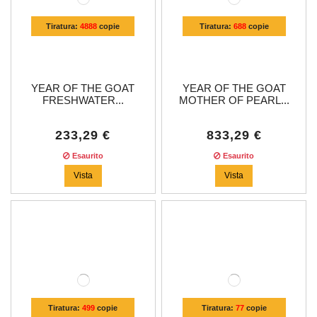
Tiratura:
4888
copie
Tiratura:
688
copie
YEAR OF THE GOAT
YEAR OF THE GOAT
FRESHWATER...
MOTHER OF PEARL...
233,29 €
833,29 €
Esaurito
Esaurito
Vista
Vista
Tiratura:
499
copie
Tiratura:
77
copie