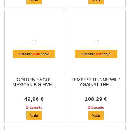
Tiratura:
2000
copie
Tiratura:
100
copie
GOLDEN EAGLE
TEMPEST RUNNE WILD
MEXICAN BIG FIVE...
AGAINST THE...
49,96 €
108,29 €
Esaurito
Esaurito
Vista
Vista