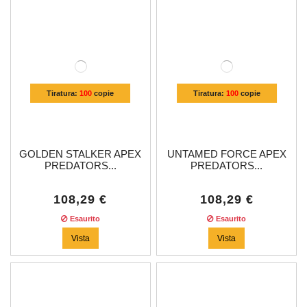
Tiratura:
100
copie
Tiratura:
100
copie
GOLDEN STALKER APEX
UNTAMED FORCE APEX
PREDATORS...
PREDATORS...
108,29 €
108,29 €
Esaurito
Esaurito
Vista
Vista