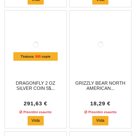
Tiratura:
500
copie
DRAGONFLY 2 OZ
GRIZZLY BEAR NORTH
SILVER COIN 5$...
AMERICAN...
291,63 €
18,29 €
Preordini esaurite
Preordini esaurite
Vista
Vista