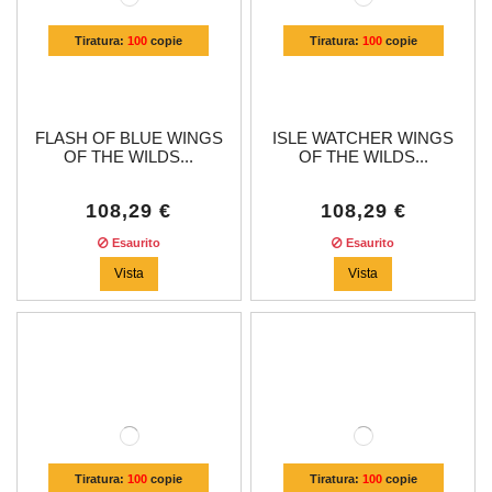
Tiratura:
100
copie
Tiratura:
100
copie
FLASH OF BLUE WINGS
ISLE WATCHER WINGS
OF THE WILDS...
OF THE WILDS...
108,29 €
108,29 €
Esaurito
Esaurito
Vista
Vista
Tiratura:
100
copie
Tiratura:
100
copie