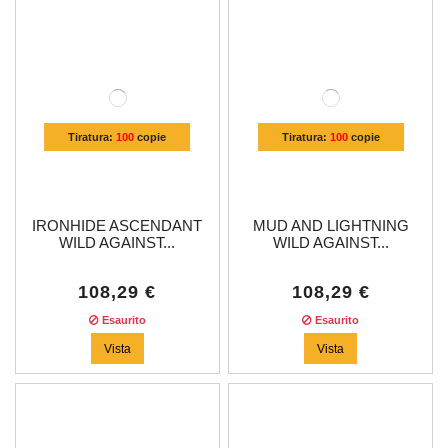
Tiratura:
100
copie
Tiratura:
100
copie
IRONHIDE ASCENDANT
MUD AND LIGHTNING
WILD AGAINST...
WILD AGAINST...
108,29 €
108,29 €
Esaurito
Esaurito
Vista
Vista