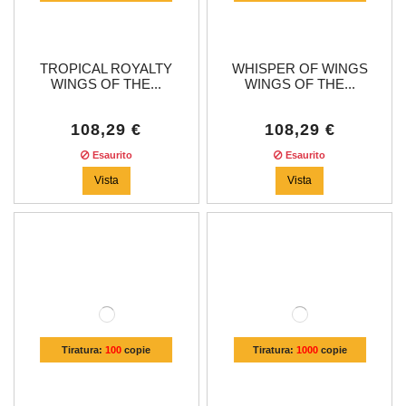
TROPICAL ROYALTY
WHISPER OF WINGS
WINGS OF THE...
WINGS OF THE...
108,29 €
108,29 €
Esaurito
Esaurito
Vista
Vista
Tiratura:
100
copie
Tiratura:
1000
copie