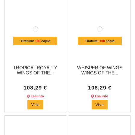
Tiratura:
100
copie
Tiratura:
100
copie
TROPICAL ROYALTY
WHISPER OF WINGS
WINGS OF THE...
WINGS OF THE...
108,29 €
108,29 €
Esaurito
Esaurito
Vista
Vista