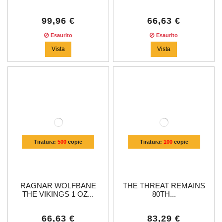
99,96 €
66,63 €
Esaurito
Esaurito
Vista
Vista
Tiratura:
500
copie
Tiratura:
100
copie
RAGNAR WOLFBANE
THE THREAT REMAINS
THE VIKINGS 1 OZ...
80TH...
66,63 €
83,29 €