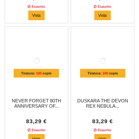
Esaurito
Esaurito
Vista
Vista
Tiratura:
100
copie
Tiratura:
100
copie
NEVER FORGET 80TH
DUSKARA THE DEVON
ANNIVERSARY OF...
REX NEBULA...
83,29 €
83,29 €
Esaurito
Esaurito
Vista
Vista