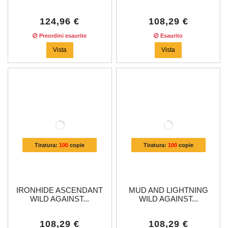
124,96 €
108,29 €
Preordini esaurite
Esaurito
Vista
Vista
Tiratura:
100
copie
Tiratura:
100
copie
IRONHIDE ASCENDANT
MUD AND LIGHTNING
WILD AGAINST...
WILD AGAINST...
108,29 €
108,29 €