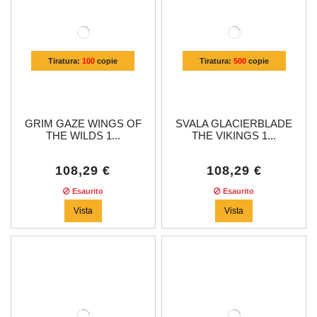
Tiratura:
100
copie
Tiratura:
500
copie
GRIM GAZE WINGS OF
SVALA GLACIERBLADE
THE WILDS 1...
THE VIKINGS 1...
108,29 €
108,29 €
Esaurito
Esaurito
Vista
Vista