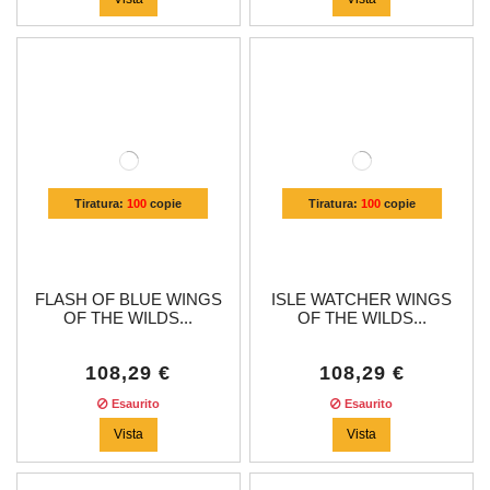
Tiratura:
100
copie
Tiratura:
100
copie
FLASH OF BLUE WINGS
ISLE WATCHER WINGS
OF THE WILDS...
OF THE WILDS...
108,29 €
108,29 €
Esaurito
Esaurito
Vista
Vista