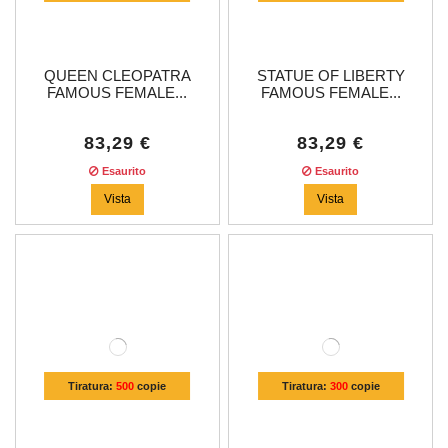
QUEEN CLEOPATRA
STATUE OF LIBERTY
FAMOUS FEMALE...
FAMOUS FEMALE...
83,29 €
83,29 €
Esaurito
Esaurito
Vista
Vista
Tiratura:
500
copie
Tiratura:
300
copie