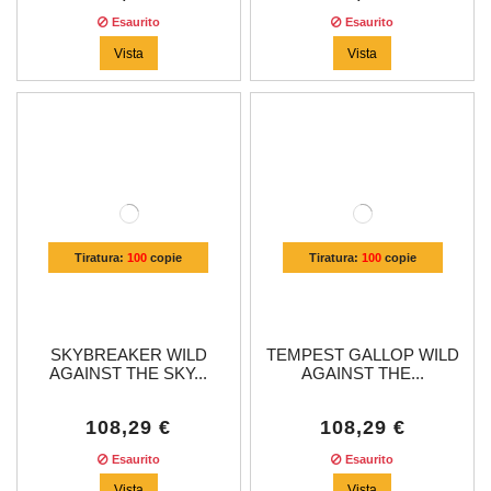
Esaurito
Esaurito
Vista
Vista
Tiratura:
100
copie
Tiratura:
100
copie
SKYBREAKER WILD
TEMPEST GALLOP WILD
AGAINST THE SKY...
AGAINST THE...
108,29 €
108,29 €
Esaurito
Esaurito
Vista
Vista