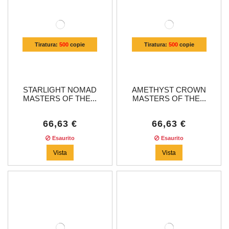
Tiratura:
500
copie
Tiratura:
500
copie
STARLIGHT NOMAD
AMETHYST CROWN
MASTERS OF THE...
MASTERS OF THE...
66,63 €
66,63 €
Esaurito
Esaurito
Vista
Vista