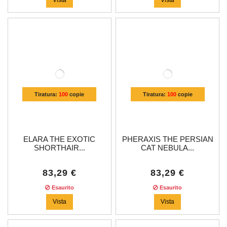
Tiratura:
100
copie
Tiratura:
100
copie
ELARA THE EXOTIC
PHERAXIS THE PERSIAN
SHORTHAIR...
CAT NEBULA...
83,29 €
83,29 €
Esaurito
Esaurito
Vista
Vista