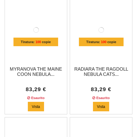
Tiratura:
100
copie
Tiratura:
100
copie
MYRANOVA THE MAINE
RADIARA THE RAGDOLL
COON NEBULA...
NEBULA CATS...
83,29 €
83,29 €
Esaurito
Esaurito
Vista
Vista