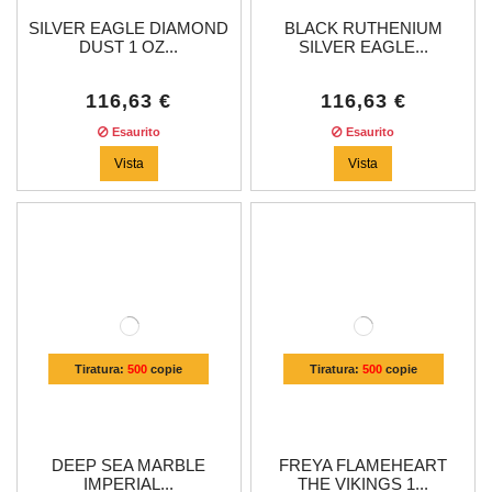
SILVER EAGLE DIAMOND
BLACK RUTHENIUM
DUST 1 OZ...
SILVER EAGLE...
116,63 €
116,63 €
Esaurito
Esaurito
Vista
Vista
Tiratura:
500
copie
Tiratura:
500
copie
DEEP SEA MARBLE
FREYA FLAMEHEART
IMPERIAL...
THE VIKINGS 1...