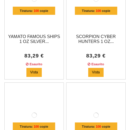
Tiratura:
100
copie
Tiratura:
100
copie
YAMATO FAMOUS SHIPS
SCORPION CYBER
1 OZ SILVER...
HUNTERS 1 OZ...
83,29 €
83,29 €
Esaurito
Esaurito
Vista
Vista
Tiratura:
100
copie
Tiratura:
100
copie