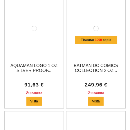
Tiratura:
1000
copie
AQUAMAN LOGO 1 OZ
BATMAN DC COMICS
SILVER PROOF...
COLLECTION 2 OZ...
91,63 €
249,96 €
Esaurito
Esaurito
Vista
Vista