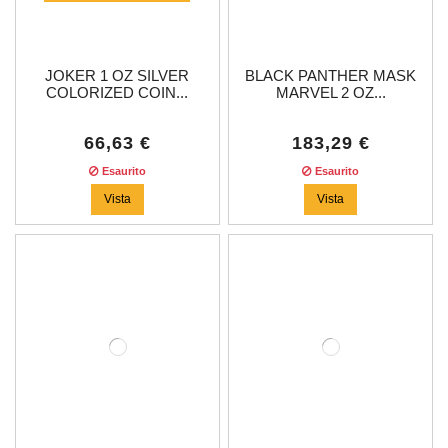
JOKER 1 OZ SILVER
BLACK PANTHER MASK
COLORIZED COIN...
MARVEL 2 OZ...
66,63 €
183,29 €
Esaurito
Esaurito
Vista
Vista