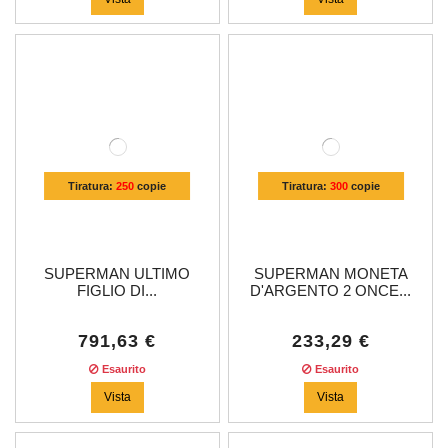
Tiratura:
250
copie
Tiratura:
300
copie
SUPERMAN ULTIMO
SUPERMAN MONETA
FIGLIO DI...
D'ARGENTO 2 ONCE...
791,63 €
233,29 €
Esaurito
Esaurito
Vista
Vista