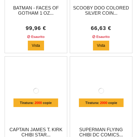
BATMAN - FACES OF
SCOOBY DOO COLORED
GOTHAM 1 OZ...
SILVER COIN...
99,96 €
66,63 €
Esaurito
Esaurito
Vista
Vista
Tiratura:
2000
copie
Tiratura:
2000
copie
CAPTAIN JAMES T. KIRK
SUPERMAN FLYING
CHIBI STAR...
CHIBI DC COMICS...