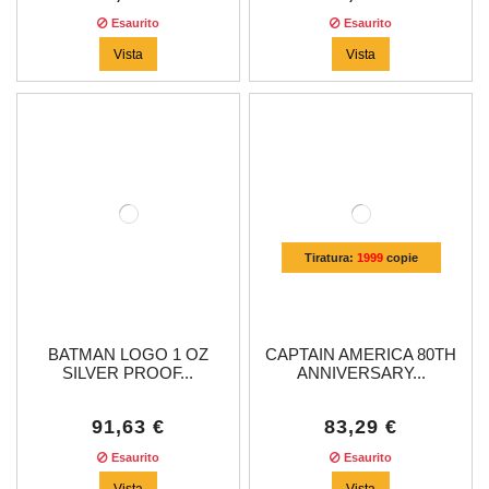
Esaurito
Esaurito
Vista
Vista
Tiratura:
1999
copie
BATMAN LOGO 1 OZ
CAPTAIN AMERICA 80TH
SILVER PROOF...
ANNIVERSARY...
91,63 €
83,29 €
Esaurito
Esaurito
Vista
Vista