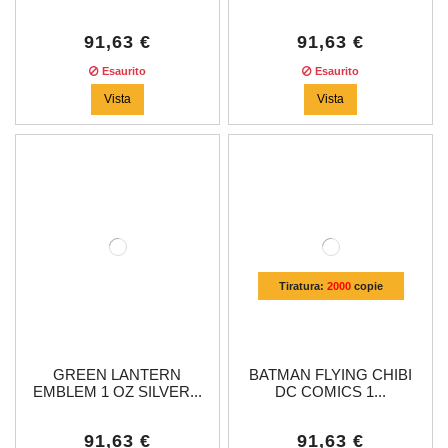
91,63 €
91,63 €
Esaurito
Esaurito
Vista
Vista
Tiratura:
2000
copie
GREEN LANTERN
BATMAN FLYING CHIBI
EMBLEM 1 OZ SILVER...
DC COMICS 1...
91,63 €
91,63 €