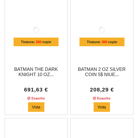
Tiratura:
250
copie
Tiratura:
300
copie
BATMAN THE DARK
BATMAN 2 OZ SILVER
KNIGHT 10 OZ...
COIN 5$ NIUE...
691,63 €
208,29 €
Esaurito
Esaurito
Vista
Vista