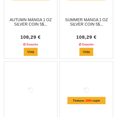
AUTUMN MANGA 1 OZ
SUMMER MANGA 1 OZ
SILVER COIN 5$...
SILVER COIN 5$...
108,29 €
108,29 €
Esaurito
Esaurito
Vista
Vista
Tiratura:
2000
copie