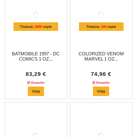
Tiratura:
2000
copie
Tiratura:
100
copie
BATMOBILE 1997 - DC
COLORIZED VENOM
COMICS 1 OZ...
MARVEL 1 OZ...
83,29 €
74,96 €
Esaurito
Esaurito
Vista
Vista