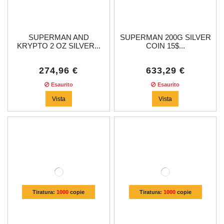
SUPERMAN AND
SUPERMAN 200G SILVER
KRYPTO 2 OZ SILVER...
COIN 15$...
274,96 €
633,29 €
Esaurito
Esaurito
Vista
Vista
Tiratura:
1000
copie
Tiratura:
1000
copie