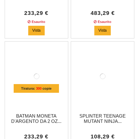
233,29 €
483,29 €
Esaurito
Esaurito
Vista
Vista
Tiratura:
300
copie
BATMAN MONETA
SPLINTER TEENAGE
D'ARGENTO DA 2 OZ...
MUTANT NINJA...
233,29 €
108,29 €