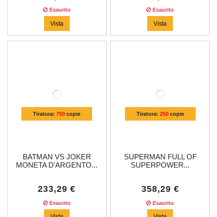
Esaurito
Esaurito
Vista
Vista
Tiratura:
750
copie
Tiratura:
250
copie
BATMAN VS JOKER
SUPERMAN FULL OF
MONETA D'ARGENTO...
SUPERPOWER...
233,29 €
358,29 €
Esaurito
Esaurito
Vista
Vista