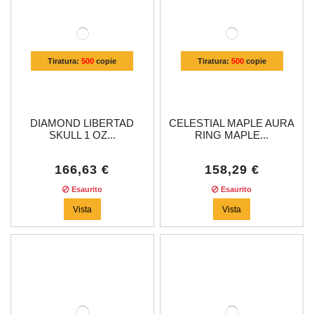
Tiratura:
500
copie
Tiratura:
500
copie
DIAMOND LIBERTAD
CELESTIAL MAPLE AURA
SKULL 1 OZ...
RING MAPLE...
166,63 €
158,29 €
Esaurito
Esaurito
Vista
Vista