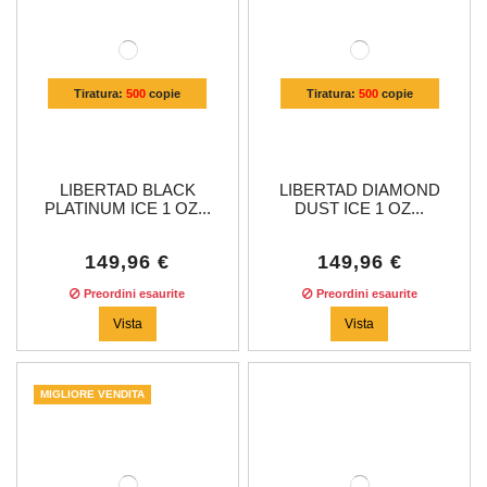
Tiratura:
500
copie
Tiratura:
500
copie
LIBERTAD BLACK
LIBERTAD DIAMOND
PLATINUM ICE 1 OZ...
DUST ICE 1 OZ...
149,96 €
149,96 €
Preordini esaurite
Preordini esaurite
Vista
Vista
MIGLIORE VENDITA