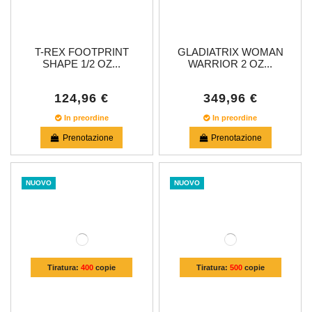
T-REX FOOTPRINT
GLADIATRIX WOMAN
SHAPE 1/2 OZ...
WARRIOR 2 OZ...
124,96 €
349,96 €
In preordine
In preordine
Prenotazione
Prenotazione
NUOVO
NUOVO
Tiratura:
400
copie
Tiratura:
500
copie