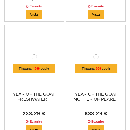
Esaurito
Esaurito
Vista
Vista
Tiratura:
4888
copie
Tiratura:
688
copie
YEAR OF THE GOAT
YEAR OF THE GOAT
FRESHWATER...
MOTHER OF PEARL...
233,29 €
833,29 €
Esaurito
Esaurito
Vista
Vista