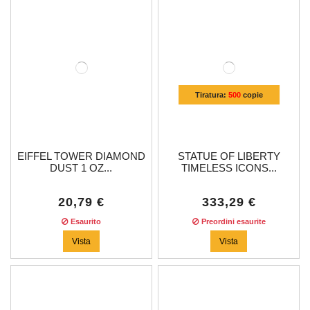
Tiratura:
500
copie
EIFFEL TOWER DIAMOND
STATUE OF LIBERTY
DUST 1 OZ...
TIMELESS ICONS...
20,79 €
333,29 €
Esaurito
Preordini esaurite
Vista
Vista