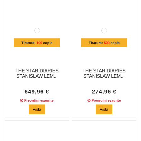
Tiratura:
100
copie
Tiratura:
500
copie
THE STAR DIARIES
THE STAR DIARIES
STANISLAW LEM...
STANISLAW LEM...
649,96 €
274,96 €
Preordini esaurite
Preordini esaurite
Vista
Vista