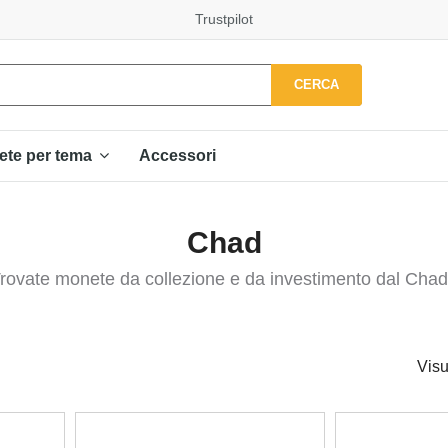
Trustpilot
CERCA
Accessori
ete per tema
Chad
rovate monete da collezione e da investimento dal Chad
Visu