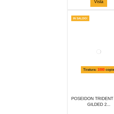
Vista
IN SALDO!
Tiratura:
1000
copi
POSEIDON TRIDENT
GILDED 2...