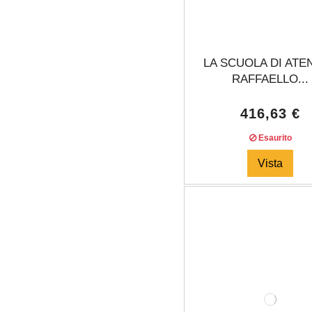
LA SCUOLA DI ATE
RAFFAELLO...
416,63 €
Esaurito
Vista