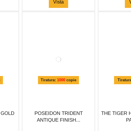
Vista
e
Tiratura:
1000
copie
Tiratur
 GOLD
POSEIDON TRIDENT
THE TIGER 
ANTIQUE FINISH...
PA