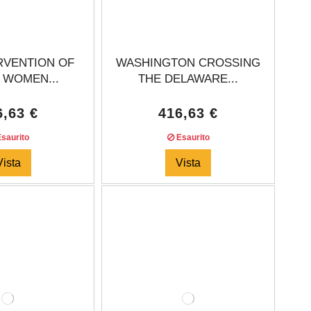
RVENTION OF
WASHINGTON CROSSING
 WOMEN...
THE DELAWARE...
6,63 €
416,63 €
saurito
Esaurito
Vista
Vista