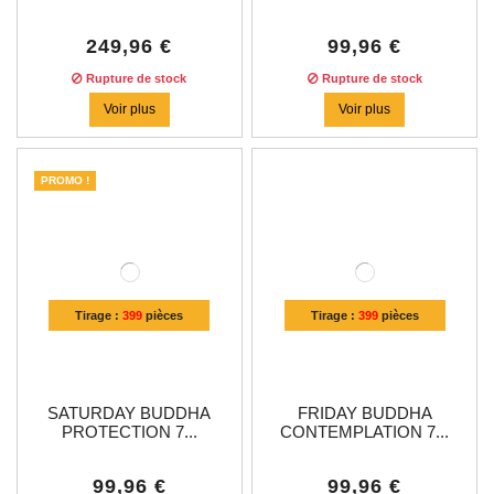
249,96 €
99,96 €
Rupture de stock
Rupture de stock
Voir plus
Voir plus
PROMO !
Tirage :
399
pièces
Tirage :
399
pièces
SATURDAY BUDDHA
FRIDAY BUDDHA
PROTECTION 7...
CONTEMPLATION 7...
99,96 €
99,96 €