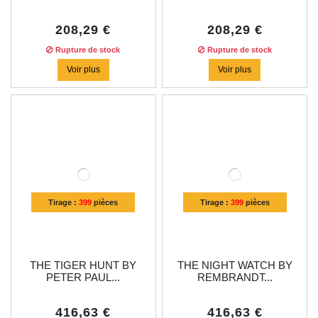
208,29 €
208,29 €
Rupture de stock
Rupture de stock
Voir plus
Voir plus
Tirage :
399
pièces
Tirage :
399
pièces
THE TIGER HUNT BY
THE NIGHT WATCH BY
PETER PAUL...
REMBRANDT...
416,63 €
416,63 €