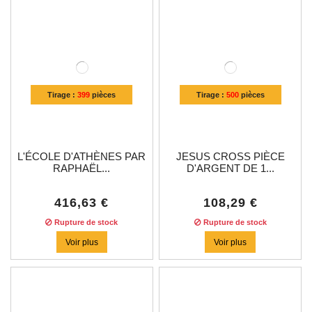
Tirage :
399
pièces
Tirage :
500
pièces
L'ÉCOLE D'ATHÈNES PAR
JESUS CROSS PIÈCE
RAPHAËL...
D'ARGENT DE 1...
416,63 €
108,29 €
Rupture de stock
Rupture de stock
Voir plus
Voir plus