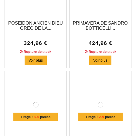
POSEIDON ANCIEN DIEU
PRIMAVERA DE SANDRO
GREC DE LA...
BOTTICELLI...
324,96 €
424,96 €
Rupture de stock
Rupture de stock
Voir plus
Voir plus
Tirage :
500
pièces
Tirage :
299
pièces