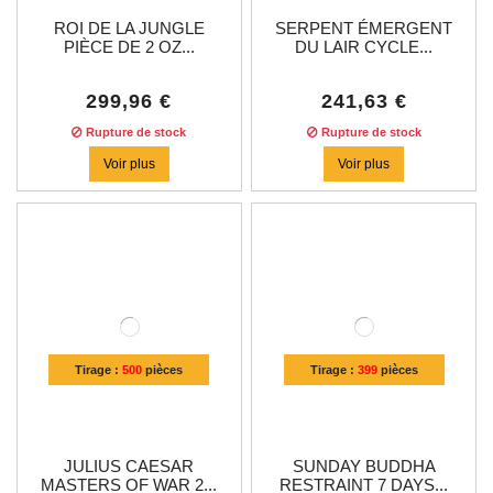
ROI DE LA JUNGLE
SERPENT ÉMERGENT
PIÈCE DE 2 OZ...
DU LAIR CYCLE...
299,96 €
241,63 €
Rupture de stock
Rupture de stock
Voir plus
Voir plus
Tirage :
500
pièces
Tirage :
399
pièces
JULIUS CAESAR
SUNDAY BUDDHA
MASTERS OF WAR 2...
RESTRAINT 7 DAYS...