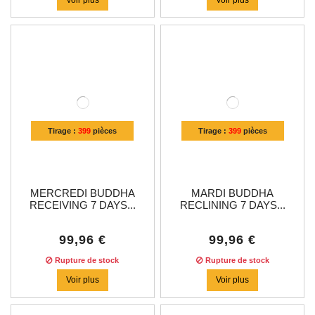
Tirage :
399
pièces
Tirage :
399
pièces
MERCREDI BUDDHA
MARDI BUDDHA
RECEIVING 7 DAYS...
RECLINING 7 DAYS...
99,96 €
99,96 €
Rupture de stock
Rupture de stock
Voir plus
Voir plus