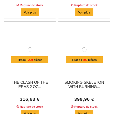
Rupture de stock
Rupture de stock
Voir plus
Voir plus
Tirage :
299
pièces
Tirage :
399
pièces
THE CLASH OF THE
SMOKING SKELETON
ERAS 2 OZ...
WITH BURNING...
316,63 €
399,96 €
Rupture de stock
Rupture de stock
Voir plus
Voir plus