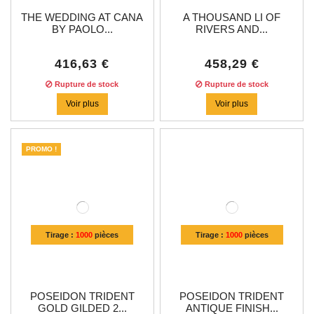
THE WEDDING AT CANA
A THOUSAND LI OF
BY PAOLO...
RIVERS AND...
416,63 €
458,29 €
Rupture de stock
Rupture de stock
Voir plus
Voir plus
PROMO !
Tirage :
1000
pièces
Tirage :
1000
pièces
POSEIDON TRIDENT
POSEIDON TRIDENT
GOLD GILDED 2...
ANTIQUE FINISH...