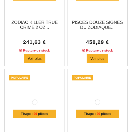
ZODIAC KILLER TRUE
PISCES DOUZE SIGNES
CRIME 2 OZ...
DU ZODIAQUE...
241,63 €
458,29 €
Rupture de stock
Rupture de stock
Voir plus
Voir plus
POPULAIRE
POPULAIRE
Tirage :
99
pièces
Tirage :
99
pièces