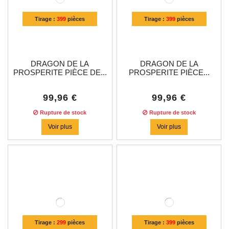
Tirage :
399
pièces
Tirage :
399
pièces
DRAGON DE LA
DRAGON DE LA
PROSPERITE PIÈCE DE...
PROSPERITE PIÈCE...
99,96 €
99,96 €
Rupture de stock
Rupture de stock
Voir plus
Voir plus
Tirage :
299
pièces
Tirage :
399
pièces