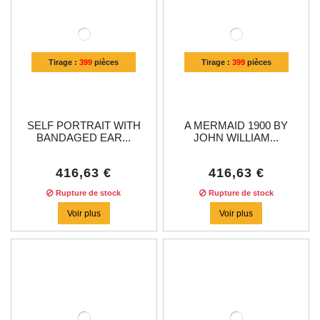
Tirage :
399
pièces
Tirage :
399
pièces
SELF PORTRAIT WITH
A MERMAID 1900 BY
BANDAGED EAR...
JOHN WILLIAM...
416,63 €
416,63 €
Rupture de stock
Rupture de stock
Voir plus
Voir plus