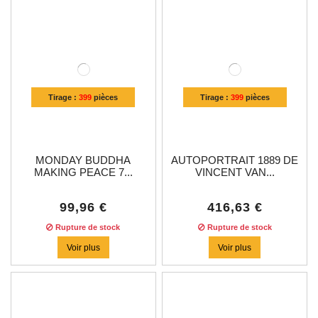
Tirage :
399
pièces
Tirage :
399
pièces
MONDAY BUDDHA
AUTOPORTRAIT 1889 DE
MAKING PEACE 7...
VINCENT VAN...
99,96 €
416,63 €
Rupture de stock
Rupture de stock
Voir plus
Voir plus