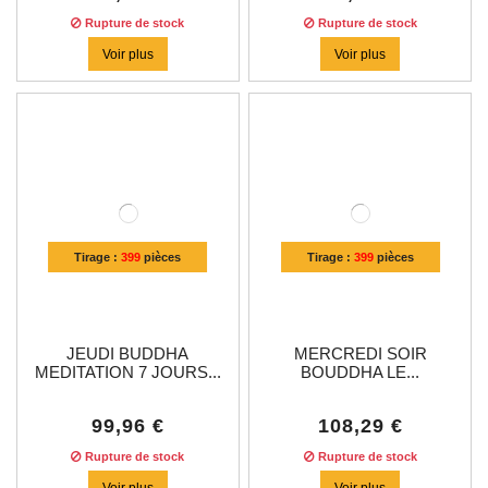
Rupture de stock
Rupture de stock
Voir plus
Voir plus
Tirage :
399
pièces
Tirage :
399
pièces
JEUDI BUDDHA
MERCREDI SOIR
MEDITATION 7 JOURS...
BOUDDHA LE...
99,96 €
108,29 €
Rupture de stock
Rupture de stock
Voir plus
Voir plus