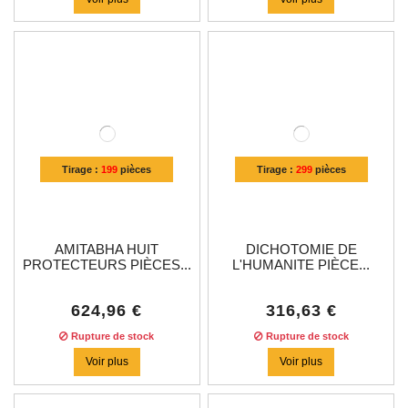
Tirage :
199
pièces
Tirage :
299
pièces
AMITABHA HUIT
DICHOTOMIE DE
PROTECTEURS PIÈCES...
L'HUMANITE PIÈCE...
624,96 €
316,63 €
Rupture de stock
Rupture de stock
Voir plus
Voir plus