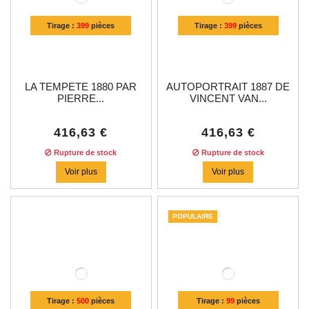
Tirage :
399
pièces
Tirage :
399
pièces
LA TEMPETE 1880 PAR
AUTOPORTRAIT 1887 DE
PIERRE...
VINCENT VAN...
416,63 €
416,63 €
Rupture de stock
Rupture de stock
Voir plus
Voir plus
POPULAIRE
Tirage :
500
pièces
Tirage :
99
pièces