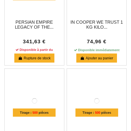
PERSIAN EMPIRE
IN COOPER WE TRUST 1
LEGACY OF THE...
KG KILO...
341,63 €
74,96 €
Disponible à partir du
Disponible immédiatement
Rupture de stock
Ajouter au panier
Tirage :
500
pièces
Tirage :
500
pièces