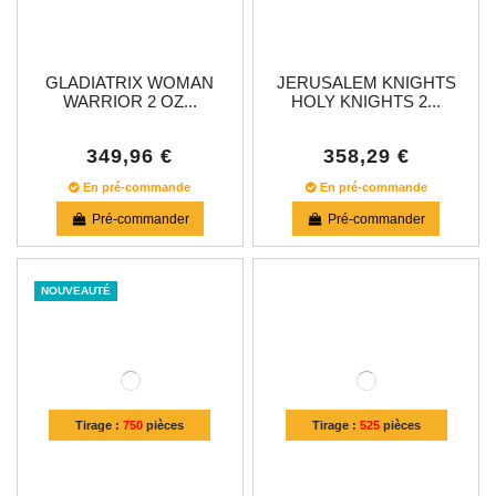
GLADIATRIX WOMAN
JERUSALEM KNIGHTS
WARRIOR 2 OZ...
HOLY KNIGHTS 2...
349,96 €
358,29 €
En pré-commande
En pré-commande
Pré-commander
Pré-commander
NOUVEAUTÉ
Tirage :
750
pièces
Tirage :
525
pièces