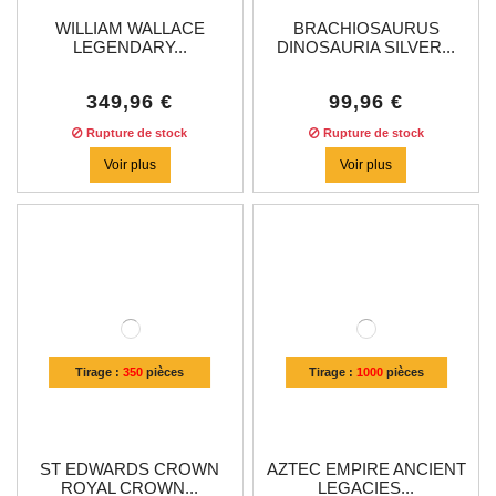
WILLIAM WALLACE
BRACHIOSAURUS
LEGENDARY...
DINOSAURIA SILVER...
349,96 €
99,96 €
Rupture de stock
Rupture de stock
Voir plus
Voir plus
Tirage :
350
pièces
Tirage :
1000
pièces
ST EDWARDS CROWN
AZTEC EMPIRE ANCIENT
ROYAL CROWN...
LEGACIES...