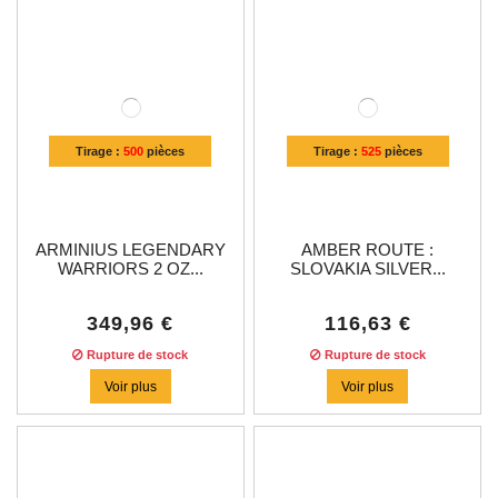
Tirage :
500
pièces
Tirage :
525
pièces
ARMINIUS LEGENDARY
AMBER ROUTE :
WARRIORS 2 OZ...
SLOVAKIA SILVER...
349,96 €
116,63 €
Rupture de stock
Rupture de stock
Voir plus
Voir plus