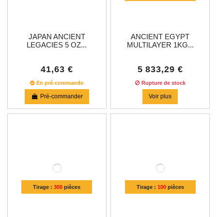
JAPAN ANCIENT
ANCIENT EGYPT
LEGACIES 5 OZ...
MULTILAYER 1KG...
41,63 €
5 833,29 €
En pré-commande
Rupture de stock
Pré-commander
Voir plus
Tirage :
300
pièces
Tirage :
100
pièces