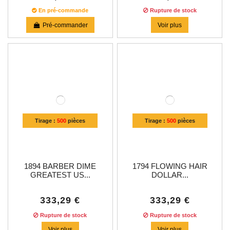
En pré-commande
Rupture de stock
Pré-commander
Voir plus
Tirage :
500
pièces
Tirage :
500
pièces
1894 BARBER DIME
1794 FLOWING HAIR
GREATEST US...
DOLLAR...
333,29 €
333,29 €
Rupture de stock
Rupture de stock
Voir plus
Voir plus