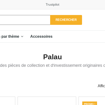
Trustpilot
RECHERCHER
Accessoires
s par thème
Palau
des pièces de collection et d'investissement originaires 
Affi
PROMO !