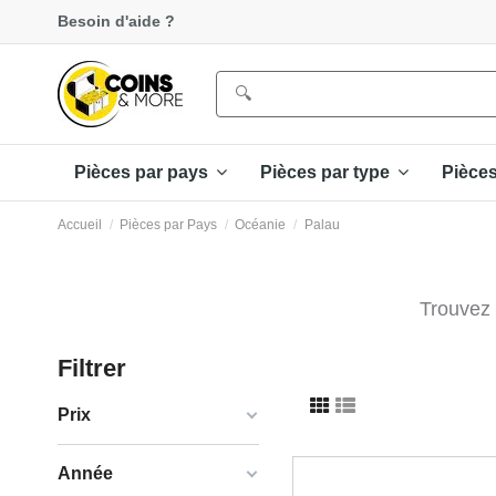
Besoin d'aide ?
Pièces par pays
Pièces par type
Pièce
Accueil
Pièces par Pays
Océanie
Palau
Trouvez 
Filtrer
Prix
Année