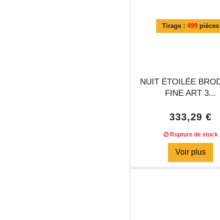
Tirage :
499
pièces
NUIT ÉTOILÉE BRO
FINE ART 3...
333,29 €
Rupture de stock
Voir plus