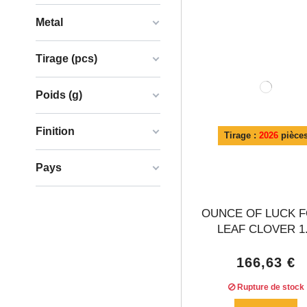
Metal
Tirage (pcs)
Poids (g)
Finition
Tirage :
2026
pièce
Pays
OUNCE OF LUCK 
LEAF CLOVER 1.
166,63 €
Rupture de stock