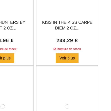
HUNTERS BY
KISS IN THE KISS CARPE
 2 OZ...
DIEM 2 OZ...
4,96 €
233,29 €
re de stock
Rupture de stock
ir plus
Voir plus