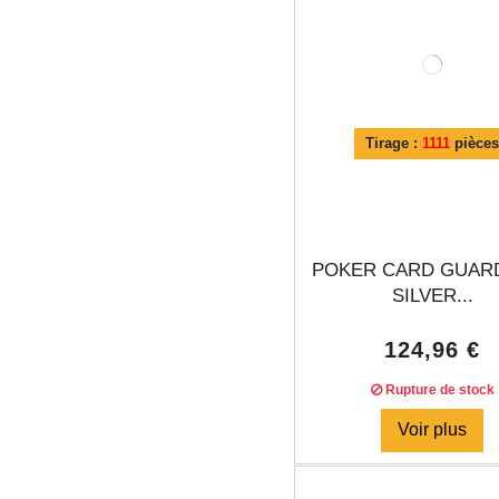
Tirage :
1111
pièce
POKER CARD GUARD
SILVER...
124,96 €
Rupture de stock
Voir plus