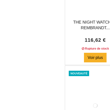
THE NIGHT WATC
REMBRANDT...
116,62 €
Rupture de stock
Voir plus
NOUVEAUTÉ