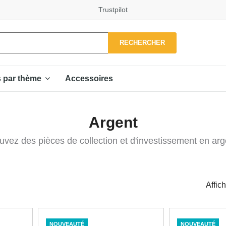
Trustpilot
RECHERCHER
Accessoires
s par thème
Argent
uvez des pièces de collection et d'investissement en arg
Affic
NOUVEAUTÉ
NOUVEAUTÉ