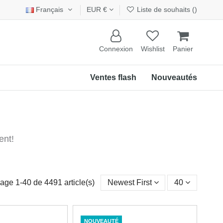
Français
EUR €
Liste de souhaits (
)
Connexion
Wishlist
Panier
Ventes flash
Nouveautés
ent!
hage 1-40 de 4491 article(s)
Newest First
40
NOUVEAUTÉ