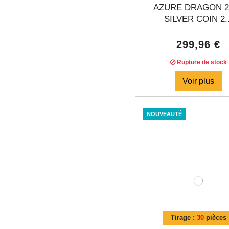
AZURE DRAGON 2
SILVER COIN 2..
299,96 €
Rupture de stock
Voir plus
NOUVEAUTÉ
Tirage :
30
pièces