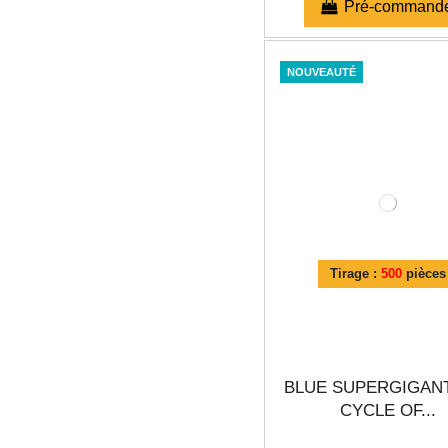
Pré-command
NOUVEAUTÉ
Tirage :
500
pièces
BLUE SUPERGIGANT
CYCLE OF...