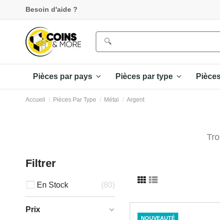
Besoin d'aide ?
Pièces par pays
Pièces par type
Pièce
Accueil
Pièces Par Type
Métal
Argent
Tro
Filtrer
En Stock
80
Prix
NOUVEAUTÉ