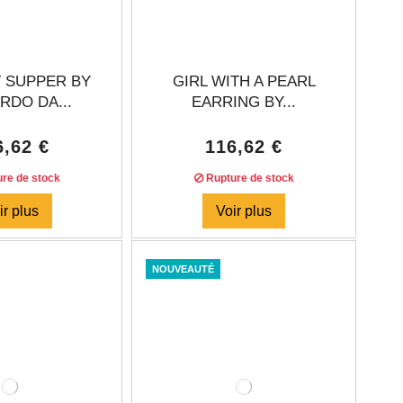
T SUPPER BY
GIRL WITH A PEARL
RDO DA...
EARRING BY...
6,62 €
116,62 €
re de stock
Rupture de stock
ir plus
Voir plus
NOUVEAUTÉ