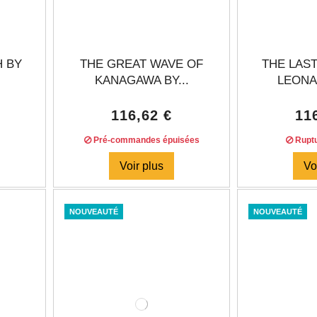
H BY
THE GREAT WAVE OF
THE LAS
KANAGAWA BY...
LEONA
116,62 €
11
Pré-commandes épuisées
Ruptu
Voir plus
Vo
NOUVEAUTÉ
NOUVEAUTÉ