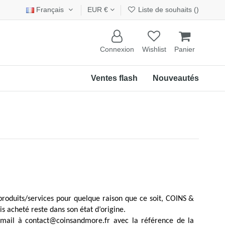
Français
EUR €
Liste de souhaits (
)
Connexion
Wishlist
Panier
Ventes flash
Nouveautés
 produits/services pour quelque raison que ce soit, COINS &
s acheté reste dans son état d’origine.
mail à contact@coinsandmore.fr avec la référence de la