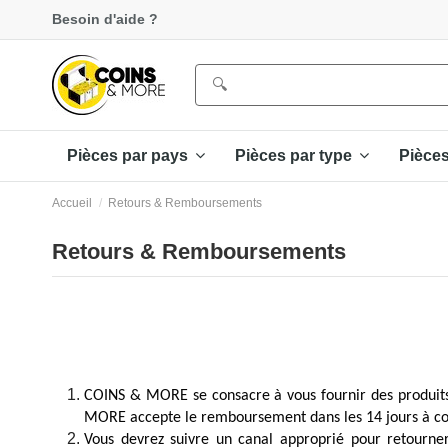
Besoin d'aide ?
Pièces par pays
Pièces par type
Pièce
Accueil
Retours & Remboursements
Retours & Remboursements
COINS & MORE se consacre à vous fournir des produits e
MORE accepte le remboursement dans les 14 jours à compt
Vous devrez suivre un canal approprié pour retourn