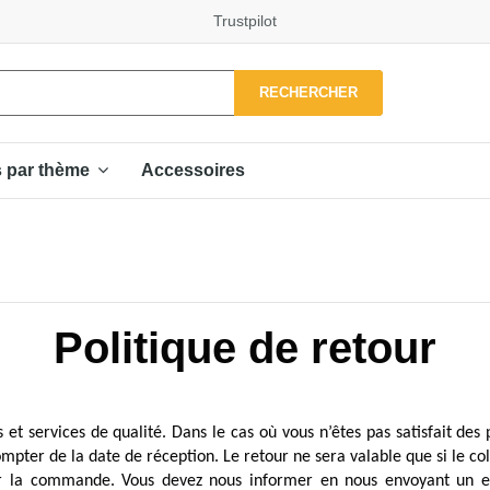
Trustpilot
RECHERCHER
Accessoires
s par thème
Politique de retour
t services de qualité. Dans le cas où vous n’êtes pas satisfait des
er de la date de réception. Le retour ne sera valable que si le coli
er la commande. Vous devez nous informer en nous envoyant un e