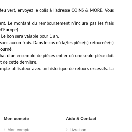
feu vert, envoyez le colis à l’adresse COINS & MORE. Vous
ent. Le montant du remboursement n’inclura pas les frais
 d’Europe).
 Le bon sera valable pour 1 an.
ans aucun frais. Dans le cas où la/les pièce(s) retournée(s)
tourné.
hat d’un ensemble de pièces entier où une seule pièce doit
 de cette dernière.
pte utilisateur avec un historique de retours excessifs. La
Mon compte
Aide & Contact
Mon compte
Livraison