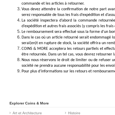
commande et les articles à retourner.
Vous devez attendre la confirmation de notre part ava
serez responsable de tous les frais d’expédition et d’a
La société inspectera d’abord la commande retournée 
d’expédition et autres frais associés (y compris les frais
Le remboursement sera effectué sous la forme d’un bon d
Dans le cas où un article retourné serait endommagé lor
serai(en)t en rupture de stock, la société offrira un rem
COINS & MORE acceptera les retours partiels et effectu
être retournée. Dans un tel cas, vous devrez retourn
Nous nous réservons le droit de limiter ou de refuser u
société ne prendra aucune responsabilité pour les envoi
Pour plus d’informations sur les retours et remboursem
Explorer Coins & More
Art et Architecture
Histoire