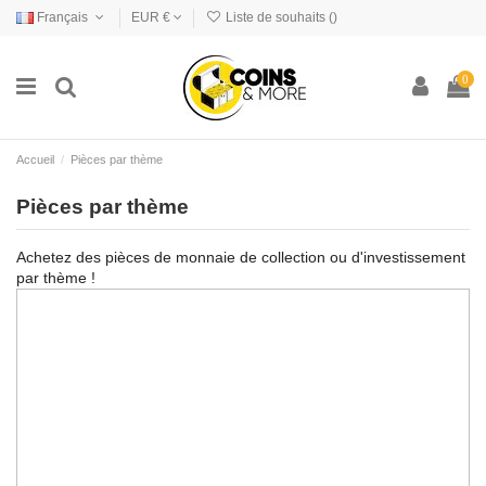
Français
EUR €
Liste de souhaits (
)
0
Accueil
Pièces par thème
Pièces par thème
Achetez des pièces de monnaie de collection ou d'investissement
par thème !