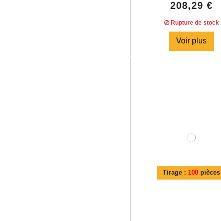
208,29 €
Rupture de stock
Voir plus
Tirage :
100
pièces