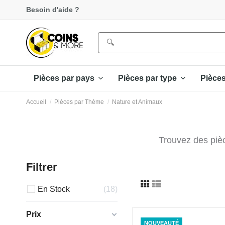
Besoin d'aide ?
Pièces par pays
Pièces par type
Pièce
Accueil
Pièces par Thème
Nature et Animaux
Trouvez des pièc
Filtrer
En Stock
18
Prix
NOUVEAUTÉ