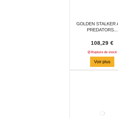
GOLDEN STALKER 
PREDATORS...
108,29 €
Rupture de stock
Voir plus