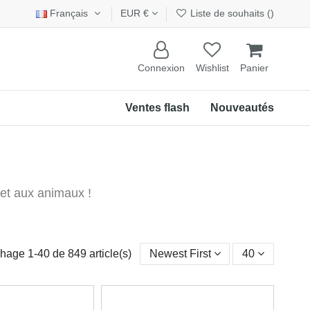
Français
EUR €
Liste de souhaits (
)
Connexion
Wishlist
Panier
Ventes flash
Nouveautés
 et aux animaux !
chage 1-40 de 849 article(s)
Newest First
40