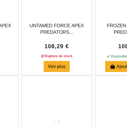
APEX
UNTAMED FORCE APEX
FROZEN
PREDATORS...
PRED
108,29 €
10
Rupture de stock
Disponibl
Voir plus
Ajout