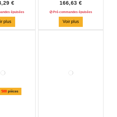
3,29 €
166,63 €
andes épuisées
Pré-commandes épuisées
ir plus
Voir plus
:
500
pièces