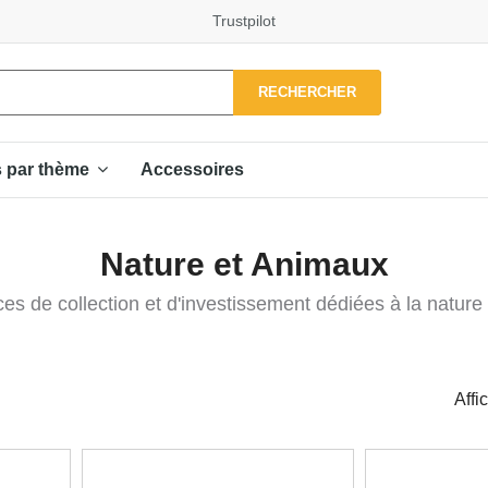
Trustpilot
RECHERCHER
Accessoires
s par thème
Nature et Animaux
es de collection et d'investissement dédiées à la nature
Affi