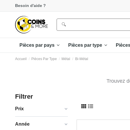
Besoin d'aide ?
Pièces par pays
Pièces par type
Pièce
Accueil
Pièces Par Type
Métal
Bi-Métal
Trouvez de
Filtrer
Prix
Année