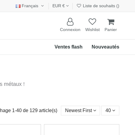
Français
EUR €
Liste de souhaits (
)
Connexion
Wishlist
Panier
Ventes flash
Nouveautés
rs métaux !
chage 1-40 de 129 article(s)
Newest First
40