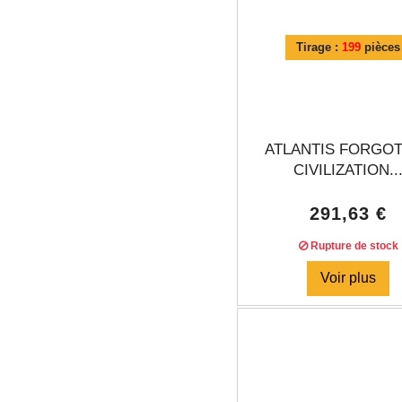
Tirage :
199
pièces
ATLANTIS FORGO
CIVILIZATION..
291,63 €
Rupture de stock
Voir plus