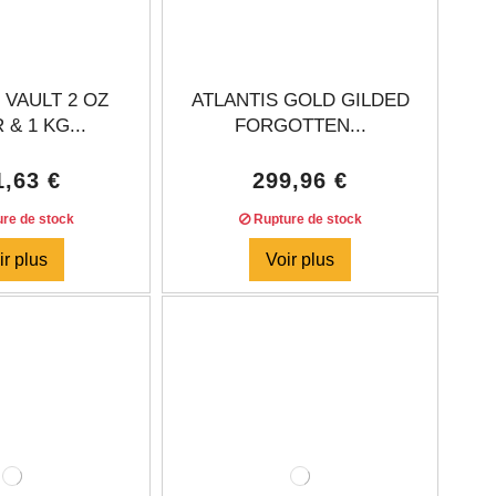
 VAULT 2 OZ
ATLANTIS GOLD GILDED
 & 1 KG...
FORGOTTEN...
1,63 €
299,96 €
re de stock
Rupture de stock
ir plus
Voir plus