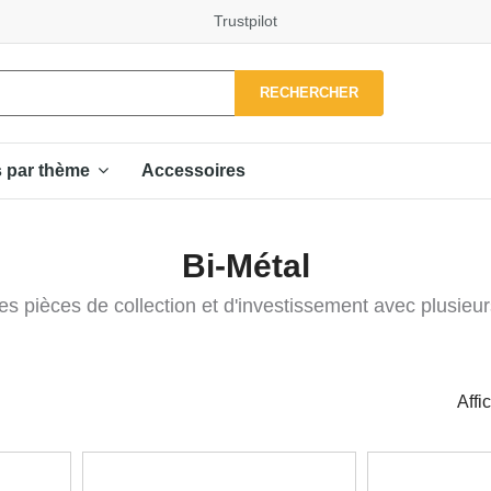
Trustpilot
RECHERCHER
Accessoires
s par thème
Bi-Métal
s pièces de collection et d'investissement avec plusieu
Affi