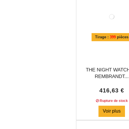
Tirage :
399
pièces
THE NIGHT WATC
REMBRANDT...
416,63 €
Rupture de stock
Voir plus