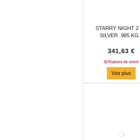
STARRY NIGHT 2
SILVER .985 KG.
341,63 €
Rupture de stock
Voir plus