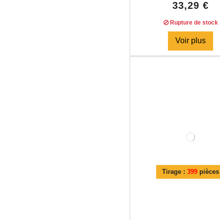
33,29 €
Rupture de stock
Voir plus
Tirage :
399
pièces