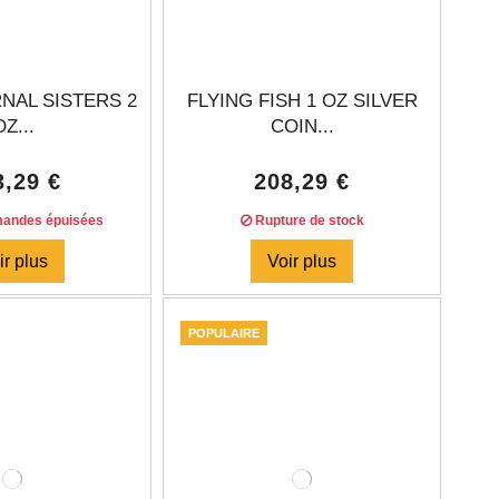
NAL SISTERS 2
FLYING FISH 1 OZ SILVER
OZ...
COIN...
3,29 €
208,29 €
andes épuisées
Rupture de stock
ir plus
Voir plus
POPULAIRE