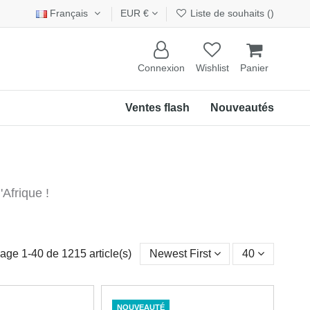
Français
EUR €
Liste de souhaits (
)
Connexion
Wishlist
Panier
Ventes flash
Nouveautés
'Afrique !
hage 1-40 de 1215 article(s)
Newest First
40
NOUVEAUTÉ