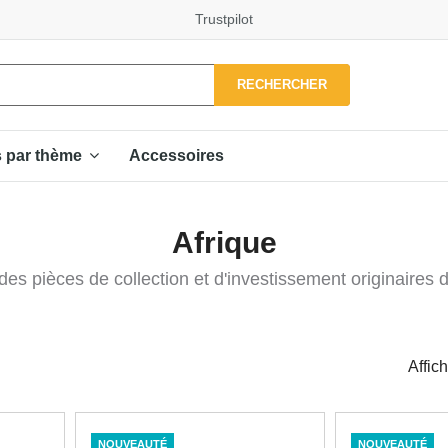
Trustpilot
RECHERCHER
Accessoires
s par thème
Afrique
es pièces de collection et d'investissement originaires d
Affic
NOUVEAUTÉ
NOUVEAUTÉ