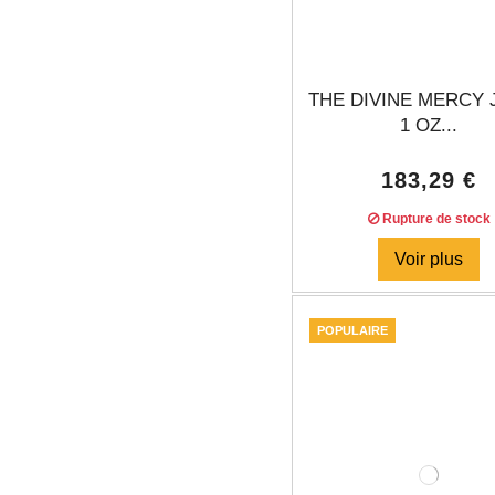
THE DIVINE MERCY 
1 OZ...
183,29 €
Rupture de stock
Voir plus
POPULAIRE