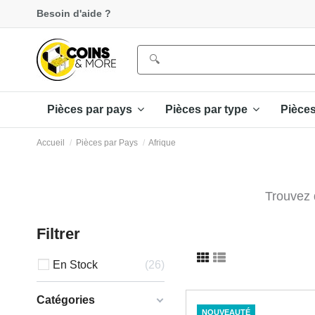
Besoin d'aide ?
Pièces par pays
Pièces par type
Pièce
Accueil
Pièces par Pays
Afrique
Trouvez d
Filtrer
En Stock
26
Catégories
NOUVEAUTÉ