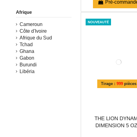
Pré-command
Afrique
NOUVEAUTÉ
Cameroun
Côte d'Ivoire
Afrique du Sud
Tchad
Ghana
Gabon
Burundi
Libéria
Tirage :
999
pièces
THE LION DYNA
DIMENSION 5 OZ.