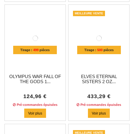
MEILLEURE VENTE
Tirage :
499
pièces
Tirage :
500
pièces
OLYMPUS WAR FALL OF
ELVES ETERNAL
THE GODS 1...
SISTERS 2 OZ...
124,96 €
433,29 €
Pré-commandes épuisées
Pré-commandes épuisées
Voir plus
Voir plus
MEILLEURE VENTE