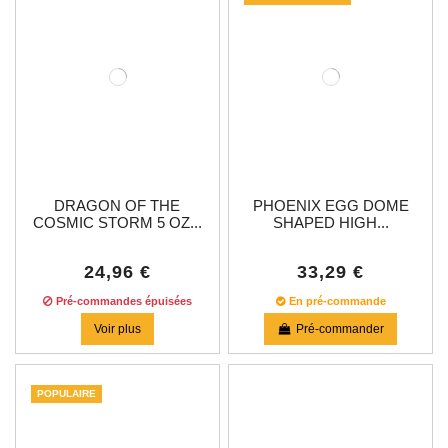
DRAGON OF THE
PHOENIX EGG DOME
COSMIC STORM 5 OZ...
SHAPED HIGH...
24,96 €
33,29 €
Pré-commandes épuisées
En pré-commande
Voir plus
Pré-commander
POPULAIRE