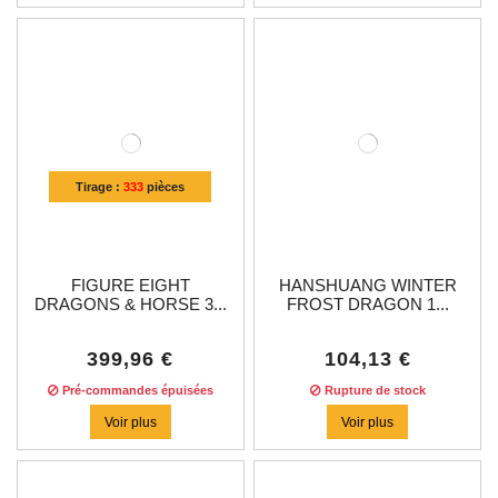
Tirage :
333
pièces
FIGURE EIGHT
HANSHUANG WINTER
DRAGONS & HORSE 3...
FROST DRAGON 1...
399,96 €
104,13 €
Pré-commandes épuisées
Rupture de stock
Voir plus
Voir plus