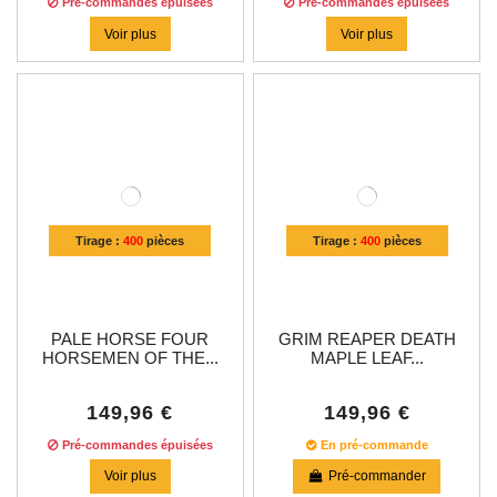
Pré-commandes épuisées
Pré-commandes épuisées
Voir plus
Voir plus
Tirage :
400
pièces
Tirage :
400
pièces
PALE HORSE FOUR
GRIM REAPER DEATH
HORSEMEN OF THE...
MAPLE LEAF...
149,96 €
149,96 €
Pré-commandes épuisées
En pré-commande
Voir plus
Pré-commander