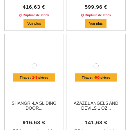
416,63 €
599,96 €
Rupture de stock
Rupture de stock
Voir plus
Voir plus
Tirage :
249
pièces
Tirage :
400
pièces
SHANGRI-LA SLIDING
AZAZEL ANGELS AND
DOOR...
DEVILS 1 OZ...
916,63 €
141,63 €