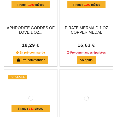
Tirage :
1999
pièces
Tirage :
1999
pièces
APHRODITE GODDES OF
PIRATE MERMAID 1 OZ
LOVE 1 OZ...
COPPER MEDAL
18,29 €
16,63 €
En pré-commande
Pré-commandes épuisées
Pré-commander
Voir plus
POPULAIRE
Tirage :
333
pièces