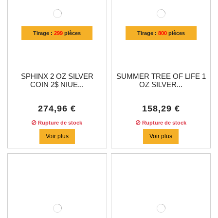
Tirage :
299
pièces
Tirage :
800
pièces
SPHINX 2 OZ SILVER
SUMMER TREE OF LIFE 1
COIN 2$ NIUE...
OZ SILVER...
274,96 €
158,29 €
Rupture de stock
Rupture de stock
Voir plus
Voir plus