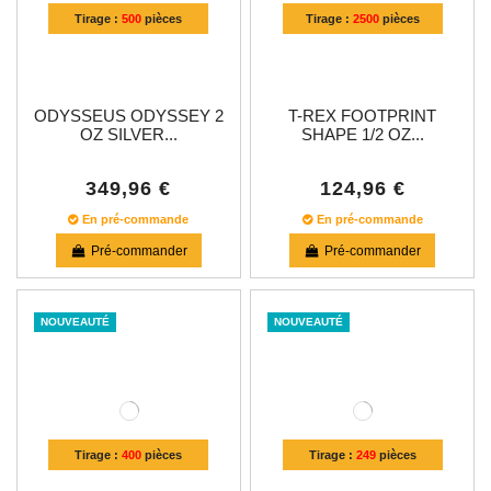
Tirage :
500
pièces
Tirage :
2500
pièces
ODYSSEUS ODYSSEY 2
T-REX FOOTPRINT
OZ SILVER...
SHAPE 1/2 OZ...
349,96 €
124,96 €
En pré-commande
En pré-commande
Pré-commander
Pré-commander
NOUVEAUTÉ
NOUVEAUTÉ
Tirage :
400
pièces
Tirage :
249
pièces