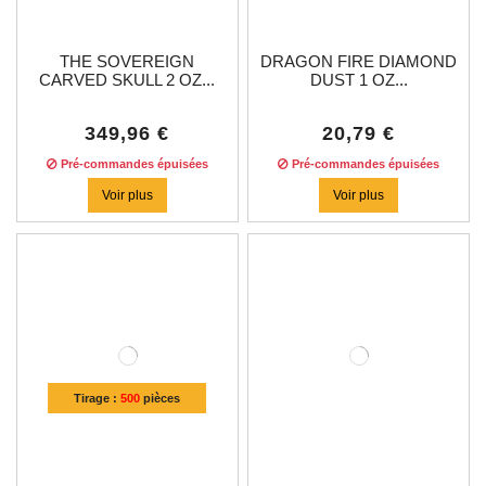
THE SOVEREIGN
DRAGON FIRE DIAMOND
CARVED SKULL 2 OZ...
DUST 1 OZ...
349,96 €
20,79 €
Pré-commandes épuisées
Pré-commandes épuisées
Voir plus
Voir plus
Tirage :
500
pièces