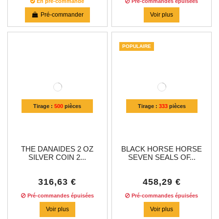
En pré-commande
Pré-commandes épuisées
Pré-commander
Voir plus
POPULAIRE
Tirage :
500
pièces
Tirage :
333
pièces
THE DANAIDES 2 OZ
BLACK HORSE HORSE
SILVER COIN 2...
SEVEN SEALS OF...
316,63 €
458,29 €
Pré-commandes épuisées
Pré-commandes épuisées
Voir plus
Voir plus