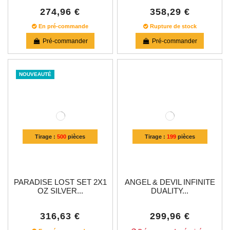
274,96 €
358,29 €
En pré-commande
Rupture de stock
Pré-commander
Pré-commander
NOUVEAUTÉ
Tirage :
500
pièces
Tirage :
199
pièces
PARADISE LOST SET 2X1
ANGEL & DEVIL INFINITE
OZ SILVER...
DUALITY...
316,63 €
299,96 €