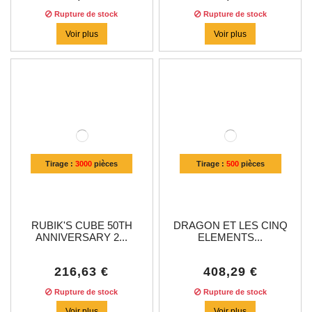
Rupture de stock
Rupture de stock
Voir plus
Voir plus
Tirage :
3000
pièces
Tirage :
500
pièces
RUBIK'S CUBE 50TH
DRAGON ET LES CINQ
ANNIVERSARY 2...
ELEMENTS...
216,63 €
408,29 €
Rupture de stock
Rupture de stock
Voir plus
Voir plus