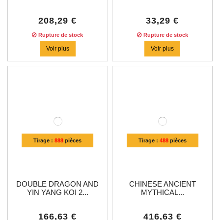
208,29 €
33,29 €
Rupture de stock
Rupture de stock
Voir plus
Voir plus
Tirage :
888
pièces
Tirage :
488
pièces
DOUBLE DRAGON AND
CHINESE ANCIENT
YIN YANG KOI 2...
MYTHICAL...
166,63 €
416,63 €