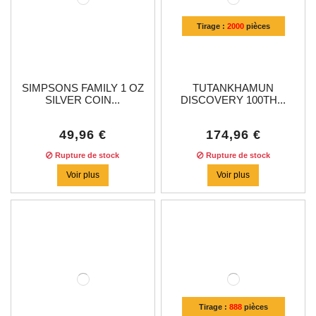
Tirage :
2000
pièces
SIMPSONS FAMILY 1 OZ
TUTANKHAMUN
SILVER COIN...
DISCOVERY 100TH...
49,96 €
174,96 €
Rupture de stock
Rupture de stock
Voir plus
Voir plus
Tirage :
888
pièces