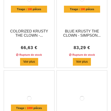
Tirage :
100
pièces
Tirage :
100
pièces
COLORIZED KRUSTY
BLUE KRUSTY THE
THE CLOWN -...
CLOWN - SIMPSON...
66,63 €
83,29 €
Rupture de stock
Rupture de stock
Voir plus
Voir plus
Tirage :
1000
pièces