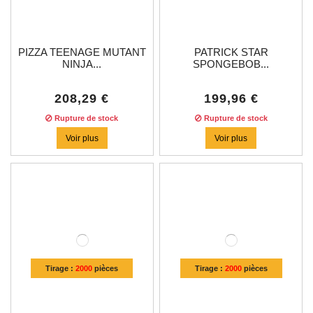
PIZZA TEENAGE MUTANT
PATRICK STAR
NINJA...
SPONGEBOB...
208,29 €
199,96 €
Rupture de stock
Rupture de stock
Voir plus
Voir plus
Tirage :
2000
pièces
Tirage :
2000
pièces