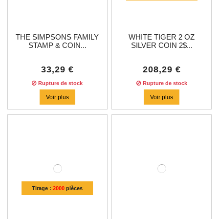
THE SIMPSONS FAMILY
WHITE TIGER 2 OZ
STAMP & COIN...
SILVER COIN 2$...
33,29 €
208,29 €
Rupture de stock
Rupture de stock
Voir plus
Voir plus
Tirage :
2000
pièces