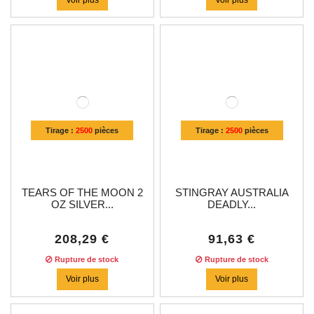
Tirage :
2500
pièces
Tirage :
2500
pièces
TEARS OF THE MOON 2
STINGRAY AUSTRALIA
OZ SILVER...
DEADLY...
208,29 €
91,63 €
Rupture de stock
Rupture de stock
Voir plus
Voir plus