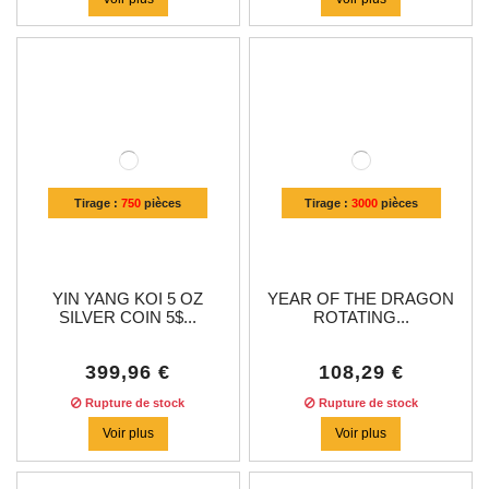
Tirage :
750
pièces
Tirage :
3000
pièces
YIN YANG KOI 5 OZ
YEAR OF THE DRAGON
SILVER COIN 5$...
ROTATING...
399,96 €
108,29 €
Rupture de stock
Rupture de stock
Voir plus
Voir plus