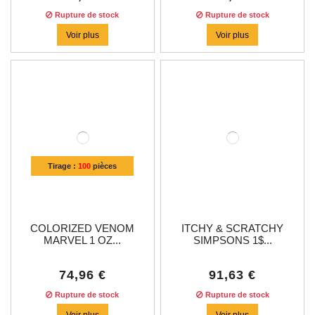
Rupture de stock
Rupture de stock
Voir plus
Voir plus
Tirage :
100
pièces
COLORIZED VENOM
ITCHY & SCRATCHY
MARVEL 1 OZ...
SIMPSONS 1$...
74,96 €
91,63 €
Rupture de stock
Rupture de stock
Voir plus
Voir plus