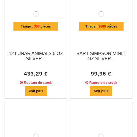
Tirage :
388
pièces
Tirage :
2500
pièces
12 LUNAR ANIMALS 5 OZ
BART SIMPSON MINI 1
SILVER...
OZ SILVER...
433,29 €
99,96 €
Rupture de stock
Rupture de stock
Voir plus
Voir plus