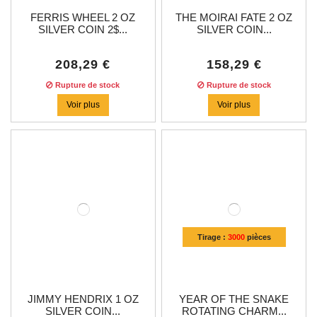
FERRIS WHEEL 2 OZ
THE MOIRAI FATE 2 OZ
SILVER COIN 2$...
SILVER COIN...
208,29 €
158,29 €
Rupture de stock
Rupture de stock
Voir plus
Voir plus
Tirage :
3000
pièces
JIMMY HENDRIX 1 OZ
YEAR OF THE SNAKE
SILVER COIN...
ROTATING CHARM...