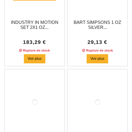
INDUSTRY IN MOTION
BART SIMPSONS 1 OZ
SET 2X1 OZ...
SILVER...
183,29 €
29,13 €
Rupture de stock
Rupture de stock
Voir plus
Voir plus