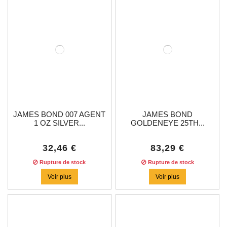
JAMES BOND 007 AGENT
JAMES BOND
1 OZ SILVER...
GOLDENEYE 25TH...
32,46 €
83,29 €
Rupture de stock
Rupture de stock
Voir plus
Voir plus