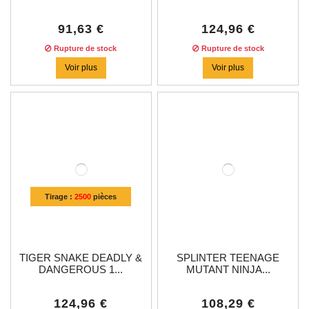
91,63 €
124,96 €
Rupture de stock
Rupture de stock
Voir plus
Voir plus
Tirage :
2500
pièces
TIGER SNAKE DEADLY &
SPLINTER TEENAGE
DANGEROUS 1...
MUTANT NINJA...
124,96 €
108,29 €