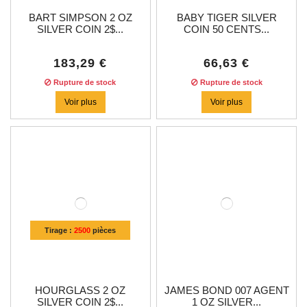
BART SIMPSON 2 OZ
BABY TIGER SILVER
SILVER COIN 2$...
COIN 50 CENTS...
183,29 €
66,63 €
Rupture de stock
Rupture de stock
Voir plus
Voir plus
Tirage :
2500
pièces
HOURGLASS 2 OZ
JAMES BOND 007 AGENT
SILVER COIN 2$...
1 OZ SILVER...