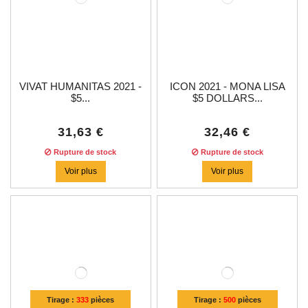
VIVAT HUMANITAS 2021 -
ICON 2021 - MONA LISA
$5...
$5 DOLLARS...
31,63 €
32,46 €
Rupture de stock
Rupture de stock
Voir plus
Voir plus
Tirage :
333
pièces
Tirage :
500
pièces