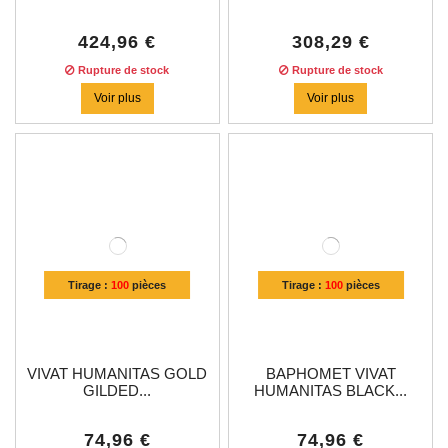
424,96 €
308,29 €
Rupture de stock
Rupture de stock
Voir plus
Voir plus
Tirage :
100
pièces
Tirage :
100
pièces
VIVAT HUMANITAS GOLD
BAPHOMET VIVAT
GILDED...
HUMANITAS BLACK...
74,96 €
74,96 €