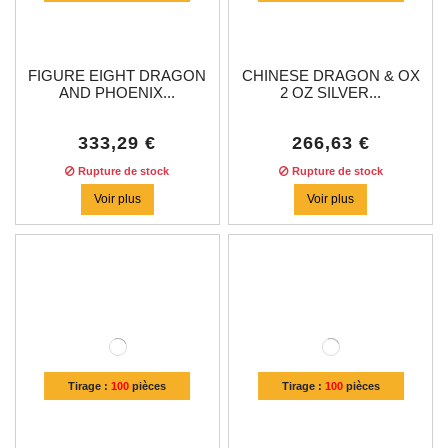
FIGURE EIGHT DRAGON
CHINESE DRAGON & OX
AND PHOENIX...
2 OZ SILVER...
333,29 €
266,63 €
Rupture de stock
Rupture de stock
Voir plus
Voir plus
Tirage :
100
pièces
Tirage :
100
pièces