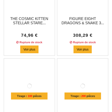
THE COSMIC KITTEN
FIGURE EIGHT
STELLAR STARE...
DRAGONS & SNAKE 3...
74,96 €
308,29 €
Rupture de stock
Rupture de stock
Voir plus
Voir plus
Tirage :
100
pièces
Tirage :
200
pièces