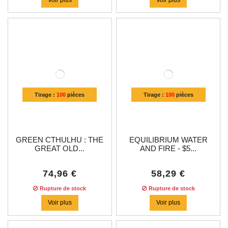
Tirage :
100
pièces
Tirage :
100
pièces
GREEN CTHULHU : THE
EQUILIBRIUM WATER
GREAT OLD...
AND FIRE - $5...
74,96 €
58,29 €
Rupture de stock
Rupture de stock
Voir plus
Voir plus