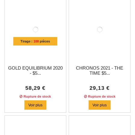
Tirage :
100
pièces
GOLD EQUILIBRIUM 2020
CHRONOS 2021 - THE
- $5...
TIME $5...
58,29 €
29,13 €
Rupture de stock
Rupture de stock
Voir plus
Voir plus