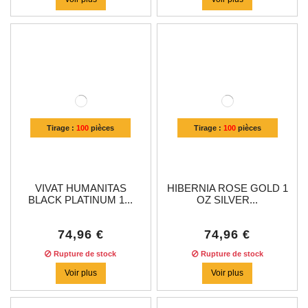
Tirage :
100
pièces
Tirage :
100
pièces
VIVAT HUMANITAS
HIBERNIA ROSE GOLD 1
BLACK PLATINUM 1...
OZ SILVER...
74,96 €
74,96 €
Rupture de stock
Rupture de stock
Voir plus
Voir plus