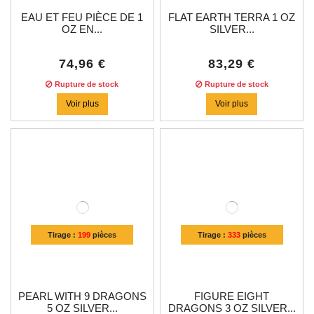
EAU ET FEU PIÈCE DE 1
FLAT EARTH TERRA 1 OZ
OZ EN...
SILVER...
74,96 €
83,29 €
Rupture de stock
Rupture de stock
Voir plus
Voir plus
Tirage :
199
pièces
Tirage :
333
pièces
PEARL WITH 9 DRAGONS
FIGURE EIGHT
5 OZ SILVER...
DRAGONS 3 OZ SILVER...