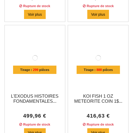
Rupture de stock
Rupture de stock
Voir plus
Voir plus
Tirage :
299
pièces
Tirage :
888
pièces
L'EXODUS HISTOIRES
KOI FISH 1 OZ
FONDAMENTALES...
METEORITE COIN 1$...
499,96 €
416,63 €
Rupture de stock
Rupture de stock
Voir plus
Voir plus