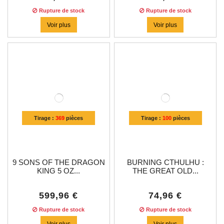
Rupture de stock
Rupture de stock
Voir plus
Voir plus
Tirage :
369
pièces
Tirage :
100
pièces
9 SONS OF THE DRAGON
BURNING CTHULHU :
KING 5 OZ...
THE GREAT OLD...
599,96 €
74,96 €
Rupture de stock
Rupture de stock
Voir plus
Voir plus