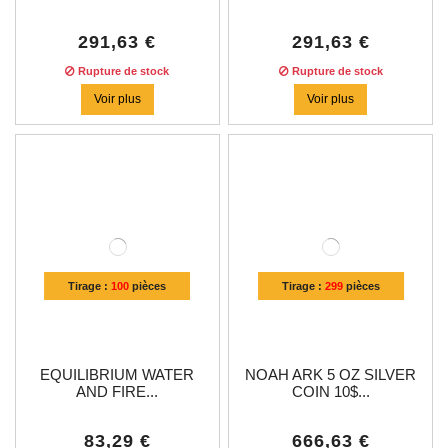
291,63 €
291,63 €
Rupture de stock
Rupture de stock
Voir plus
Voir plus
Tirage :
100
pièces
Tirage :
299
pièces
EQUILIBRIUM WATER
NOAH ARK 5 OZ SILVER
AND FIRE...
COIN 10$...
83,29 €
666,63 €