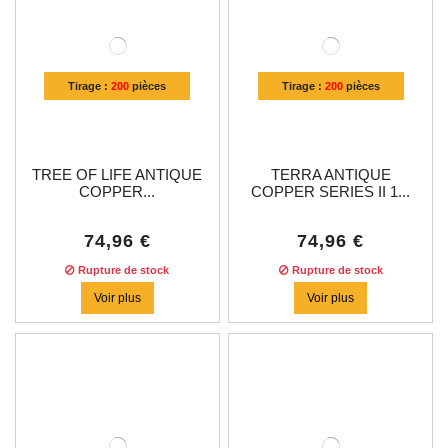
Tirage :
200
pièces
Tirage :
200
pièces
TREE OF LIFE ANTIQUE
TERRA ANTIQUE
COPPER...
COPPER SERIES II 1...
74,96 €
74,96 €
Rupture de stock
Rupture de stock
Voir plus
Voir plus