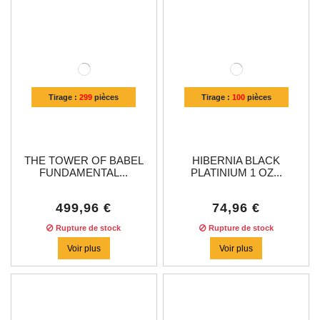
Tirage :
299
pièces
Tirage :
100
pièces
THE TOWER OF BABEL
HIBERNIA BLACK
FUNDAMENTAL...
PLATINIUM 1 OZ...
499,96 €
74,96 €
Rupture de stock
Rupture de stock
Voir plus
Voir plus