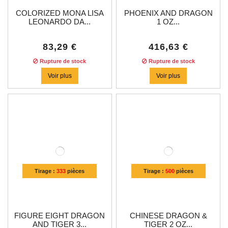
COLORIZED MONA LISA
PHOENIX AND DRAGON
LEONARDO DA...
1 OZ...
83,29 €
416,63 €
Rupture de stock
Rupture de stock
Voir plus
Voir plus
Tirage :
333
pièces
Tirage :
500
pièces
FIGURE EIGHT DRAGON
CHINESE DRAGON &
AND TIGER 3...
TIGER 2 OZ...