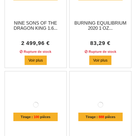
NINE SONS OF THE
BURNING EQUILIBRIUM
DRAGON KING 1.6...
2020 1 OZ...
2 499,96 €
83,29 €
Rupture de stock
Rupture de stock
Voir plus
Voir plus
Tirage :
100
pièces
Tirage :
888
pièces