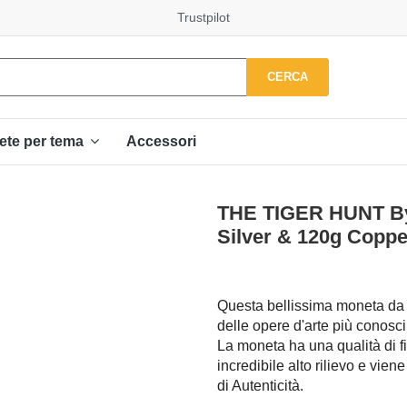
Trustpilot
CERCA
Accessori
ete per tema
THE TIGER HUNT By 
Silver & 120g Copp
Questa bellissima moneta da 
delle opere d'arte più conosc
La moneta ha una qualità di f
incredibile alto rilievo e vien
di Autenticità.