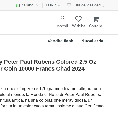
Italiano
EUR €
Lista dei desideri (
)
Accedi
Wishlist
Carrello
Vendite flash
Nuovi arrivi
Peter Paul Rubens Colored 2.5 Oz
er Coin 10000 Francs Chad 2024
2,5 once d'argento e 120 grammi di rame raffigura una
iute al mondo: la Ronda di Notte di Peter Paul Rubens.
initura antica, ha una colorazione meravigliosa, un
e fornita in un cofanetto a tema, insieme al suo Certificato