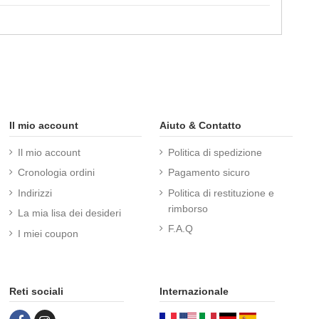
Il mio account
Aiuto & Contatto
Il mio account
Politica di spedizione
Cronologia ordini
Pagamento sicuro
Indirizzi
Politica di restituzione e
rimborso
La mia lisa dei desideri
F.A.Q
I miei coupon
Reti sociali
Internazionale