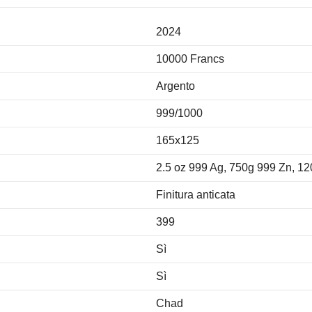
2024
10000 Francs
Argento
999/1000
165x125
2.5 oz 999 Ag, 750g 999 Zn, 1
Finitura anticata
399
Sì
Sì
Chad