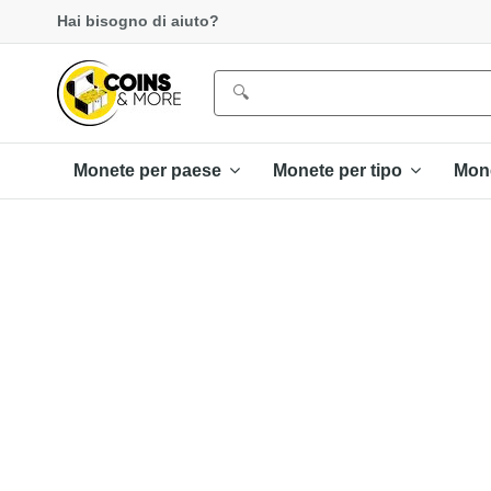
Hai bisogno di aiuto?
Monete per paese
Monete per tipo
Mon