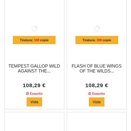
Tiratura:
100
copie
Tiratura:
100
copie
TEMPEST GALLOP WILD
FLASH OF BLUE WINGS
AGAINST THE...
OF THE WILDS...
108,29 €
108,29 €
Esaurito
Esaurito
Vista
Vista