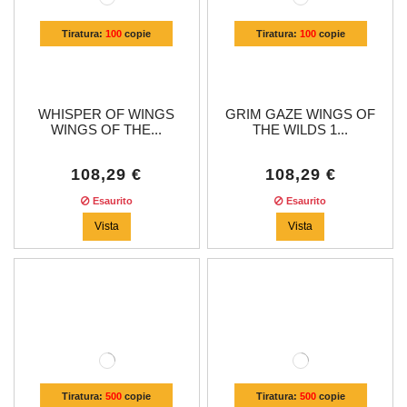
Tiratura:
100
copie
Tiratura:
100
copie
WHISPER OF WINGS
GRIM GAZE WINGS OF
WINGS OF THE...
THE WILDS 1...
108,29 €
108,29 €
Esaurito
Esaurito
Vista
Vista
Tiratura:
500
copie
Tiratura:
500
copie