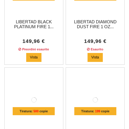
LIBERTAD BLACK
LIBERTAD DIAMOND
PLATINUM FIRE 1...
DUST FIRE 1 OZ...
149,96 €
149,96 €
Preordini esaurite
Esaurito
Vista
Vista
Tiratura:
500
copie
Tiratura:
199
copie