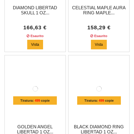
DIAMOND LIBERTAD
CELESTIAL MAPLE AURA
SKULL 1 OZ...
RING MAPLE...
166,63 €
158,29 €
Esaurito
Esaurito
Vista
Vista
Tiratura:
499
copie
Tiratura:
499
copie
GOLDEN ANGEL
BLACK DIAMOND RING
LIBERTAD 1 OZ...
LIBERTAD 1 OZ...