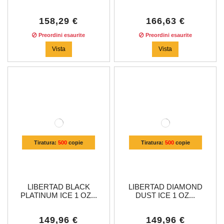
158,29 €
166,63 €
Preordini esaurite
Preordini esaurite
Vista
Vista
Tiratura:
500
copie
Tiratura:
500
copie
LIBERTAD BLACK
LIBERTAD DIAMOND
PLATINUM ICE 1 OZ...
DUST ICE 1 OZ...
149,96 €
149,96 €