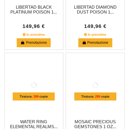
LIBERTAD BLACK
LIBERTAD DIAMOND
PLATINUM POISON 1...
DUST POISON 1...
149,96 €
149,96 €
In preordine
In preordine
Prenotazione
Prenotazione
Tiratura:
299
copie
Tiratura:
299
copie
WATER RING
MOSAIC PRECIOUS
ELEMENTAL REALMS...
GEMSTONES 1 OZ...