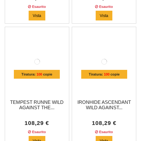
Esaurito
Esaurito
Vista
Vista
Tiratura:
100
copie
Tiratura:
100
copie
TEMPEST RUNNE WILD
IRONHIDE ASCENDANT
AGAINST THE...
WILD AGAINST...
108,29 €
108,29 €
Esaurito
Esaurito
Vista
Vista