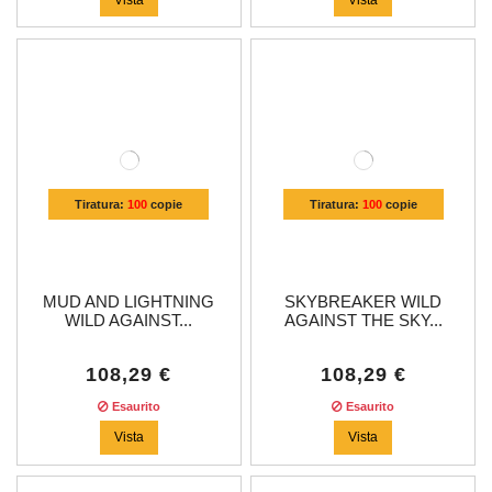
Tiratura:
100
copie
Tiratura:
100
copie
MUD AND LIGHTNING
SKYBREAKER WILD
WILD AGAINST...
AGAINST THE SKY...
108,29 €
108,29 €
Esaurito
Esaurito
Vista
Vista