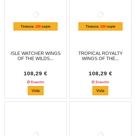
Tiratura:
100
copie
Tiratura:
100
copie
ISLE WATCHER WINGS
TROPICAL ROYALTY
OF THE WILDS...
WINGS OF THE...
108,29 €
108,29 €
Esaurito
Esaurito
Vista
Vista