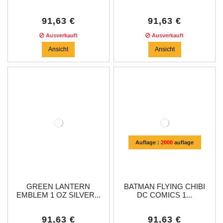
91,63 €
91,63 €
Ausverkauft
Ausverkauft
Ansicht
Ansicht
Auflage :
2000
auflage
GREEN LANTERN
BATMAN FLYING CHIBI
EMBLEM 1 OZ SILVER...
DC COMICS 1...
91,63 €
91,63 €