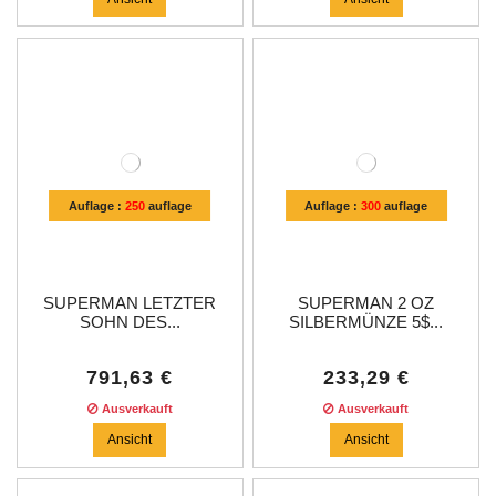
Auflage :
250
auflage
Auflage :
300
auflage
SUPERMAN LETZTER
SUPERMAN 2 OZ
SOHN DES...
SILBERMÜNZE 5$...
791,63 €
233,29 €
Ausverkauft
Ausverkauft
Ansicht
Ansicht