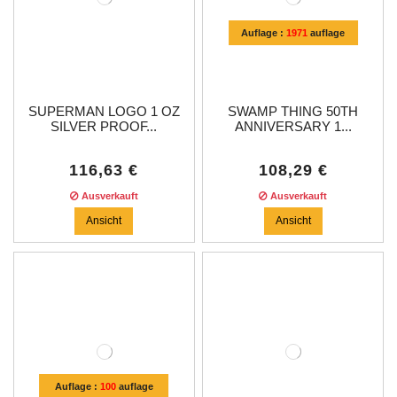
Auflage :
1971
auflage
SUPERMAN LOGO 1 OZ
SWAMP THING 50TH
SILVER PROOF...
ANNIVERSARY 1...
116,63 €
108,29 €
Ausverkauft
Ausverkauft
Ansicht
Ansicht
Auflage :
100
auflage