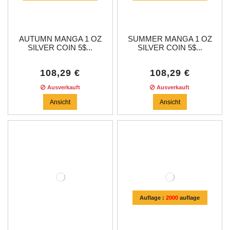
AUTUMN MANGA 1 OZ
SUMMER MANGA 1 OZ
SILVER COIN 5$...
SILVER COIN 5$...
108,29 €
108,29 €
Ausverkauft
Ausverkauft
Ansicht
Ansicht
Auflage :
2000
auflage