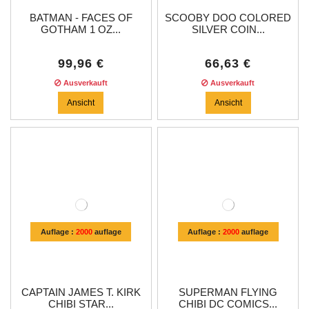
BATMAN - FACES OF
SCOOBY DOO COLORED
GOTHAM 1 OZ...
SILVER COIN...
99,96 €
66,63 €
Ausverkauft
Ausverkauft
Ansicht
Ansicht
Auflage :
2000
auflage
Auflage :
2000
auflage
CAPTAIN JAMES T. KIRK
SUPERMAN FLYING
CHIBI STAR...
CHIBI DC COMICS...