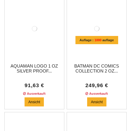
Auflage :
1000
auflage
AQUAMAN LOGO 1 OZ
BATMAN DC COMICS
SILVER PROOF...
COLLECTION 2 OZ...
91,63 €
249,96 €
Ausverkauft
Ausverkauft
Ansicht
Ansicht