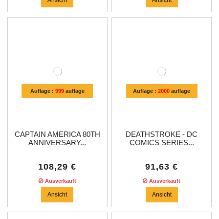
Auflage :
999
auflage
Auflage :
2000
auflage
CAPTAIN AMERICA 80TH
DEATHSTROKE - DC
ANNIVERSARY...
COMICS SERIES...
108,29 €
91,63 €
Ausverkauft
Ausverkauft
Ansicht
Ansicht