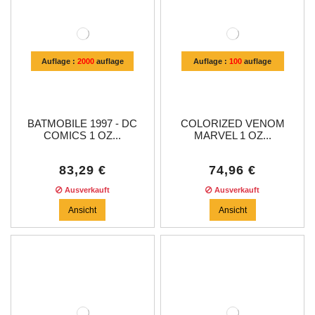
Auflage :
2000
auflage
Auflage :
100
auflage
BATMOBILE 1997 - DC
COLORIZED VENOM
COMICS 1 OZ...
MARVEL 1 OZ...
83,29 €
74,96 €
Ausverkauft
Ausverkauft
Ansicht
Ansicht