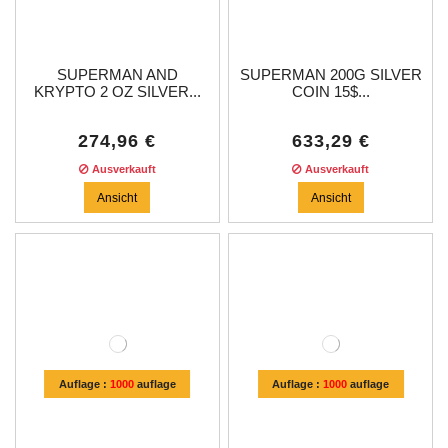
SUPERMAN AND
SUPERMAN 200G SILVER
KRYPTO 2 OZ SILVER...
COIN 15$...
274,96 €
633,29 €
Ausverkauft
Ausverkauft
Ansicht
Ansicht
Auflage :
1000
auflage
Auflage :
1000
auflage