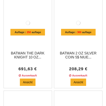
Auflage :
250
auflage
Auflage :
300
auflage
BATMAN THE DARK
BATMAN 2 OZ SILVER
KNIGHT 10 OZ...
COIN 5$ NIUE...
691,63 €
208,29 €
Ausverkauft
Ausverkauft
Ansicht
Ansicht