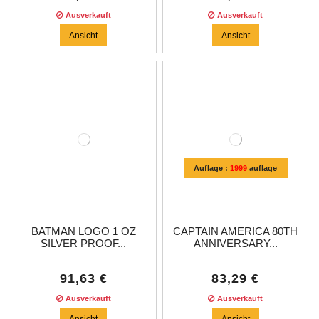
Ausverkauft
Ausverkauft
Ansicht
Ansicht
Auflage :
1999
auflage
BATMAN LOGO 1 OZ
CAPTAIN AMERICA 80TH
SILVER PROOF...
ANNIVERSARY...
91,63 €
83,29 €
Ausverkauft
Ausverkauft
Ansicht
Ansicht