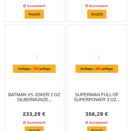
Ausverkauft
Ausverkauft
Ansicht
Ansicht
Auflage :
750
auflage
Auflage :
250
auflage
BATMAN VS JOKER 2 OZ
SUPERMAN FULL OF
SILBERMÜNZE...
SUPERPOWER 3 OZ...
233,29 €
358,29 €
Ausverkauft
Ausverkauft
Ansicht
Ansicht