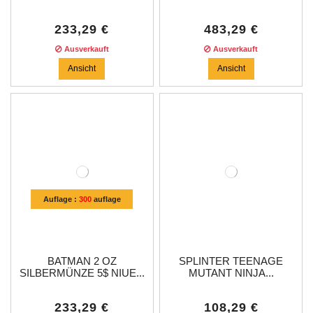
233,29 €
483,29 €
Ausverkauft
Ausverkauft
Ansicht
Ansicht
Auflage :
300
auflage
BATMAN 2 OZ
SPLINTER TEENAGE
SILBERMÜNZE 5$ NIUE...
MUTANT NINJA...
233,29 €
108,29 €