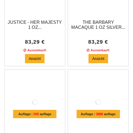
JUSTICE - HER MAJESTY
THE BARBARY
1 OZ...
MACAQUE 1 OZ SILVER...
83,29 €
83,29 €
Ausverkauft
Ausverkauft
Ansicht
Ansicht
Auflage :
500
auflage
Auflage :
3888
auflage