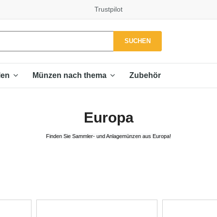
Trustpilot
SUCHEN
Zubehör
len
Münzen nach thema
Europa
Finden Sie Sammler- und Anlagemünzen aus Europa!