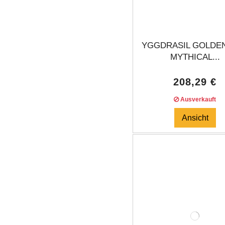
YGGDRASIL GOLDE
MYTHICAL...
208,29 €
Ausverkauft
Ansicht