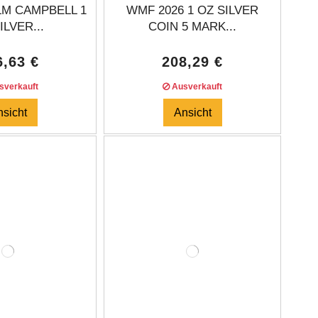
LM CAMPBELL 1
WMF 2026 1 OZ SILVER
ILVER...
COIN 5 MARK...
6,63 €
208,29 €
verkauft
Ausverkauft
nsicht
Ansicht