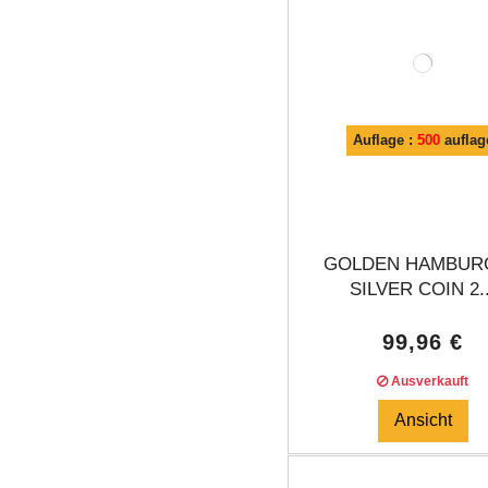
Auflage :
500
auflag
GOLDEN HAMBUR
SILVER COIN 2..
99,96 €
Ausverkauft
Ansicht