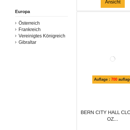
Ansicht
Europa
Österreich
Frankreich
Vereinigtes Königreich
Gibraltar
Auflage :
700
auflag
BERN CITY HALL CL
OZ...