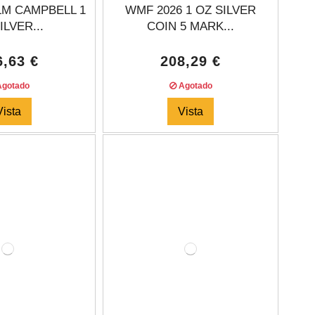
LM CAMPBELL 1
WMF 2026 1 OZ SILVER
ILVER...
COIN 5 MARK...
6,63 €
208,29 €
gotado
Agotado
Vista
Vista