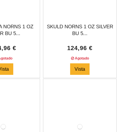
 NORNS 1 OZ
SKULD NORNS 1 OZ SILVER
R BU 5...
BU 5...
4,96 €
124,96 €
gotado
Agotado
Vista
Vista