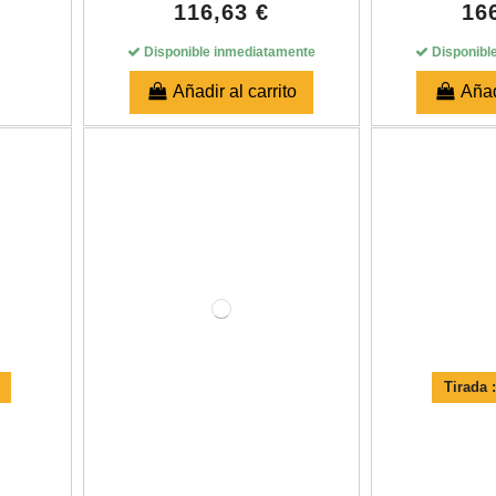
116,63 €
16
Disponible inmediatamente
Disponibl
Añadir al carrito
Añad
Tirada 