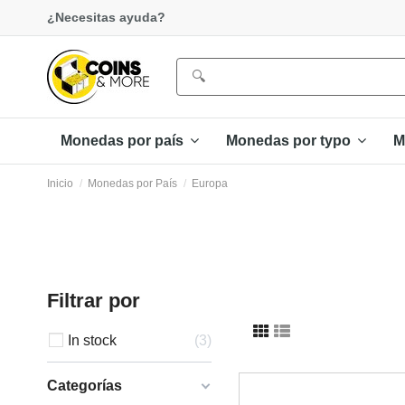
¿Necesitas ayuda?
Monedas por país
Monedas por typo
M
Inicio
Monedas por País
Europa
Filtrar por
In stock
3
Categorías