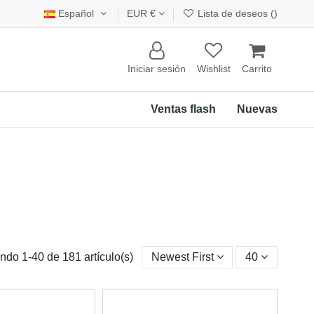
Español
EUR €
Lista de deseos (
)
Iniciar sesión
Wishlist
Carrito
Ventas flash
Nuevas
ndo 1-40 de 181 artículo(s)
Newest First
40