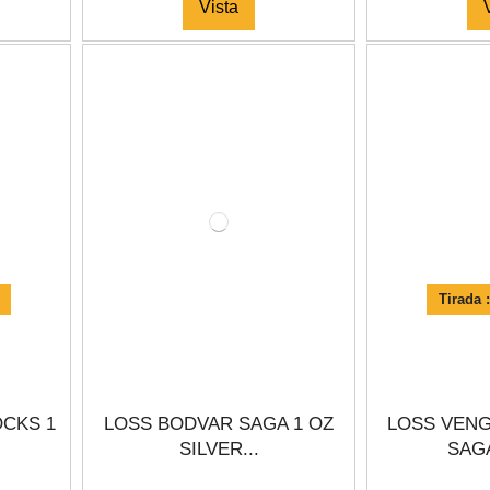
Vista
Tirada 
OCKS 1
LOSS BODVAR SAGA 1 OZ
LOSS VEN
SILVER...
SAGA