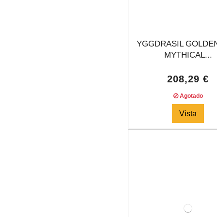
YGGDRASIL GOLDE
MYTHICAL...
208,29 €
Agotado
Vista