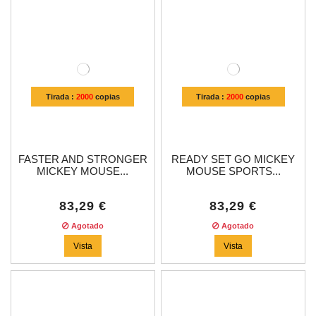
Tirada :
2000
copias
Tirada :
2000
copias
FASTER AND STRONGER
READY SET GO MICKEY
MICKEY MOUSE...
MOUSE SPORTS...
83,29 €
83,29 €
Agotado
Agotado
Vista
Vista