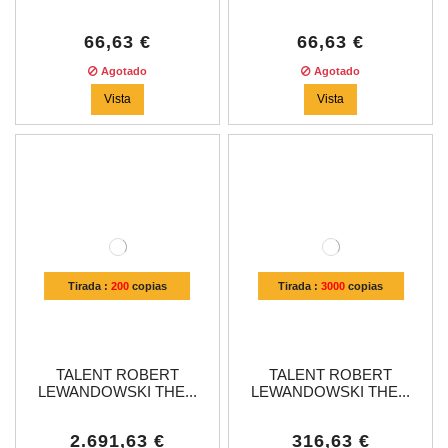
66,63 €
66,63 €
Agotado
Agotado
Vista
Vista
Tirada :
200
copias
Tirada :
3000
copias
TALENT ROBERT
TALENT ROBERT
LEWANDOWSKI THE...
LEWANDOWSKI THE...
2.691,63 €
316,63 €