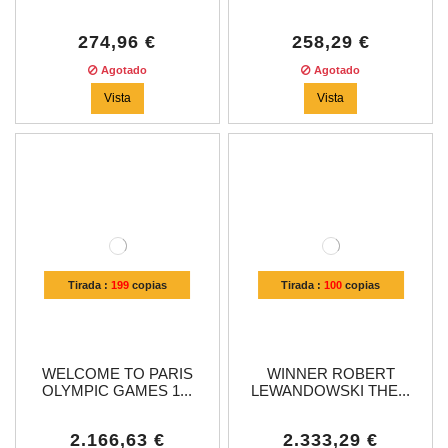
274,96 €
258,29 €
Agotado
Agotado
Vista
Vista
Tirada :
199
copias
Tirada :
100
copias
WELCOME TO PARIS
WINNER ROBERT
OLYMPIC GAMES 1...
LEWANDOWSKI THE...
2.166,63 €
2.333,29 €