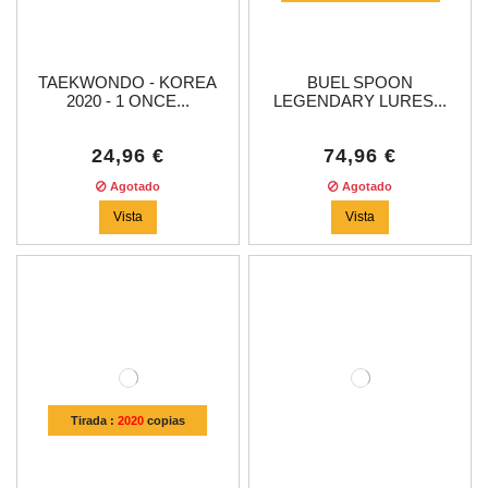
TAEKWONDO - KOREA
BUEL SPOON
2020 - 1 ONCE...
LEGENDARY LURES...
24,96 €
74,96 €
Agotado
Agotado
Vista
Vista
Tirada :
2020
copias