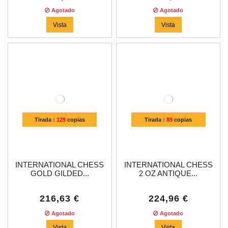
Agotado
Agotado
Vista
Vista
Tirada :
129
copias
Tirada :
89
copias
INTERNATIONAL CHESS
INTERNATIONAL CHESS
GOLD GILDED...
2 OZ ANTIQUE...
216,63 €
224,96 €
Agotado
Agotado
Vista
Vista