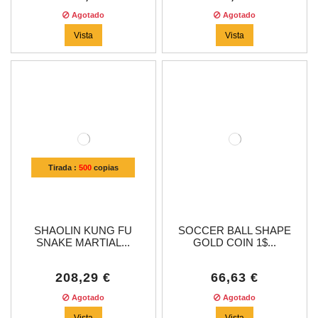
Agotado
Agotado
Vista
Vista
Tirada :
500
copias
SHAOLIN KUNG FU
SOCCER BALL SHAPE
SNAKE MARTIAL...
GOLD COIN 1$...
208,29 €
66,63 €
Agotado
Agotado
Vista
Vista