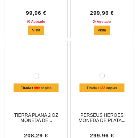
99,96 €
299,96 €
Agotado
Agotado
Vista
Vista
Tirada :
999
copias
Tirada :
333
copias
TIERRA PLANA 2 OZ
PERSEUS HEROES
MONEDA DE...
MONEDA DE PLATA...
208,29 €
299,96 €