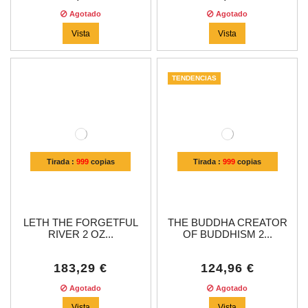
Agotado
Agotado
Vista
Vista
TENDENCIAS
Tirada :
999
copias
Tirada :
999
copias
LETH THE FORGETFUL
THE BUDDHA CREATOR
RIVER 2 OZ...
OF BUDDHISM 2...
183,29 €
124,96 €
Agotado
Agotado
Vista
Vista