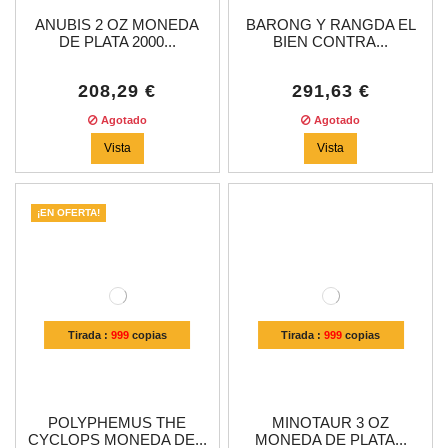
ANUBIS 2 OZ MONEDA
BARONG Y RANGDA EL
DE PLATA 2000...
BIEN CONTRA...
208,29 €
291,63 €
Agotado
Agotado
Vista
Vista
¡EN OFERTA!
Tirada :
999
copias
Tirada :
999
copias
POLYPHEMUS THE
MINOTAUR 3 OZ
CYCLOPS MONEDA DE...
MONEDA DE PLATA...