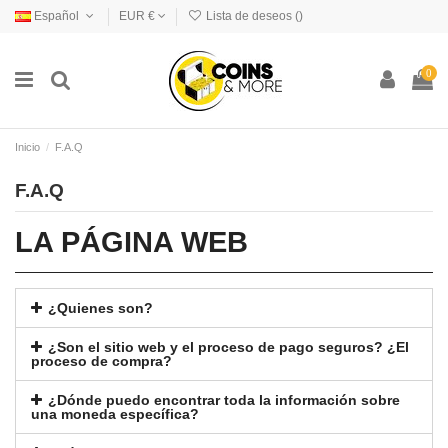
Español
EUR €
Lista de deseos (
)
0
Inicio
F.A.Q
F.A.Q
LA PÁGINA WEB
¿Quienes son?
¿Son el sitio web y el proceso de pago seguros? ¿El
proceso de compra?
¿Dónde puedo encontrar toda la información sobre
una moneda específica?