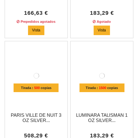
166,63 €
183,29 €
Prepedidos agotados
Agotado
Vista
Vista
Tirada :
500
copias
Tirada :
1500
copias
PARIS VILLE DE NUIT 3
LUMINARA TALISMAN 1
OZ SILVER...
OZ SILVER...
508,29 €
183,29 €