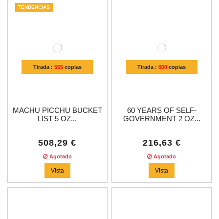
TENDENCIAS
Tirada :
555
copias
Tirada :
600
copias
MACHU PICCHU BUCKET
60 YEARS OF SELF-
LIST 5 OZ...
GOVERNMENT 2 OZ...
508,29 €
216,63 €
Agotado
Agotado
Vista
Vista