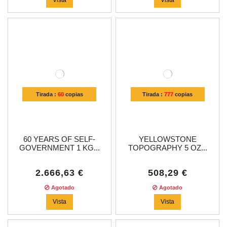
Tirada :
60
copias
Tirada :
777
copias
60 YEARS OF SELF-
YELLOWSTONE
GOVERNMENT 1 KG...
TOPOGRAPHY 5 OZ...
2.666,63 €
508,29 €
Agotado
Agotado
Vista
Vista