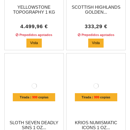
YELLOWSTONE
SCOTTISH HIGHLANDS
TOPOGRAPHY 1 KG
GOLDEN...
KILO...
4.499,96 €
333,29 €
Prepedidos agotados
Prepedidos agotados
Vista
Vista
Tirada :
999
copias
Tirada :
999
copias
SLOTH SEVEN DEADLY
KRIOS NUMISMATIC
SINS 1 OZ...
ICONS 1 OZ...