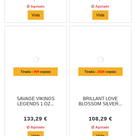
Agotado
Agotado
Vista
Vista
Tirada :
999
copias
Tirada :
2026
copias
SAVAGE VIKINGS
BRILLANT LOVE
LEGENDS 1 OZ...
BLOSSOM SILVER...
133,29 €
108,29 €
Agotado
Agotado
Vista
Vista