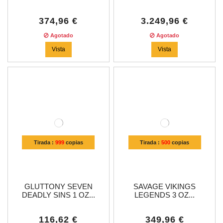
374,96 €
3.249,96 €
Agotado
Agotado
Vista
Vista
Tirada :
999
copias
Tirada :
500
copias
GLUTTONY SEVEN
SAVAGE VIKINGS
DEADLY SINS 1 OZ...
LEGENDS 3 OZ...
116,62 €
349,96 €