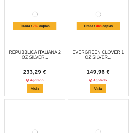
Tirada :
750
copias
Tirada :
888
copias
REPUBBLICA ITALIANA 2
EVERGREEN CLOVER 1
OZ SILVER...
OZ SILVER...
233,29 €
149,96 €
Agotado
Agotado
Vista
Vista