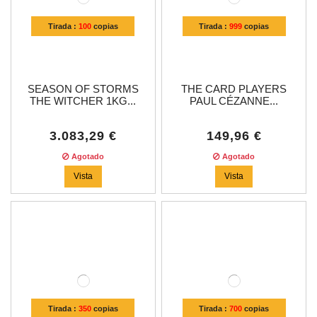
Tirada :
100
copias
Tirada :
999
copias
SEASON OF STORMS
THE CARD PLAYERS
THE WITCHER 1KG...
PAUL CÉZANNE...
3.083,29 €
149,96 €
Agotado
Agotado
Vista
Vista
Tirada :
350
copias
Tirada :
700
copias