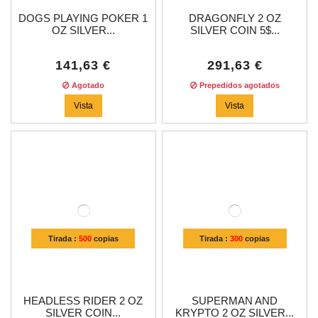
DOGS PLAYING POKER 1
DRAGONFLY 2 OZ
OZ SILVER...
SILVER COIN 5$...
141,63 €
291,63 €
Agotado
Prepedidos agotados
Vista
Vista
Tirada :
500
copias
Tirada :
300
copias
HEADLESS RIDER 2 OZ
SUPERMAN AND
SILVER COIN...
KRYPTO 2 OZ SILVER...