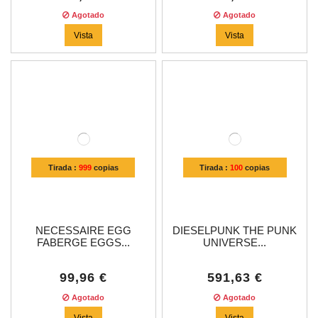
Agotado
Agotado
Vista
Vista
Tirada :
999
copias
Tirada :
100
copias
NECESSAIRE EGG
DIESELPUNK THE PUNK
FABERGE EGGS...
UNIVERSE...
99,96 €
591,63 €
Agotado
Agotado
Vista
Vista