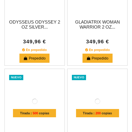
ODYSSEUS ODYSSEY 2
GLADIATRIX WOMAN
OZ SILVER...
WARRIOR 2 OZ...
349,96 €
349,96 €
En prepedido
En prepedido
Prepedido
Prepedido
NUEVO
NUEVO
Tirada :
500
copias
Tirada :
200
copias