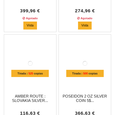
399,96 €
274,96 €
Agotado
Agotado
Vista
Vista
Tirada :
525
copias
Tirada :
500
copias
AMBER ROUTE :
POSEIDON 2 OZ SILVER
SLOVAKIA SILVER...
COIN 5$...
116,63 €
366,63 €