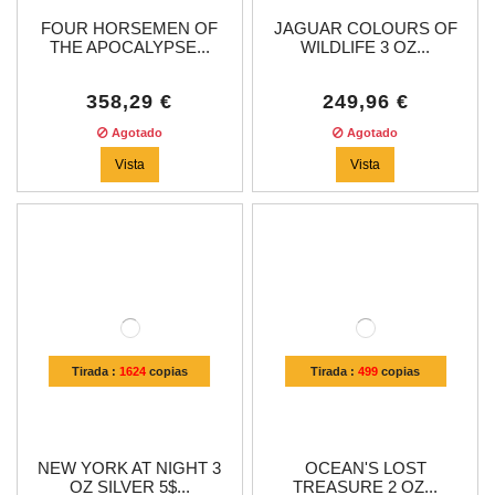
FOUR HORSEMEN OF
JAGUAR COLOURS OF
THE APOCALYPSE...
WILDLIFE 3 OZ...
358,29 €
249,96 €
Agotado
Agotado
Vista
Vista
Tirada :
1624
copias
Tirada :
499
copias
NEW YORK AT NIGHT 3
OCEAN'S LOST
OZ SILVER 5$...
TREASURE 2 OZ...