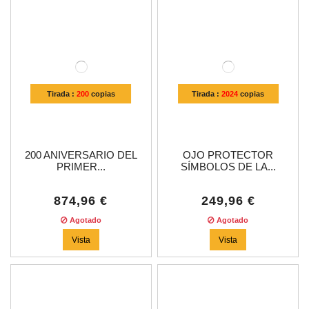
Tirada :
200
copias
Tirada :
2024
copias
200 ANIVERSARIO DEL
OJO PROTECTOR
PRIMER...
SÍMBOLOS DE LA...
874,96 €
249,96 €
Agotado
Agotado
Vista
Vista