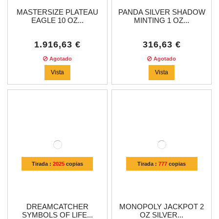
MASTERSIZE PLATEAU
PANDA SILVER SHADOW
EAGLE 10 OZ...
MINTING 1 OZ...
1.916,63 €
316,63 €
Agotado
Agotado
Vista
Vista
Tirada :
2025
copias
Tirada :
777
copias
DREAMCATCHER
MONOPOLY JACKPOT 2
SYMBOLS OF LIFE...
OZ SILVER...