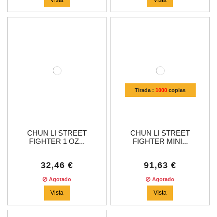
Tirada :
1000
copias
CHUN LI STREET
CHUN LI STREET
FIGHTER 1 OZ...
FIGHTER MINI...
32,46 €
91,63 €
Agotado
Agotado
Vista
Vista