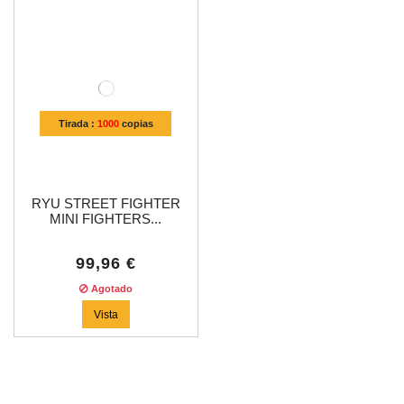
Tirada :
1000
copias
RYU STREET FIGHTER
MINI FIGHTERS...
99,96 €
Agotado
Vista