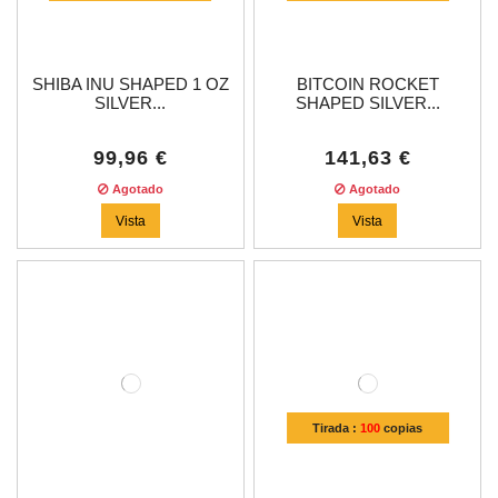
SHIBA INU SHAPED 1 OZ
BITCOIN ROCKET
SILVER...
SHAPED SILVER...
99,96 €
141,63 €
Agotado
Agotado
Vista
Vista
Tirada :
100
copias