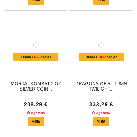
Tirada :
500
copias
Tirada :
1000
copias
MORTAL KOMBAT 2 OZ
DRAGONS OF AUTUMN
SILVER COIN...
TWILIGHT...
208,29 €
333,29 €
Agotado
Agotado
Vista
Vista