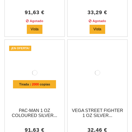
91,63 €
33,29 €
Agotado
Agotado
Vista
Vista
¡EN OFERTA!
Tirada :
2000
copias
PAC-MAN 1 OZ
VEGA STREET FIGHTER
COLOURED SILVER...
1 OZ SILVER...
91,63 €
32,46 €