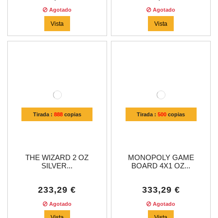
Agotado
Agotado
Vista
Vista
Tirada :
888
copias
Tirada :
500
copias
THE WIZARD 2 OZ
MONOPOLY GAME
SILVER...
BOARD 4X1 OZ...
233,29 €
333,29 €
Agotado
Agotado
Vista
Vista