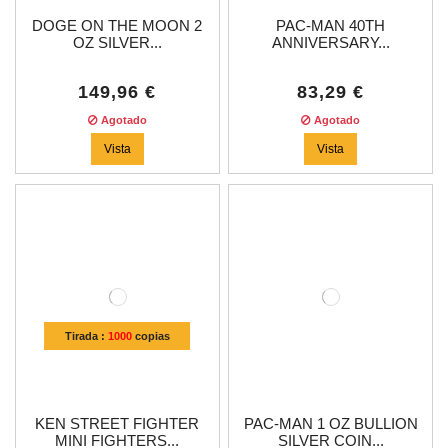
DOGE ON THE MOON 2
PAC-MAN 40TH
OZ SILVER...
ANNIVERSARY...
149,96 €
83,29 €
Agotado
Agotado
Vista
Vista
Tirada :
1000
copias
KEN STREET FIGHTER
PAC-MAN 1 OZ BULLION
MINI FIGHTERS...
SILVER COIN...