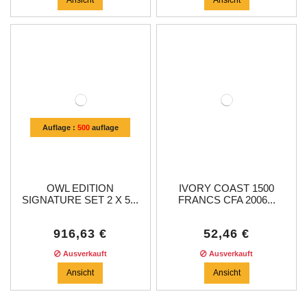
Auflage :
500
auflage
OWL EDITION
IVORY COAST 1500
SIGNATURE SET 2 X 5...
FRANCS CFA 2006...
916,63 €
52,46 €
Ausverkauft
Ausverkauft
Ansicht
Ansicht