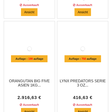
Ausverkauft
Ausverkauft
Ansicht
Ansicht
Auflage :
199
auflage
Auflage :
750
auflage
ORANGUTAN BIG FIVE
LYNX PREDATORS SERIE
ASIEN 1KG...
3 OZ...
2.916,63 €
416,63 €
Ausverkauft
Ausverkauft
Ansicht
Ansicht