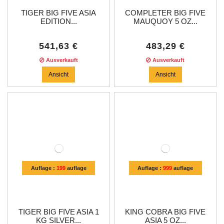
TIGER BIG FIVE ASIA
COMPLETER BIG FIVE
EDITION...
MAUQUOY 5 OZ...
541,63 €
483,29 €
Ausverkauft
Ausverkauft
Ansicht
Ansicht
Auflage :
199
auflage
Auflage :
999
auflage
TIGER BIG FIVE ASIA 1
KING COBRA BIG FIVE
KG SILVER...
ASIA 5 OZ...