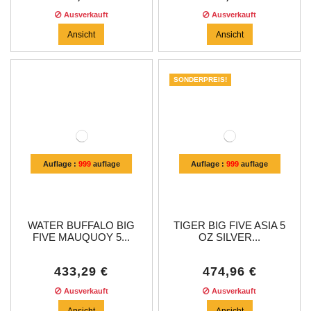
Ausverkauft
Ausverkauft
Ansicht
Ansicht
SONDERPREIS!
Auflage :
999
auflage
Auflage :
999
auflage
WATER BUFFALO BIG
TIGER BIG FIVE ASIA 5
FIVE MAUQUOY 5...
OZ SILVER...
433,29 €
474,96 €
Ausverkauft
Ausverkauft
Ansicht
Ansicht