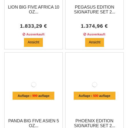
LION BIG FIVE AFRICA 10
PEGASUS EDITION
OZ...
SIGNATURE SET 2...
1.833,29 €
1.374,96 €
Ausverkauft
Ausverkauft
Ansicht
Ansicht
Auflage :
999
auflage
Auflage :
500
auflage
PANDA BIG FIVE ASIEN 5
PHOENIX EDITION
OZ...
SIGNATURE SET 2...