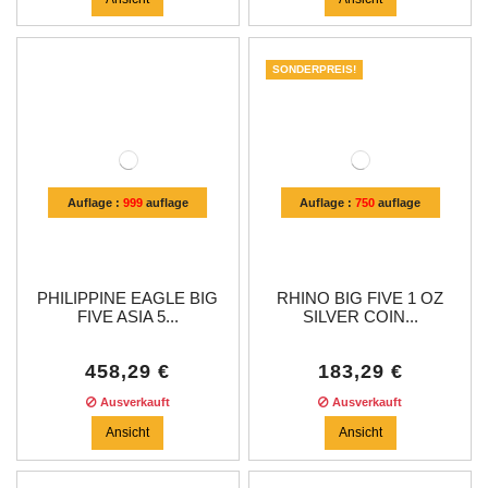
SONDERPREIS!
Auflage :
999
auflage
Auflage :
750
auflage
PHILIPPINE EAGLE BIG
RHINO BIG FIVE 1 OZ
FIVE ASIA 5...
SILVER COIN...
458,29 €
183,29 €
Ausverkauft
Ausverkauft
Ansicht
Ansicht