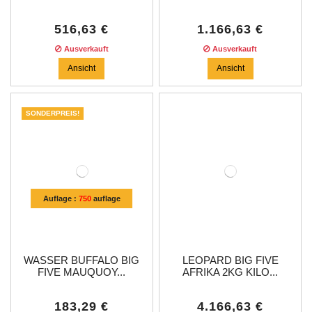
516,63 €
1.166,63 €
Ausverkauft
Ausverkauft
Ansicht
Ansicht
SONDERPREIS!
Auflage :
750
auflage
WASSER BUFFALO BIG
LEOPARD BIG FIVE
FIVE MAUQUOY...
AFRIKA 2KG KILO...
183,29 €
4.166,63 €