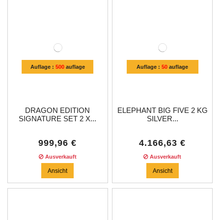
Auflage :
500
auflage
Auflage :
50
auflage
DRAGON EDITION
ELEPHANT BIG FIVE 2 KG
SIGNATURE SET 2 X...
SILVER...
999,96 €
4.166,63 €
Ausverkauft
Ausverkauft
Ansicht
Ansicht