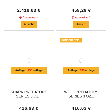
2.416,63 €
458,29 €
Ausverkauft
Ausverkauft
Ansicht
Ansicht
SONDERPREIS!
Auflage :
750
auflage
Auflage :
999
auflage
SHARK PREDATORS
WOLF PREDATORS
SERIES 3 OZ...
SERIES 3 OZ...
416,63 €
416,63 €