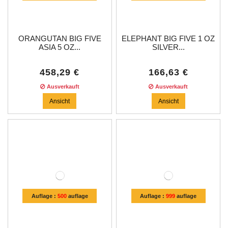
ORANGUTAN BIG FIVE
ELEPHANT BIG FIVE 1 OZ
ASIA 5 OZ...
SILVER...
458,29 €
166,63 €
Ausverkauft
Ausverkauft
Ansicht
Ansicht
Auflage :
500
auflage
Auflage :
999
auflage