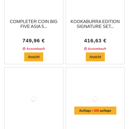
COMPLETER COIN BIG
KOOKABURRA EDITION
FIVE ASIA 5...
SIGNATURE SET...
749,96 €
416,63 €
Ausverkauft
Ausverkauft
Ansicht
Ansicht
Auflage :
500
auflage