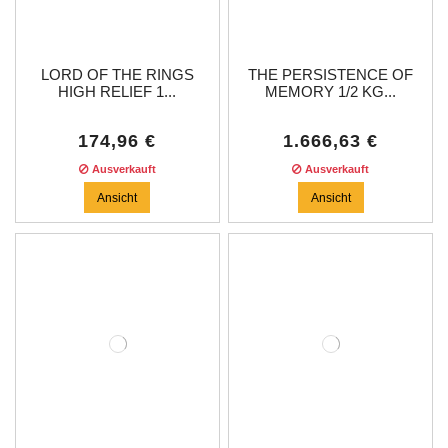
LORD OF THE RINGS
THE PERSISTENCE OF
HIGH RELIEF 1...
MEMORY 1/2 KG...
174,96 €
1.666,63 €
Ausverkauft
Ausverkauft
Ansicht
Ansicht