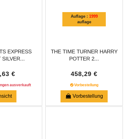
Auflage :
1999
auflage
TS EXPRESS
THE TIME TURNER HARRY
 SILVER...
POTTER 2...
,63 €
458,29 €
ungen ausverkauft
Vorbestellung
nsicht
Vorbestellung