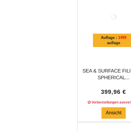
Auflage :
1499
auflage
SEA & SURFACE FIL
SPHERICAL...
399,96 €
Vorbestellungen ausver
Ansicht