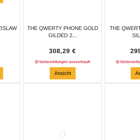
ZISLAW
THE QWERTY PHONE GOLD
THE QWERT
GILDED 2...
SIL
308,29 €
29
Vorbestellungen ausverkauft
Vorbestell
Ansicht
A