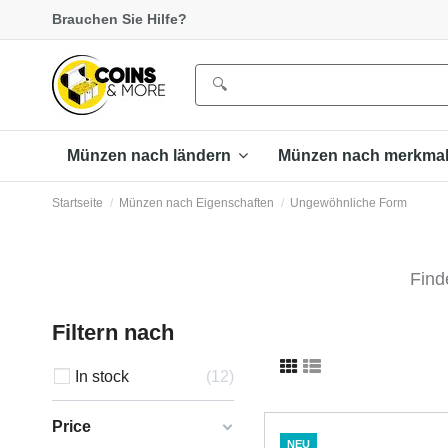
Brauchen Sie Hilfe?
Münzen nach ländern
Münzen nach merkma
Startseite
Münzen nach Eigenschaften
Ungewöhnliche Form
Find
Filtern nach
In stock
12
Price
NEU