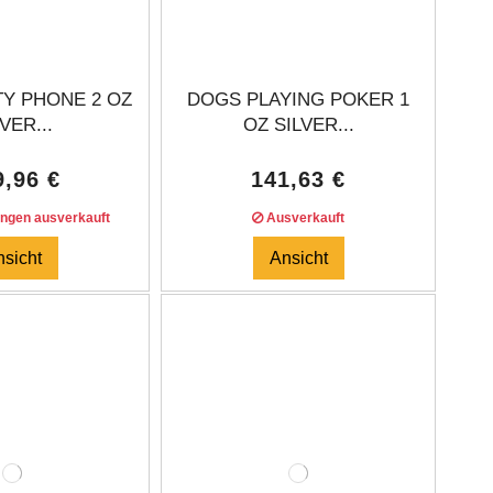
Y PHONE 2 OZ
DOGS PLAYING POKER 1
VER...
OZ SILVER...
9,96 €
141,63 €
ungen ausverkauft
Ausverkauft
nsicht
Ansicht