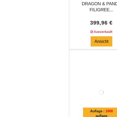
DRAGON & PAN
FILIGREE...
399,96 €
Ausverkauft
Ansicht
Auflage :
1000
auflage