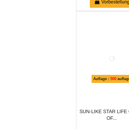
Vorbestellun
Auflage :
500
auflag
SUN-LIKE STAR LIFE
OF...