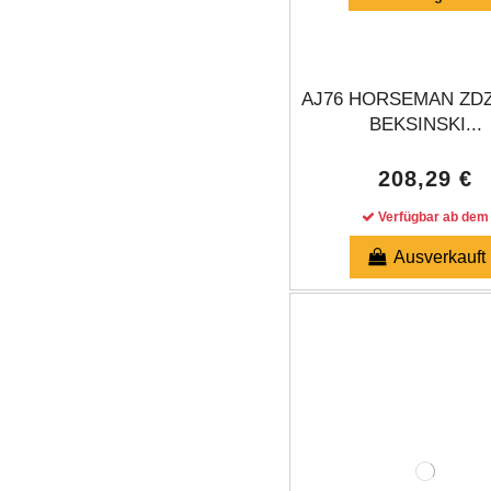
AJ76 HORSEMAN ZD
BEKSINSKI...
208,29 €
Verfügbar ab dem
Ausverkauft