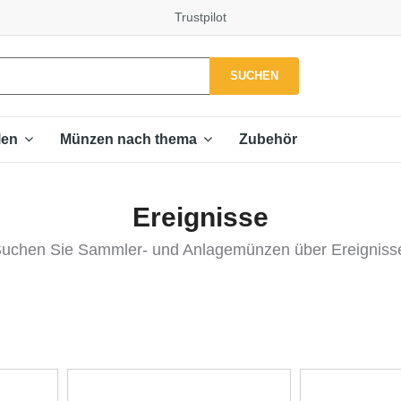
Trustpilot
SUCHEN
Zubehör
len
Münzen nach thema
Ereignisse
uchen Sie Sammler- und Anlagemünzen über Ereigniss