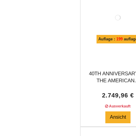
Auflage :
199
auflag
40TH ANNIVERSAR
THE AMERICAN.
2.749,96 €
Ausverkauft
Ansicht