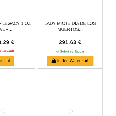
 LEGACY 1 OZ
LADY MICTE DIA DE LOS
VER...
MUERTOS...
8,29 €
291,63 €
verkauft
Sofort verfügbar
nsicht
In den Warenkorb