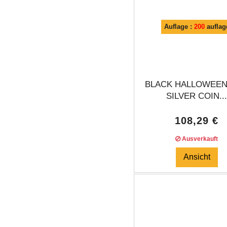
Auflage :
200
auflag
BLACK HALLOWEEN
SILVER COIN..
108,29 €
Ausverkauft
Ansicht