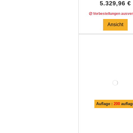
5.329,96 €
Vorbestellungen ausver
Ansicht
Auflage :
200
auflag