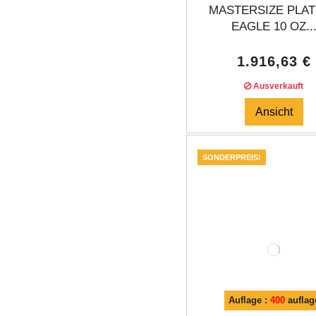
MASTERSIZE PLA
EAGLE 10 OZ..
1.916,63 €
Ausverkauft
Ansicht
SONDERPREIS!
Auflage :
400
auflag