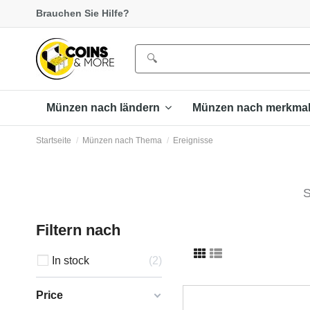
Brauchen Sie Hilfe?
Münzen nach ländern
Münzen nach merkma
Startseite
Münzen nach Thema
Ereignisse
S
Filtern nach
In stock
2
Price