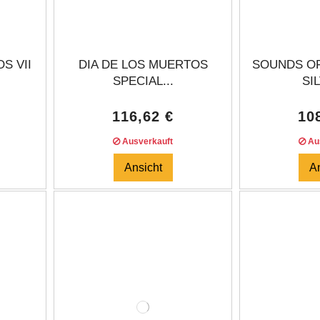
S VII
DIA DE LOS MUERTOS
SOUNDS OF
SPECIAL...
SIL
116,62 €
10
Ausverkauft
Aus
Ansicht
A