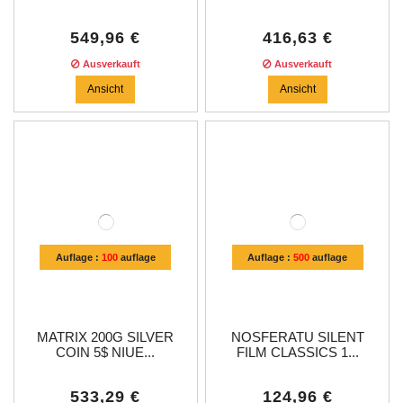
549,96 €
416,63 €
Ausverkauft
Ausverkauft
Ansicht
Ansicht
Auflage :
100
auflage
Auflage :
500
auflage
MATRIX 200G SILVER
NOSFERATU SILENT
COIN 5$ NIUE...
FILM CLASSICS 1...
533,29 €
124,96 €