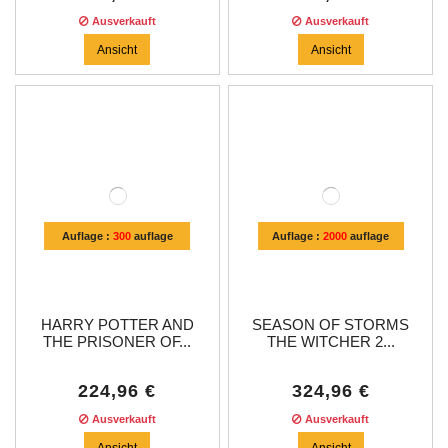
Ausverkauft
Ausverkauft
Ansicht
Ansicht
Auflage :
300
auflage
Auflage :
2000
auflage
HARRY POTTER AND
SEASON OF STORMS
THE PRISONER OF...
THE WITCHER 2...
224,96 €
324,96 €
Ausverkauft
Ausverkauft
Ansicht
Ansicht