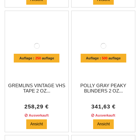
Auflage :
250
auflage
Auflage :
500
auflage
GREMLINS VINTAGE VHS
POLLY GRAY PEAKY
TAPE 2 OZ...
BLINDERS 2 OZ...
258,29 €
341,63 €
Ausverkauft
Ausverkauft
Ansicht
Ansicht