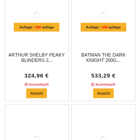
Auflage :
500
auflage
Auflage :
100
auflage
ARTHUR SHELBY PEAKY
BATMAN THE DARK
BLINDERS 2...
KNIGHT 200G...
324,96 €
533,29 €
Ausverkauft
Ausverkauft
Ansicht
Ansicht