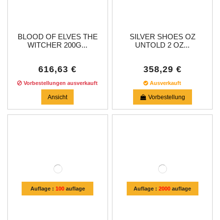
BLOOD OF ELVES THE
SILVER SHOES OZ
WITCHER 200G...
UNTOLD 2 OZ...
616,63 €
358,29 €
Vorbestellungen ausverkauft
Ausverkauft
Ansicht
Vorbestellung
Auflage :
100
auflage
Auflage :
2000
auflage