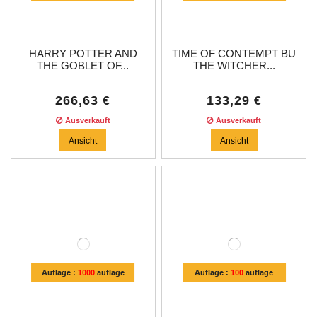
HARRY POTTER AND
TIME OF CONTEMPT BU
THE GOBLET OF...
THE WITCHER...
266,63 €
133,29 €
Ausverkauft
Ausverkauft
Ansicht
Ansicht
Auflage :
1000
auflage
Auflage :
100
auflage