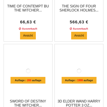
TIME OF CONTEMPT BU
THE SIGN OF FOUR
THE WITCHER...
SHERLOCK HOLMES...
66,63 €
566,63 €
Ausverkauft
Ausverkauft
Ansicht
Ansicht
Auflage :
200
auflage
Auflage :
1999
auflage
SWORD OF DESTINY
3D ELDER WAND HARRY
THE WITCHER...
POTTER 3 OZ...