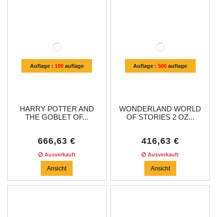
Auflage :
100
auflage
Auflage :
500
auflage
HARRY POTTER AND
WONDERLAND WORLD
THE GOBLET OF...
OF STORIES 2 OZ...
666,63 €
416,63 €
Ausverkauft
Ausverkauft
Ansicht
Ansicht