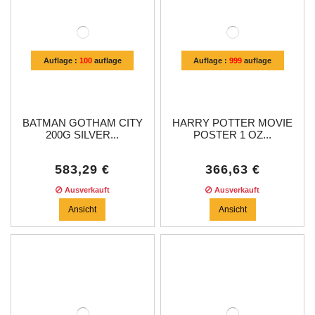
Auflage :
100
auflage
Auflage :
999
auflage
BATMAN GOTHAM CITY
HARRY POTTER MOVIE
200G SILVER...
POSTER 1 OZ...
583,29 €
366,63 €
Ausverkauft
Ausverkauft
Ansicht
Ansicht