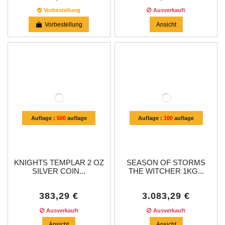
Vorbestellung
Ausverkauft
Vorbestellung
Ansicht
Auflage :
500
auflage
Auflage :
100
auflage
KNIGHTS TEMPLAR 2 OZ
SEASON OF STORMS
SILVER COIN...
THE WITCHER 1KG...
383,29 €
3.083,29 €
Ausverkauft
Ausverkauft
Ansicht
Ansicht