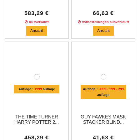
583,29 €
66,63 €
Ausverkauft
Vorbestellungen ausverkauft
Ansicht
Ansicht
Auflage :
1999
auflage
Auflage :
3999 - 999 - 299
auflage
THE TIME TURNER
GUY FAWKES MASK
HARRY POTTER 2...
STACKER BLIND...
458,29 €
41,63 €