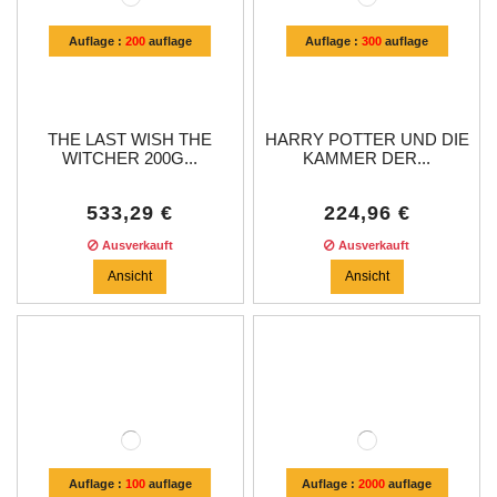
Auflage :
200
auflage
Auflage :
300
auflage
THE LAST WISH THE
HARRY POTTER UND DIE
WITCHER 200G...
KAMMER DER...
533,29 €
224,96 €
Ausverkauft
Ausverkauft
Ansicht
Ansicht
Auflage :
100
auflage
Auflage :
2000
auflage