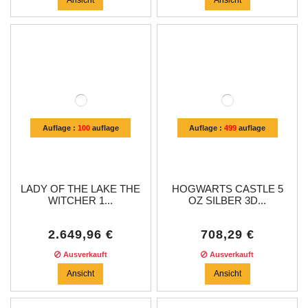
Auflage :
100
auflage
Auflage :
499
auflage
LADY OF THE LAKE THE
HOGWARTS CASTLE 5
WITCHER 1...
OZ SILBER 3D...
2.649,96 €
708,29 €
Ausverkauft
Ausverkauft
Ansicht
Ansicht