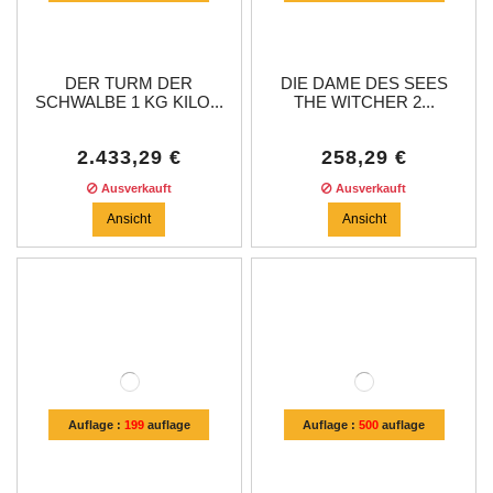
DER TURM DER
DIE DAME DES SEES
SCHWALBE 1 KG KILO...
THE WITCHER 2...
2.433,29 €
258,29 €
Ausverkauft
Ausverkauft
Ansicht
Ansicht
Auflage :
199
auflage
Auflage :
500
auflage