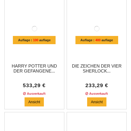
Auflage :
100
auflage
Auflage :
400
auflage
HARRY POTTER UND
DIE ZEICHEN DER VIER
DER GEFANGENE...
SHERLOCK...
533,29 €
233,29 €
Ausverkauft
Ausverkauft
Ansicht
Ansicht