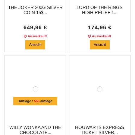
THE JOKER 200G SILVER
LORD OF THE RINGS
COIN 15$...
HIGH RELIEF 1...
649,96 €
174,96 €
Ausverkauft
Ausverkauft
Ansicht
Ansicht
Auflage :
555
auflage
WILLY WONKA AND THE
HOGWARTS EXPRESS
CHOCOLATE...
TICKET SILVER...