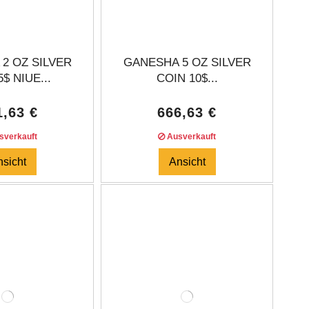
2 OZ SILVER
GANESHA 5 OZ SILVER
$ NIUE...
COIN 10$...
1,63 €
666,63 €
verkauft
Ausverkauft
nsicht
Ansicht