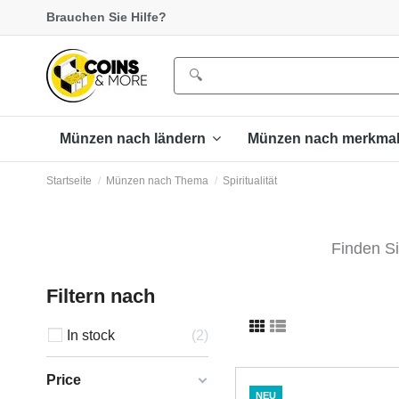
Brauchen Sie Hilfe?
Münzen nach ländern
Münzen nach merkma
Startseite
Münzen nach Thema
Spiritualität
Finden Si
Filtern nach
In stock
2
Price
NEU