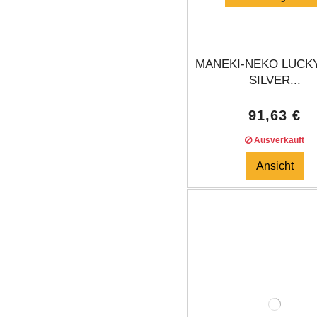
MANEKI-NEKO LUCK
SILVER...
91,63 €
Ausverkauft
Ansicht