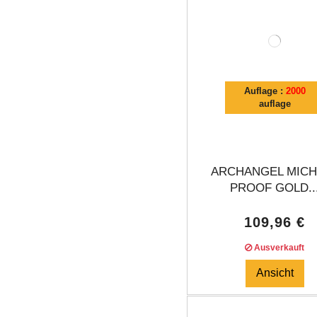
Auflage :
2000
auflage
ARCHANGEL MICH
PROOF GOLD..
109,96 €
Ausverkauft
Ansicht