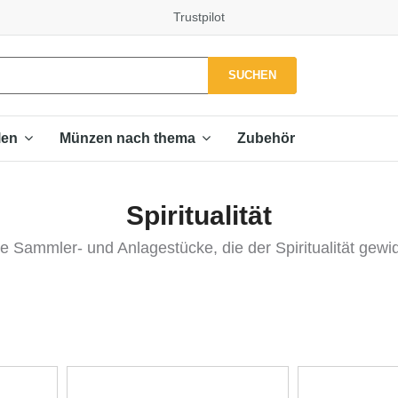
Trustpilot
SUCHEN
Zubehör
len
Münzen nach thema
Spiritualität
e Sammler- und Anlagestücke, die der Spiritualität gewi