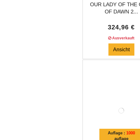
OUR LADY OF THE
OF DAWN 2...
324,96 €
Ausverkauft
Ansicht
Auflage :
1000
auflage