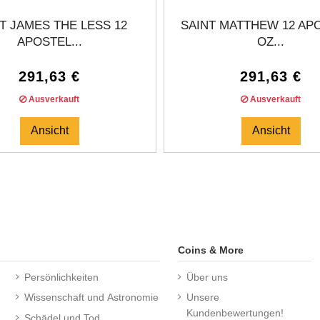
T JAMES THE LESS 12
SAINT MATTHEW 12 APO
APOSTEL...
OZ...
291,63 €
291,63 €
Ausverkauft
Ausverkauft
Ansicht
Ansicht
Coins & More
Persönlichkeiten
Über uns
Wissenschaft und Astronomie
Unsere
Kundenbewertungen!
Schädel und Tod