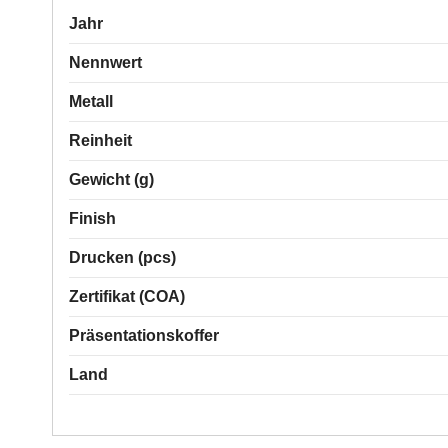
Jahr
Nennwert
Metall
Reinheit
Gewicht (g)
Finish
Drucken (pcs)
Zertifikat (COA)
Präsentationskoffer
Land