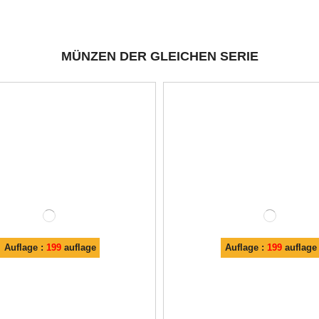
MÜNZEN DER GLEICHEN SERIE
Auflage :
199
auflage
Auflage :
199
auflage