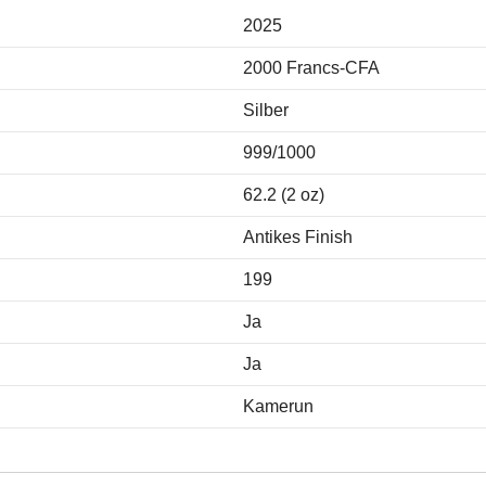
2025
2000 Francs-CFA
Silber
999/1000
62.2 (2 oz)
Antikes Finish
199
Ja
Ja
Kamerun