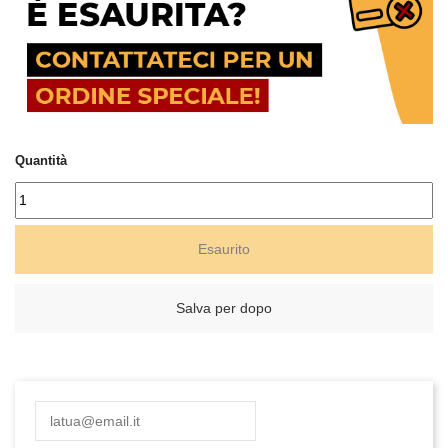
Quantità
Esaurito
Salva per dopo