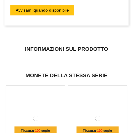
INFORMAZIONI SUL PRODOTTO
MONETE DELLA STESSA SERIE
Tiratura:
100
copie
Tiratura:
100
copie