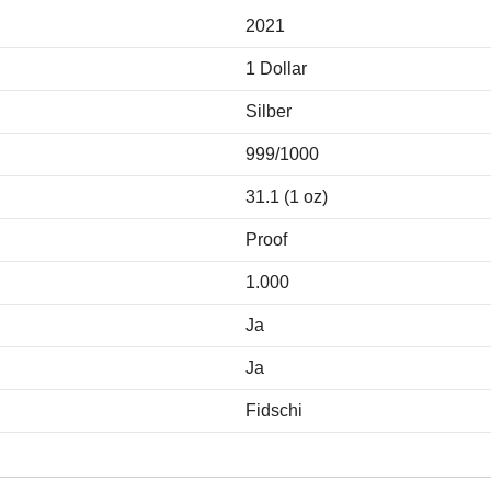
2021
1 Dollar
Silber
999/1000
31.1 (1 oz)
Proof
1.000
Ja
Ja
Fidschi