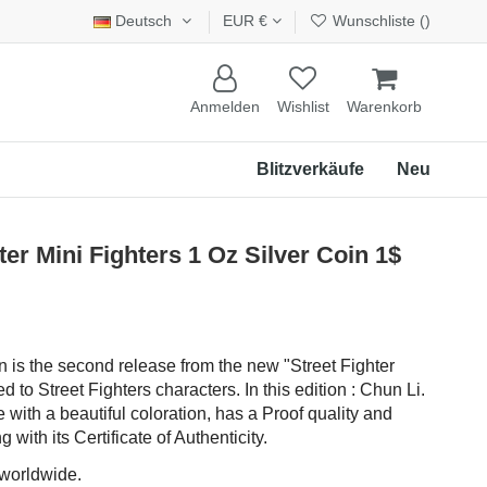
Deutsch
EUR €
Wunschliste (
)
Anmelden
Wishlist
Warenkorb
Blitzverkäufe
Neu
er Mini Fighters 1 Oz Silver Coin 1$
in is the second release from the new "Street Fighter
d to Street Fighters characters. In this edition : Chun Li.
with a beautiful coloration, has a Proof quality and
with its Certificate of Authenticity.
 worldwide.