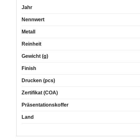
Jahr
Nennwert
Metall
Reinheit
Gewicht (g)
Finish
Drucken (pcs)
Zertifikat (COA)
Präsentationskoffer
Land