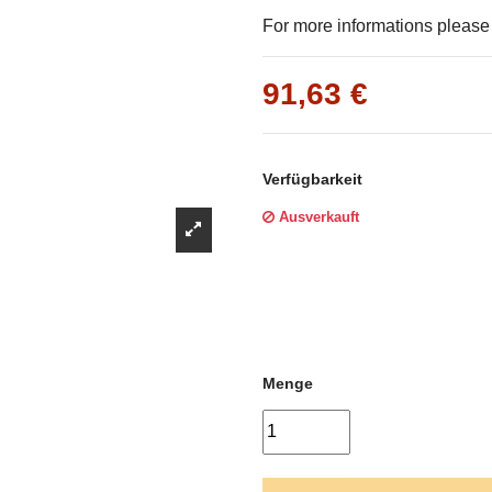
Γ
For more informations please f
91,63 €
Verfügbarkeit
Ausverkauft
Menge