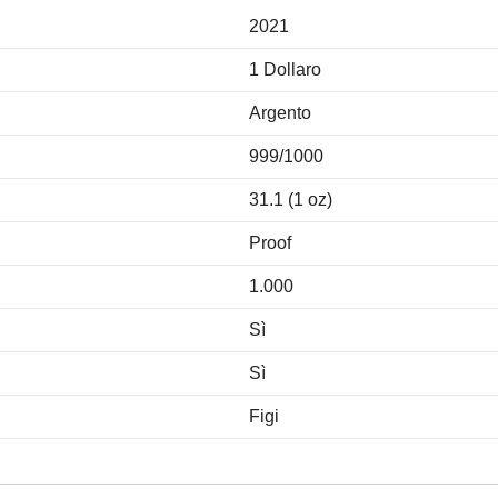
2021
1 Dollaro
Argento
999/1000
31.1 (1 oz)
Proof
1.000
Sì
Sì
Figi