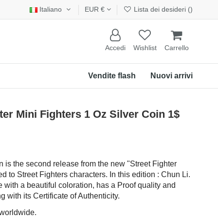
Italiano
EUR €
Lista dei desideri (
)
Accedi
Wishlist
Carrello
Vendite flash
Nuovi arrivi
er Mini Fighters 1 Oz Silver Coin 1$
in is the second release from the new "Street Fighter
d to Street Fighters characters. In this edition : Chun Li.
with a beautiful coloration, has a Proof quality and
with its Certificate of Authenticity.
 worldwide.