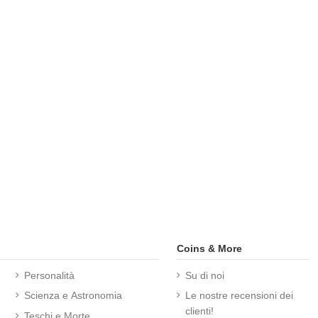
Coins & More
Personalità
Su di noi
Scienza e Astronomia
Le nostre recensioni dei
clienti!
Teschi e Morte