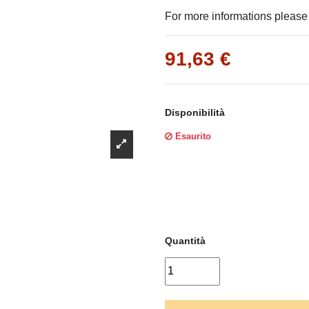
Γ
For more informations please f
91,63 €
Disponibilità
Esaurito
Quantità