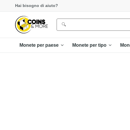
Hai bisogno di aiuto?
Monete per paese
Monete per tipo
Mon