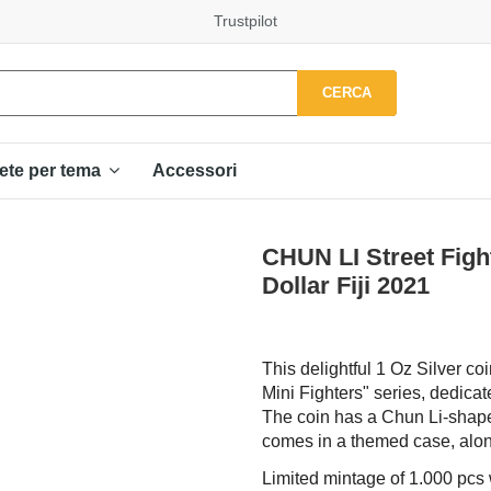
Trustpilot
CERCA
Accessori
ete per tema
CHUN LI Street Fight
Dollar Fiji 2021
This delightful 1 Oz Silver co
Mini Fighters" series, dedicate
The coin has a Chun Li-shape 
comes in a themed case, along 
Limited mintage of 1.000 pcs