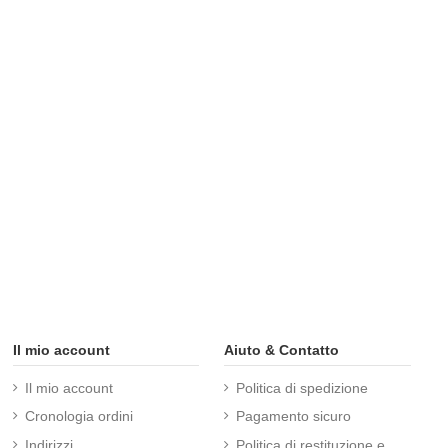
Il mio account
Aiuto & Contatto
Il mio account
Politica di spedizione
Cronologia ordini
Pagamento sicuro
Indirizzi
Politica di restituzione e