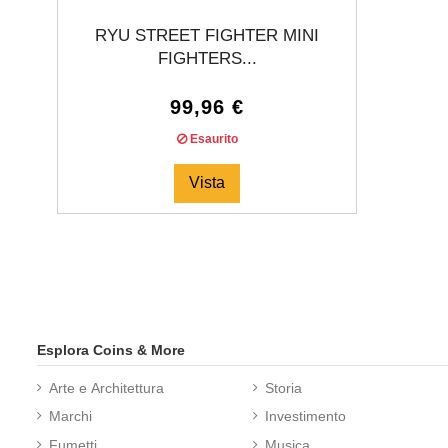
RYU STREET FIGHTER MINI
FIGHTERS...
99,96 €
Esaurito
Vista
Esplora Coins & More
Arte e Architettura
Storia
Marchi
Investimento
Fumetti
Musica