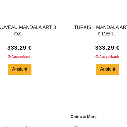
OUVEAU MANDALA ART 3
TURKISH MANDALA ART
OZ...
SILVER...
333,29 €
333,29 €
Ausverkauft
Ausverkauft
Ansicht
Ansicht
Coins & More