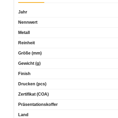
Jahr
Nennwert
Metall
Reinheit
Größe (mm)
Gewicht (g)
Finish
Drucken (pcs)
Zertifikat (COA)
Präsentationskoffer
Land