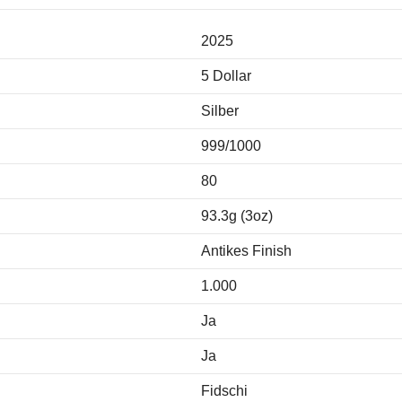
2025
5 Dollar
Silber
999/1000
80
93.3g (3oz)
Antikes Finish
1.000
Ja
Ja
Fidschi