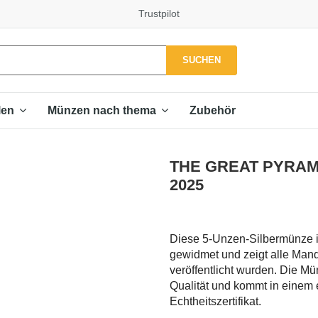
Trustpilot
SUCHEN
Zubehör
len
Münzen nach thema
THE GREAT PYRAMIDS
2025
Diese 5-Unzen-Silbermünze is
gewidmet und zeigt alle Mand
veröffentlicht wurden. Die Mü
Qualität und kommt in einem
Echtheitszertifikat.