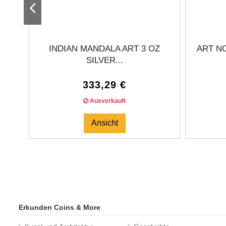
INDIAN MANDALA ART 3 OZ
ART N
SILVER...
333,29 €
Ausverkauft
Ansicht
Erkunden Coins & More