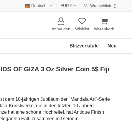
Deutsch
EUR €
Wunschliste (
)
Anmelden
Wishlist
Warenkorb
Blitzverkäufe
Neu
 OF GIZA 3 Oz Silver Coin 5$ Fiji
t dem 10-jährigen Jubiläum der "Mandala Art"-Serie
ala-Kunstwerke, die in den letzten 10 Jahren
nze hat eine schöne Hochrelief, hat Antique Finish
 eleganten Fall, zusammen mit seinem