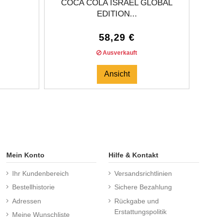
COCA COLA ISRAËL GLOBAL
EDITION...
58,29 €
Ausverkauft
Ansicht
Mein Konto
Hilfe & Kontakt
Ihr Kundenbereich
Versandsrichtlinien
Bestellhistorie
Sichere Bezahlung
Adressen
Rückgabe und
Erstattungspolitik
Meine Wunschliste