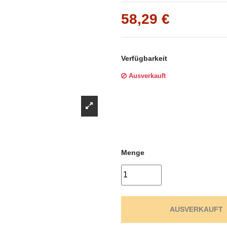
Γ
58,29 €
Verfügbarkeit
Ausverkauft
Menge
AUSVERKAUFT