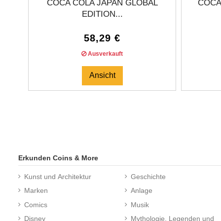
COCA COLA JAPAN GLOBAL
COCA
EDITION...
58,29 €
Ausverkauft
Ansicht
Erkunden Coins & More
Kunst und Architektur
Geschichte
Marken
Anlage
Comics
Musik
Disney
Mythologie, Legenden und