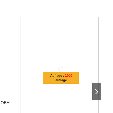
Auflage :
1000
auflage
LOBAL