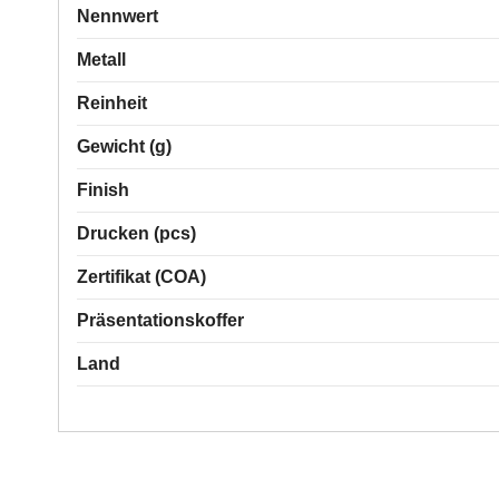
Nennwert
Metall
Reinheit
Gewicht (g)
Finish
Drucken (pcs)
Zertifikat (COA)
Präsentationskoffer
Land