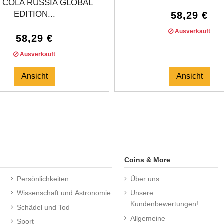
 COLA RUSSIA GLOBAL
EDITION...
58,29 €
Ausverkauft
58,29 €
Ausverkauft
Ansicht
Ansicht
Coins & More
Persönlichkeiten
Über uns
Wissenschaft und Astronomie
Unsere
Kundenbewertungen!
Schädel und Tod
Allgemeine
Sport