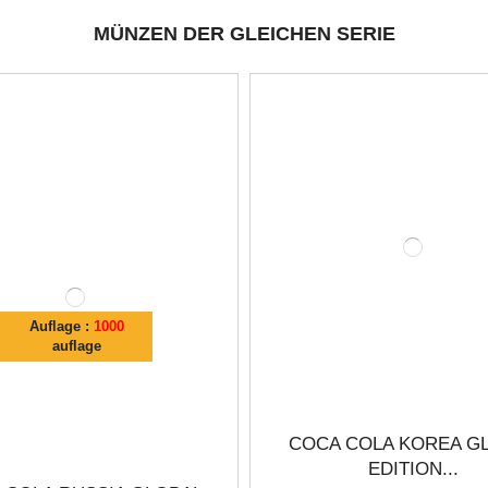
MÜNZEN DER GLEICHEN SERIE
Auflage :
1000
auflage
COCA COLA KOREA G
EDITION...