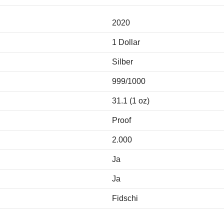
2020
1 Dollar
Silber
999/1000
31.1 (1 oz)
Proof
2.000
Ja
Ja
Fidschi