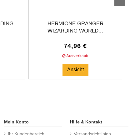
RDING
HERMIONE GRANGER
LO
WIZARDING WORLD...
74,96 €
Ausverkauft
Ansicht
Mein Konto
Hilfe & Kontakt
Ihr Kundenbereich
Versandsrichtlinien