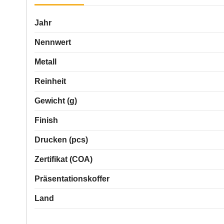
Jahr
Nennwert
Metall
Reinheit
Gewicht (g)
Finish
Drucken (pcs)
Zertifikat (COA)
Präsentationskoffer
Land