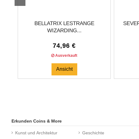
BELLATRIX LESTRANGE
SEVE
WIZARDING...
74,96 €
Ausverkauft
Ansicht
Erkunden Coins & More
Kunst und Architektur
Geschichte