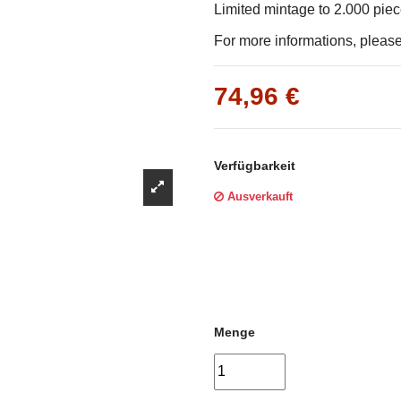
Γ
Limited mintage to 2.000 pie
For more informations, please 
74,96 €
Verfügbarkeit
Ausverkauft
Menge