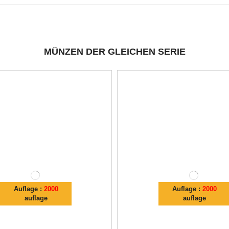
MÜNZEN DER GLEICHEN SERIE
Auflage :
2000
Auflage :
2000
auflage
auflage