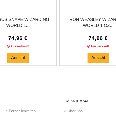
RUS SNAPE WIZARDING
RON WEASLEY WIZA
WORLD 1...
WORLD 1 OZ...
74,96 €
74,96 €
Ausverkauft
Ausverkauft
Ansicht
Ansicht
Coins & More
Persönlichkeiten
Über uns