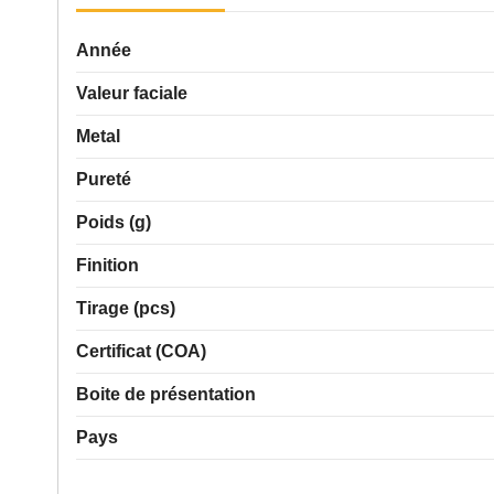
Année
Valeur faciale
Metal
Pureté
Poids (g)
Finition
Tirage (pcs)
Certificat (COA)
Boite de présentation
Pays