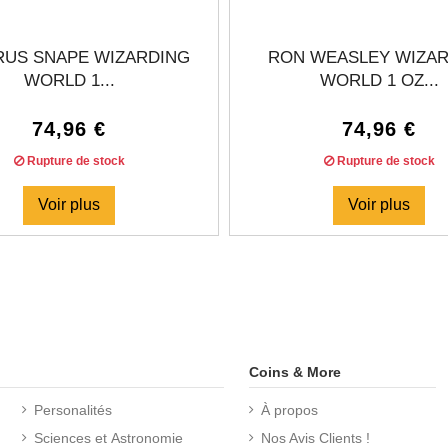
RUS SNAPE WIZARDING
RON WEASLEY WIZA
WORLD 1...
WORLD 1 OZ...
74,96 €
74,96 €
Rupture de stock
Rupture de stock
Voir plus
Voir plus
Coins & More
Personalités
À propos
Sciences et Astronomie
Nos Avis Clients !