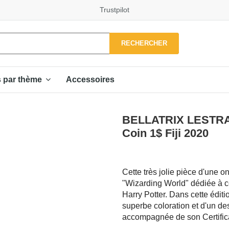
Trustpilot
RECHERCHER
Accessoires
s par thème
BELLATRIX LESTRAN
Coin 1$ Fiji 2020
Cette très jolie pièce d'une o
"Wizarding World" dédiée à c
Harry Potter. Dans cette éditi
superbe coloration et d'un des
accompagnée de son Certificat