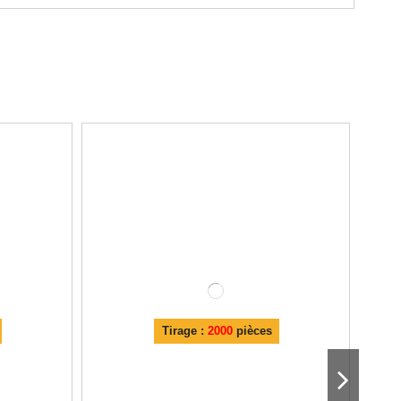
Tirage :
2000
pièces