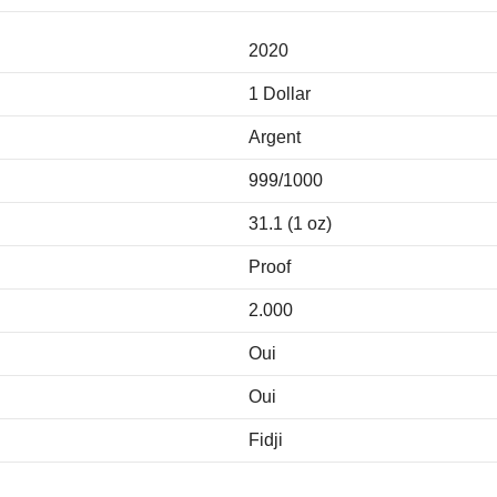
2020
1 Dollar
Argent
999/1000
31.1 (1 oz)
Proof
2.000
Oui
Oui
Fidji