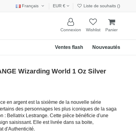
Français
EUR €
Liste de souhaits (
)
Connexion
Wishlist
Panier
Ventes flash
Nouveautés
GE Wizarding World 1 Oz Silver
nce en argent est la sixième de la nouvelle série
ertains des personnages les plus iconiques de la saga
on : Bellatrix Lestrange. Cette pièce bénéficie d'une
ign saisissant. Elle est livrée dans sa boite,
 d'Authenticité.