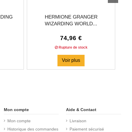
RDING
HERMIONE GRANGER
ALB
WIZARDING WORLD...
74,96 €
Rupture de stock
Voir plus
Mon compte
Aide & Contact
Mon compte
Livraison
Historique des commandes
Paiement sécurisé