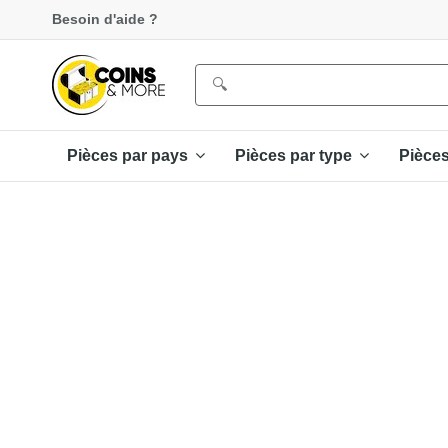
Besoin d'aide ?
Pièces par pays
Pièces par type
Pièce