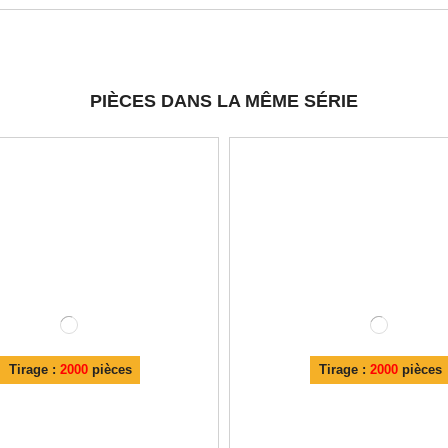
PIÈCES DANS LA MÊME SÉRIE
Tirage :
2000
pièces
Tirage :
2000
pièces