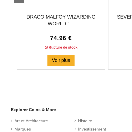
DRACO MALFOY WIZARDING
SEVE
WORLD 1...
74,96 €
Rupture de stock
Voir plus
Explorer Coins & More
Art et Architecture
Histoire
Marques
Investissement